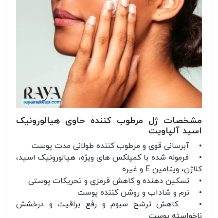
مشخصات ژل مرطوب کننده حاوی هیالورونیک
اسید آلپاویت
• آبرسانی قوی و مرطوب کننده طولانی مدت پوست
• فرموله شده با کمپلکس های ویژه، هیالورونیک اسید،
کلاژن، ویتامین E و غیره
• تسکین دهنده و کاهش قرمزی و تحریکات پوستی
• نرم و شاداب و روشن کننده پوست
• کاهش ترشح سبوم و رفع براقیت و درخشش
ناخواسته پوست