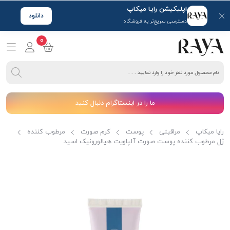
اپلیکیشن رایا میکاپ
دانلود
دسترسی سریع‌تر به فروشگاه
0
ما را در اینستاگرام دنبال کنید
رایا میکاپ
مراقبتی
پوست
کرم صورت
مرطوب کننده
ژل مرطوب کننده پوست صورت آلپاویت هیالورونیک اسید