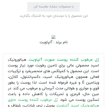
با محصولات مشابه مقایسه کن
این محصول را با دوستان خود به اشتراک بگذارید
نام برند :
آلپاویت
ژل مرطوب کننده پوست صورت آلپاویت
هیالورونیک
اسید محصولی عالی برای تامین رطوبت مورد نیاز پوست
است. این محصول با کمپلکس های منحصربفرد و ترکیبات
فعالی همچون هیالورونیک اسید، دکسپانتنول، کلاژن،
ویتامین E و غیره فرموله شده است. لذا پوست را بطور
قوی و موثری و طولانی مدت آبرسانی و مرطوب می کند. در
عین حال، قرمزی و تحریکات را کاهش داده و باعث
تسکین پوست می شود.
ژل مرطوب کننده پوست حاوی
هیالورونیک اسید آلپاویت
پوستی نرم، شاداب، شفاف و