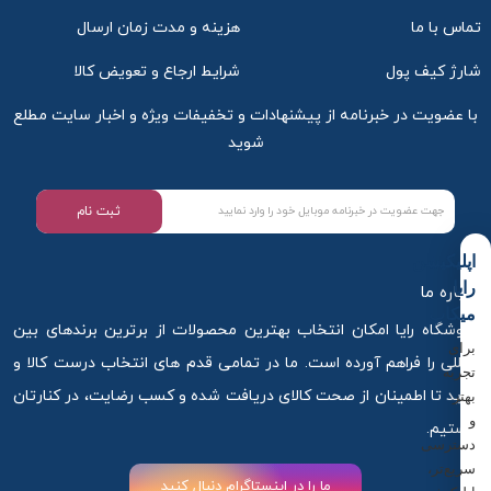
تماس با ما
هزینه و مدت زمان ارسال
شارژ کیف پول
شرایط ارجاع و تعویض کالا
با عضویت در خبرنامه از پیشنهادات و تخفیفات ویژه و اخبار سایت مطلع
شوید
ثبت نام
اپلیکیشن
رایا
درباره ما
میکاپ
فروشگاه رایا امکان انتخاب بهترین محصولات از برترین برندهای بین
برای
المللی را فراهم آورده است. ما در تمامی قدم های انتخاب درست کالا و
تجربه
خرید تا اطمینان از صحت کالای دریافت شده و کسب رضایت، در کنارتان
بهتر
و
هستیم.
دسترسی
سریع‌تر،
ما را در اینستاگرام دنبال کنید