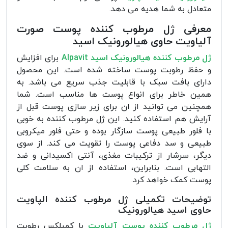
متعادل به شما هدیه می دهد.
معرفی ژل مرطوب کننده پوست صورت
آلیاویت حاوی هیالورونیک اسید
ژل مرطوب کننده هیالورونیک اسید Alpavit
برای افزایش
و حفظ رطوبت پوست ساخته شده است. این محصول
دارای بافت سبک با قابلیت جذب سریع می باشد. به
همین خاطر برای انواع پوست ها مناسب است. شما
همچنین می توانید از ان برای زیر سازی پوست قبل از
آرایش هم استفاده کنید. این ژل مرطوب کننده به خوبی
با فلور طبیعی پوست سازگار بوده و حتی فلور میکروبی
طبیعی و سد دفاعی پوست را تقویت می کند. از سوی
دیگر، سرشار از ترکیبات مغذی، آنتی اکسیدانی و ضد
التهابی است. بنابراین، استفاده از ان به سلامت کلی
پوست کمک خواهد کرد.
توضیحات تکمیلی ژل مرطوب کننده الپاویت
حاوی اسید هیالورونیک
ژل مرطوب کننده پوست آلیاویت
با کمپلکس رطوبت