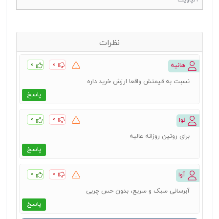
آلپاویت
نظرات
۰
۰
هانیه
نسبت به قیمتش واقعا ارزش خرید داره
پاسخ
۰
۰
نوا
برای روتین روزانه عالیه
پاسخ
۰
۰
آوا
آبرسانی سبک و سریع، بدون حس چربی
پاسخ