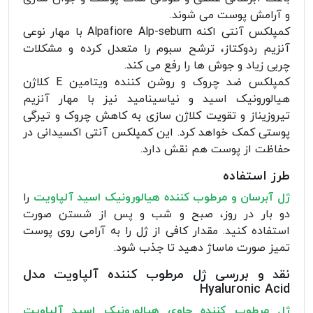
و آرامش پوست می شوند.
کمپلکس آنتی اکنه Alpafiore Alp-sebum با مهار نوعی
آنزیم ردوکتاز، ترشح سبوم را متعدل کرده و مشکلات
چربی زیاد و جوش ها را رفع می کند.
کمپلکس ضد چروک و روشن کننده ویتامین E کلاژن
هیالورونیک اسید و نیاسینامید نیز با مهار آنزیم
تیروزیناز و تقویت کلاژن سازی به کاهش چروک و تیرگی
پوستی کمک خواهد کرد. این کمپلکس آنتی اکسیدانی در
حفاظت از پوست هم نقش دارد.
طرز استفاده
ژل آبرسان و مرطوب کننده هیالورونیک اسید آلپاویت
را
دو بار در روز، صبح و شب و پس از شستن صورت
استفاده کنید. مقدار کافی از ژل را به آرامی روی پوست
تمیز صورت ماساژ دهید تا جذب شود.
نقد و بررسی ژل مرطوب کننده آلپاویت مدل
Hyaluronic Acid
ژل مرطوب کننده حاوی هیالورونیک اسید آلپاویت