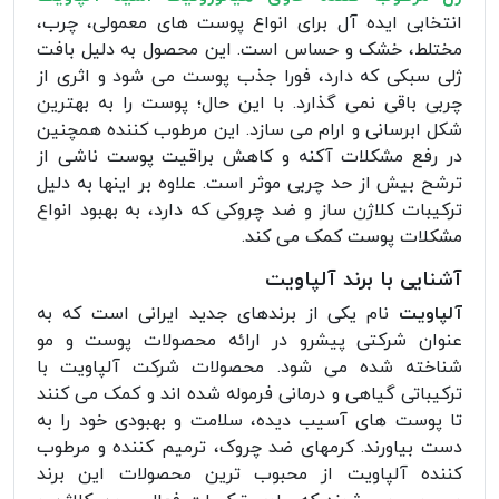
انتخابی ایده آل برای انواع پوست های معمولی، چرب،
مختلط، خشک و حساس است. این محصول به دلیل بافت
ژلی سبکی که دارد، فورا جذب پوست می شود و اثری از
چربی باقی نمی گذارد. با این حال؛ پوست را به بهترین
شکل ابرسانی و ارام می سازد. این مرطوب کننده همچنین
در رفع مشکلات آکنه و کاهش براقیت پوست ناشی از
ترشح بیش از حد چربی موثر است. علاوه بر اینها به دلیل
ترکیبات کلاژن ساز و ضد چروکی که دارد، به بهبود انواع
مشکلات پوست کمک می کند.
آشنایی با برند آلپاویت
آلپاویت
نام یکی از برندهای جدید ایرانی است که به
عنوان شرکتی پیشرو در ارائه محصولات پوست و مو
شناخته شده می شود. محصولات شرکت آلپاویت با
ترکیباتی گیاهی و درمانی فرموله شده اند و کمک می کنند
تا پوست های آسیب دیده، سلامت و بهبودی خود را به
دست بیاورند. کرمهای ضد چروک، ترمیم کننده و مرطوب
کننده آلپاویت از محبوب ترین محصولات این برند