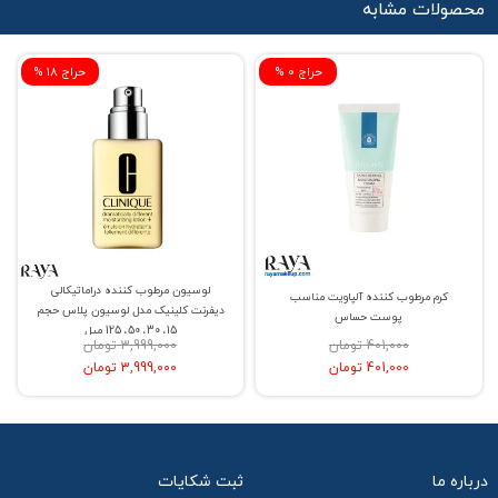
محصولات مشابه
% حراج 0
% حراج 18
لوسیون مرطوب کننده دراماتیکالی
کرم مرطوب کننده آلپاویت مناسب
دیفرنت کلینیک مدل لوسیون پلاس حجم
پوست حساس
15، 30، 50، 125 میل
401,000 تومان
3,999,000 تومان
401,000 تومان
3,999,000 تومان
درباره ما
ثبت شکایات