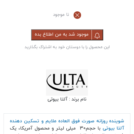
نا موجود
موجود شد به من اطلاع بده
این محصول را با دوستان خود به اشتراک بگذارید
نام برند :
آلتا بیوتی
شوینده روزانه صورت فوق العاده ملایم و تسکین دهنده
آلتا بیوتی
با حجم30 میلی لیتر و محصول آمریکا، یک