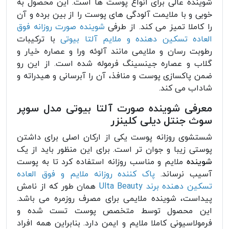
شوینده عالی برای انواع پوست ها است. این محصول به
خوبی و با ملایمت آلودگی های پوست را از بین برده و آن
را کاملا تمیز می کند. از طرفی
شوینده صورت روزانه فوق
العاده تسکین دهنده و ملایم آلتا بیوتی
با ترکیبات
رطوبت رسان و ملایمی مانند آلوئه ورا و عصاره خیار و
گلاب و عصاره جینسینگ فرموله شده است. از این رو
ضمن پاکسازی پوست و منافذ، آن را آبرسانی و هیدراته و
شاداب می کند.
معرفی شوینده صورت آلتا بیوتی مدل سوپر
سوث جنتل دیلی کلینزر
شستشوی روزانه پوست یکی از ارکان اصلی برای داشتن
پوستی زیبا و جوان تر است. برای این منظور باید از یک
شوینده
ملایم و مناسب روزانه استفاده کرد تا به پوست
آسیب نرساند.
پاک کننده روزانه ملایم و فوق العاده
تسکین دهنده برند Ulta Beauty
همان طور که از نامش
پیداست، شوینده ملایمی برای مصرف روزمره می باشد.
این محصول توسط متخصص پوست تست شده و
فرمولاسیونی کاملا ملایم و ایمن دارد. بنابراین همه افراد