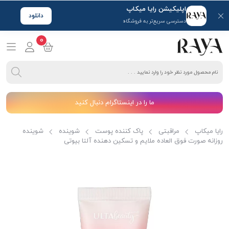
اپلیکیشن رایا میکاپ
دانلود
دسترسی سریع‌تر به فروشگاه
0
ما را در اینستاگرام دنبال کنید
رایا میکاپ
مراقبتی
پاک کننده پوست
شوینده
شوینده
روزانه صورت فوق العاده ملایم و تسکین دهنده آلتا بیوتی