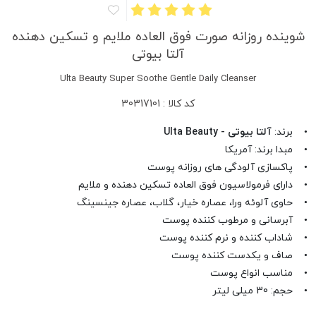
شوینده روزانه صورت فوق العاده ملایم و تسکین دهنده
آلتا بیوتی
Ulta Beauty Super Soothe Gentle Daily Cleanser
کد کالا : 30317101
• برند:
آلتا بیوتی - Ulta Beauty
• مبدا برند: آمریکا
• پاکسازی آلودگی های روزانه پوست
• دارای فرمولاسیون فوق العاده تسکین دهنده و ملایم
• حاوی آلوئه ورا، عصاره خیار، گلاب، عصاره جینسینگ
• آبرسانی و مرطوب کننده پوست
• شاداب کننده و نرم کننده پوست
• صاف و یکدست کننده پوست
• مناسب انواع پوست
• حجم: 30 میلی لیتر