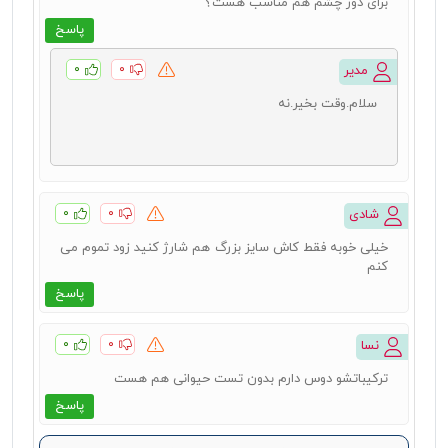
برای دور چشم هم مناسب هست؟
پاسخ
۰
۰
مدیر
سلام.وقت بخیر.نه
۰
۰
شادی
خیلی خوبه فقط کاش سایز بزرگ هم شارژ کنید زود تموم می
کنم
پاسخ
۰
۰
نسا
ترکیباتشو دوس دارم بدون تست حیوانی هم هست
پاسخ