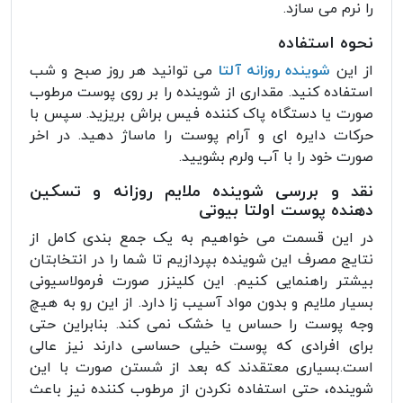
را نرم می سازد.
نحوه استفاده
از این
شوینده روزانه آلتا
می توانید هر روز صبح و شب
استفاده کنید. مقداری از شوینده را بر روی پوست مرطوب
صورت یا دستگاه پاک کننده فیس براش بریزید. سپس با
حرکات دایره ای و آرام پوست را ماساژ دهید. در اخر
صورت خود را با آب ولرم بشویید.
نقد و بررسی شوینده ملایم روزانه و تسکین
دهنده پوست اولتا بیوتی
در این قسمت می خواهیم به یک جمع بندی کامل از
نتایج مصرف این شوینده بپردازیم تا شما را در انتخابتان
بیشتر راهنمایی کنیم. این کلینزر صورت فرمولاسیونی
بسیار ملایم و بدون مواد آسیب زا دارد. از این رو به هیچ
وجه پوست را حساس یا خشک نمی کند. بنابراین حتی
برای افرادی که پوست خیلی حساسی دارند نیز عالی
است.بسیاری معتقدند که بعد از شستن صورت با این
شوینده، حتی استفاده نکردن از مرطوب کننده نیز باعث