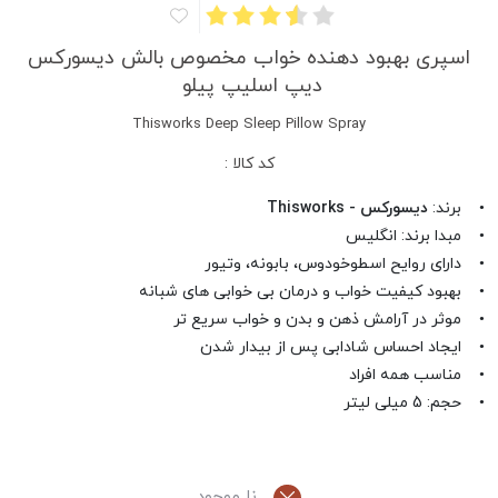
اسپری بهبود دهنده خواب مخصوص بالش دیسورکس
دیپ اسلیپ پیلو
Thisworks Deep Sleep Pillow Spray
کد کالا :
• برند:
دیسورکس - Thisworks
• مبدا برند: انگلیس
• دارای روایح اسطوخودوس، بابونه، وتیور
• بهبود کیفیت خواب و درمان بی خوابی های شبانه
• موثر در آرامش ذهن و بدن و خواب سریع تر
• ایجاد احساس شادابی پس از بیدار شدن
• مناسب همه افراد
• حجم: 5 میلی لیتر
نا موجود