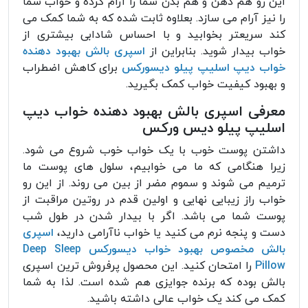
این رو هم ذهن و هم بدن شما را آرام کرده و خواب شما
را نیز آرام می سازد. بعلاوه ثابت شده که به شما کمک می
کند سریعتر بخوابید و با احساس شادابی بیشتری از
خواب بیدار شوید. بنابراین از
اسپری بالش بهبود دهنده
خواب دیپ اسلیپ پیلو دیسورکس
برای کاهش اضطراب
و بهبود کیفیت خواب کمک بگیرید.
معرفی اسپری بالش بهبود دهنده خواب دیپ
اسلیپ پیلو دیس ورکس
داشتن پوست خوب با یک خواب خوب شروع می شود.
زیرا هنگامی که ما می خوابیم، سلول های پوست ما
ترمیم می شوند و سموم مضر از بین می روند. از این رو
خواب راز زیبایی نهایی و اولین قدم در روتین مراقبت از
پوست شما می باشد. اگر با بیدار شدن در طول شب
دست و پنجه نرم می کنید یا خواب ناآرامی دارید،
اسپری
بالش مخصوص بهبود خواب دیسورکس Deep Sleep
Pillow
را امتحان کنید. این محصول پرفروش ترین اسپری
بالش بوده که برنده جوایزی هم شده است. لذا به شما
کمک می کند یک خواب عالی داشته باشید.