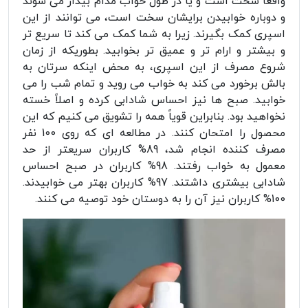
واقعاً سخت است و یا در طول خواب مدام بیدار می شوند
و دوباره خوابیدن برایشان سخت است، می توانند از این
اسپری کمک بگیرند. زیرا به شما کمک می کند تا سریع تر
و بیشتر و ارام تر و عمیق تر بخوابید. بطوریکه از زمان
شروع مصرف از این اسپری، به محض اینکه سرتان به
بالش برخورد می کند به خواب می روید و تمام شب را می
خوابید. صبح ها نیز احساس شادابی کرده و اصلاً خسته
نخواهید بود. بنابراین قویاً همه را تشویق می کنیم که این
محصول را امتحان کنند. در مطالعه ای که روی 100 نفر
مصرف کننده انجام شد، 89% کاربران سریعتر از حد
معمول به خواب رفتند. 98% کاربران در صبح احساس
شادابی بیشتری داشتند. 97% کاربران بهتر می خوابیدند.
100% کاربران نیز آن را به دوستان خود توصیه می کنند.