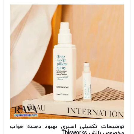
توضیحات تکمیلی اسپری بهبود دهنده خواب
مخصوص بالش Thisworks