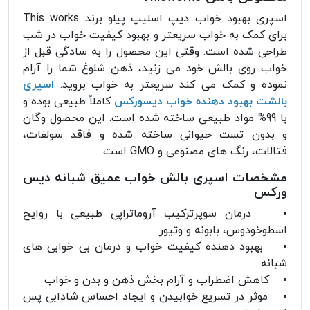
اسپری بهبود خواب دیپ اسلیپ پیلو برند This works
برای کمک به خواب سریعتر و بهبود کیفیت خواب در شب
طراحی شده است. وقتی این محصول را به سادگی قبل از
خواب روی بالش خود می زنید، ذهن شلوغ شما را آرام
نموده و کمک می کند سریعتر به خواب بروید.
اسپری
بالشت بهبود دهنده خواب دیسورکس
کاملاً طبیعی بوده و
با 99% مواد طبیعی ساخته شده است. این محصول وگان
و بدون تست حیوانی ساخته شده و فاقد سولفات،
فتالات، رنگ های مصنوعی و GMO است.
مشخصات اسپری بالش خواب عمیق شبانه دیس
ورکس
• درمان سوپرترکیب آروماتراپی طبیعی با روایح
اسطوخودوس، بابونه و وتیور
• بهبود دهنده کیفیت خواب و درمان بی خوابی های
شبانه
• کاهش اضطراب و آرام بخش ذهن و بدن و خواب
• موثر در تسریع خوابیدن و ایجاد احساس شادابی پس