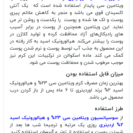
ویتامین سی پایدار استفاده شده است که یک آنتی
اکسیدان قوی می باشد و منجر به کاهش علائم پیری
پوست و لک ‌ها شده و پوست را یکدست و روشن تر می
نماید. این ویتامین همچنین از پوست در برابر آسیب
های رادیکال‌های آزاد محافظت کرده و تولید کلاژن در
پوست را بیشتر می‌کند. هیالورونیک اسید به کار رفته در
این محصول به جذب آب توسط پوست و نرم شدن پوست
کمک می کند. ماده اسکوالن در ترکیبات این کرم نیز
موجب مرطوب شدن و محفاظت پوست می شود.
میزان قابل استفاده بودن
بهترین زمان مصرف کرم ویتامین سی 23% و هیالورونیک
اسید 2% برند اوردینری تا 6 ماه پس از باز کردن درب
محصول می باشد.
طرز استفاده
از
سوسپانسیون ویتامین سی 23% و هیالورونیک اسید
2% اردینری
روزی یک مرتبه و ترجیحا شب ها بعد از
شستن پوست و استفاده از تونر و
آبرسان
استفاده کنید.