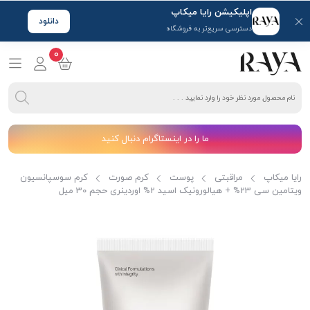
اپلیکیشن رایا میکاپ
دانلود
دسترسی سریع‌تر به فروشگاه
0
ما را در اینستاگرام دنبال کنید
رایا میکاپ
مراقبتی
پوست
کرم صورت
کرم سوسپانسیون
ویتامین سی 23% + هیالورونیک اسید 2% اوردینری حجم 30 میل