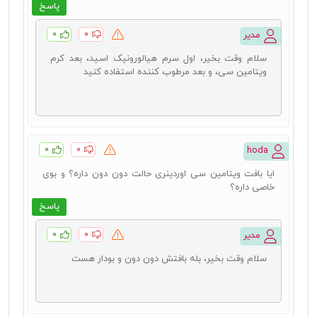
پاسخ
۰
۰
مدیر
سلام وقت بخیر، اول سرم هیالورونیک اسید، بعد کرم
ویتامین سی، و بعد مرطوب کننده استفاده کنید
۰
۰
hoda
ایا بافت ویتامین سی اوردینری حالت دون دون داره؟ و بوی
خاصی داره؟
پاسخ
۰
۰
مدیر
سلام وقت بخیر، بله بافتش دون دون و بودار هست