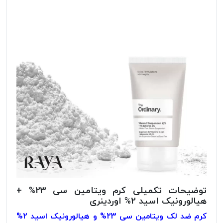
توضیحات تکمیلی کرم ویتامین سی 23% +
هیالورونیک اسید 2% اوردینری
کرم ضد لک ویتامین سی 23% و هیالورونیک اسید 2%