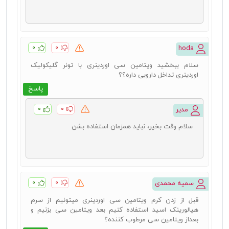
۰
۰
hoda
سلام ببخشید ویتامین سی اوردینری با تونر گلیکولیک
اوردینری تداخل دارویی داره؟؟
پاسخ
۰
۰
مدیر
سلام وقت بخیر، نباید همزمان استفاده بشن
۰
۰
سمیه محمدی
قبل از زدن کرم ویتامین سی اوردینری میتونیم از سرم
هیالورینک اسید استفاده کنیم بعد ویتامین سی بزنیم و
بعداز ویتامین سی مرطوب کننده؟