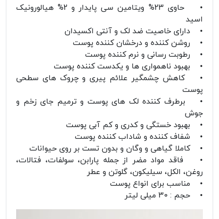
• حاوی 23% ویتامین سی پایدار و 2% هیالورونیک
اسید
• دارای خاصیت ضد لک و آنتی اکسیدان
• روشن کننده و درخشان کننده پوست
• رطوبت رسانی و نرم کننده پوست
• بهبود ناهمواری ها و یکدست کننده پوست
• کاهش چشمگیر علائم پیری و چروک های سطحی
پوست
• برطرف کننده لک های پوست و ترمیم جای زخم و
جوش
• بهبود خستگی و کدری و کم آبی پوست
• شفاف کننده و شاداب کننده پوست
• کاملا گیاهی و وگان و بدون تست بر روی حیوانات
• فاقد مواد مضر از جمله پارابن، سولفات، فتالات،
روغن، الکل، سیلیکون، گلوتن و عطر
• مناسب برای انواع پوست‌
• حجم : 30 میلی لیتر