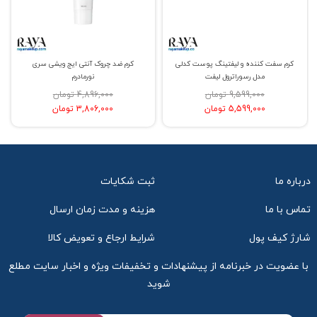
کرم سفت کننده و لیفتینگ پوست کدلی
کرم ضد چروک آنتی ایج ویشی سری
مدل رسوراترول لیفت
نورمادرم
9,599,000 تومان
4,896,000 تومان
5,599,000 تومان
3,806,000 تومان
درباره ما
ثبت شکایات
تماس با ما
هزینه و مدت زمان ارسال
شارژ کیف پول
شرایط ارجاع و تعویض کالا
با عضویت در خبرنامه از پیشنهادات و تخفیفات ویژه و اخبار سایت مطلع
شوید