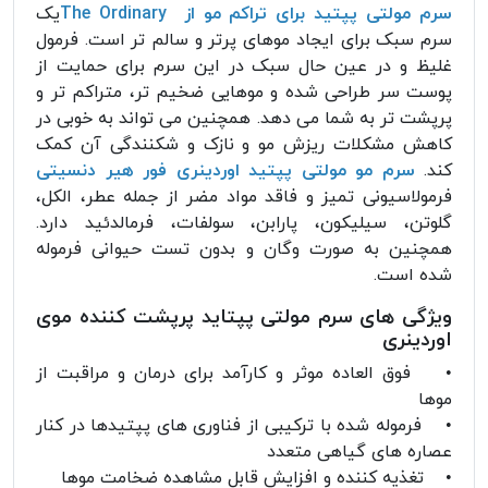
سرم مولتی پپتید برای تراکم مو از The Ordinary
یک
سرم سبک برای ایجاد موهای پرتر و سالم تر است. فرمول
غلیظ و در عین حال سبک در این سرم برای حمایت از
پوست سر طراحی شده و موهایی ضخیم تر، متراکم تر و
پرپشت تر به شما می دهد. همچنین می تواند به خوبی در
کاهش مشکلات ریزش مو و نازک و شکنندگی آن کمک
کند.
سرم مو مولتی پپتید اوردینری فور هیر دنسیتی
فرمولاسیونی تمیز و فاقد مواد مضر از جمله عطر، الکل،
گلوتن، سیلیکون، پارابن، سولفات، فرمالدئید دارد.
همچنین به صورت وگان و بدون تست حیوانی فرموله
شده است.
ویژگی های سرم مولتی پپتاید پرپشت کننده موی
اوردینری
• فوق العاده موثر و کارآمد برای درمان و مراقبت از
موها
• فرموله شده با ترکیبی از فناوری های پپتیدها در کنار
عصاره های گیاهی متعدد
• تغذیه کننده و افزایش قابل مشاهده ضخامت موها