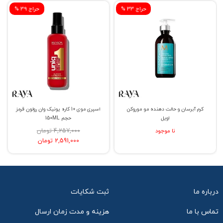
% حراج 33
% حراج 39
کرم آبرسان و حالت دهنده مو موروکن
اسپری موی 10 کاره یونیک وان رولون قرمز
اویل
حجم 150ML
نا موجود
4,257,000 تومان
2,591,000 تومان
درباره ما
ثبت شکایات
تماس با ما
هزینه و مدت زمان ارسال