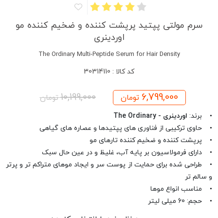
سرم مولتی پپتید پرپشت کننده و ضخیم کننده مو
اوردینری
The Ordinary Multi-Peptide Serum for Hair Density
کد کالا : 30314110
10,199,000
6,799,000
تومان
تومان
• برند:
اوردینری - The Ordinary
• حاوی ترکیبی از فناوری های پپتیدها و عصاره های گیاهی
• پرپشت کننده و ضخیم کننده تارهای مو
• دارای فرمولاسیون بر پایه آب، غلیظ و در عین حال سبک
• طراحی شده برای حمایت از پوست سر و ایجاد موهای متراکم تر و پرتر
و سالم تر
• مناسب انواع موها
• حجم: 60 میلی لیتر