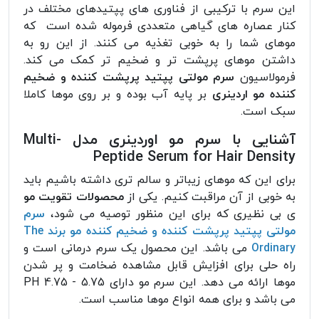
این سرم با ترکیبی از فناوری های پپتیدهای مختلف در
کنار عصاره های گیاهی متعددی فرموله شده است که
موهای شما را به خوبی تغذیه می کنند. از این رو به
داشتن موهای پرپشت تر و ضخیم تر کمک می کند.
فرمولاسیون
سرم مولتی پپتید پرپشت کننده و ضخیم
کننده مو اردینری
بر پایه آب بوده و بر روی موها کاملا
سبک است.
آشنایی با سرم مو اوردینری مدل Multi-
Peptide Serum for Hair Density
برای این که موهای زیباتر و سالم تری داشته باشیم باید
به خوبی از آن مراقبت کنیم. یکی از
محصولات تقویت مو
ی بی نظیری که برای این منظور توصیه می شود،
سرم
مولتی پپتید پرپشت کننده و ضخیم کننده مو برند The
Ordinary
می باشد. این محصول یک سرم درمانی است و
راه حلی برای افزایش قابل مشاهده ضخامت و پر شدن
موها ارائه می دهد. این سرم مو دارای PH 4.75 - 5.75
می باشد و برای همه انواع موها مناسب است.