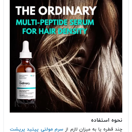
نحوه استفاده
چند قطره یا به میزان لازم از
سرم مولتی پپتید پرپشت