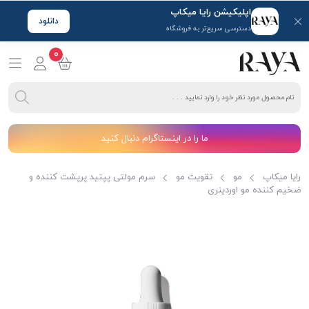
اپلیکیشن رایا میکاپ
دانلود
دسترسی سریع‌تر به فروشگاه
0
ما را در اینستاگرام دنبال کنید
رایا میکاپ
مو
تقویت مو
سرم مولتی پپتید پرپشت کننده و
ضخیم کننده مو اوردینری