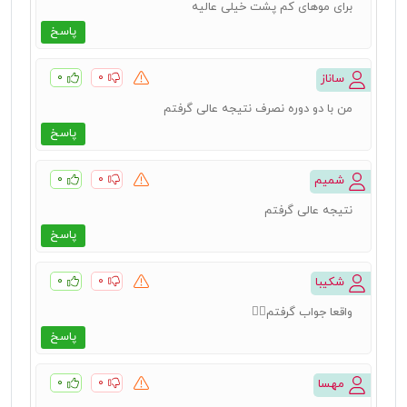
برای موهای کم پشت خیلی عالیه
پاسخ
۰
۰
ساناز
من با دو دوره نصرف نتیجه عالی گرفتم
پاسخ
۰
۰
شمیم
نتیجه عالی گرفتم
پاسخ
۰
۰
شکیبا
واقعا جواب گرفتم👍🏻
پاسخ
۰
۰
مهسا