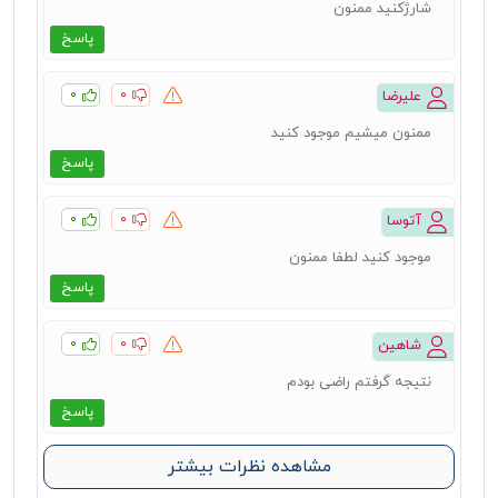
شارژکنید ممنون
پاسخ
۰
۰
علیرضا
ممنون میشیم موجود کنید
پاسخ
۰
۰
آتوسا
موجود کنید لطفا ممنون
پاسخ
۰
۰
شاهین
نتیجه گرفتم راضی بودم
پاسخ
مشاهده نظرات بیشتر