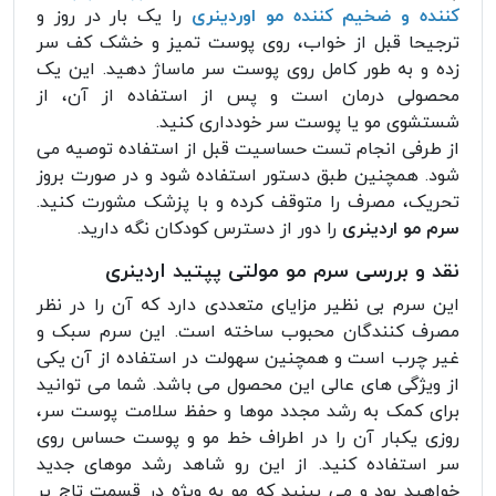
کننده و ضخیم کننده مو اوردینری
را یک بار در روز و
ترجیحا قبل از خواب، روی پوست تمیز و خشک کف سر
زده و به طور کامل روی پوست سر ماساژ دهید. این یک
محصولی درمان است و پس از استفاده از آن، از
شستشوی مو یا پوست سر خودداری کنید.
از طرفی انجام تست حساسیت قبل از استفاده توصیه می
شود. همچنین طبق دستور استفاده شود و در صورت بروز
تحریک، مصرف را متوقف کرده و با پزشک مشورت کنید.
سرم مو اردینری
را دور از دسترس کودکان نگه دارید.
نقد و بررسی سرم مو مولتی پپتید اردینری
این سرم بی نظیر مزایای متعددی دارد که آن را در نظر
مصرف کنندگان محبوب ساخته است. این سرم سبک و
غیر چرب است و همچنین سهولت در استفاده از آن یکی
از ویژگی های عالی این محصول می باشد. شما می توانید
برای کمک به رشد مجدد موها و حفظ سلامت پوست سر،
روزی یکبار آن را در اطراف خط مو و پوست حساس روی
سر استفاده کنید. از این رو شاهد رشد موهای جدید
خواهید بود و می بینید که مو به ویژه در قسمت تاج پر