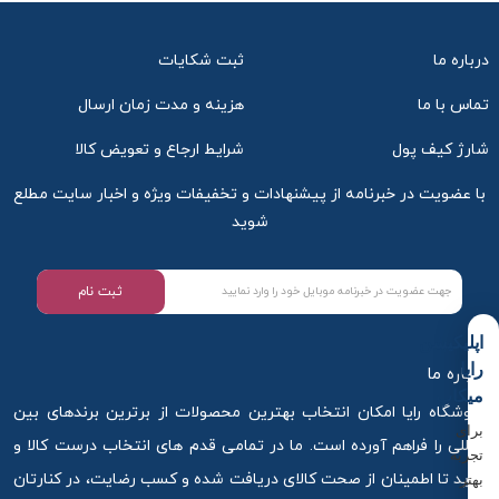
درباره ما
ثبت شکایات
تماس با ما
هزینه و مدت زمان ارسال
شارژ کیف پول
شرایط ارجاع و تعویض کالا
با عضویت در خبرنامه از پیشنهادات و تخفیفات ویژه و اخبار سایت مطلع
شوید
ثبت نام
اپلیکیشن
رایا
درباره ما
میکاپ
فروشگاه رایا امکان انتخاب بهترین محصولات از برترین برندهای بین
برای
المللی را فراهم آورده است. ما در تمامی قدم های انتخاب درست کالا و
تجربه
خرید تا اطمینان از صحت کالای دریافت شده و کسب رضایت، در کنارتان
بهتر