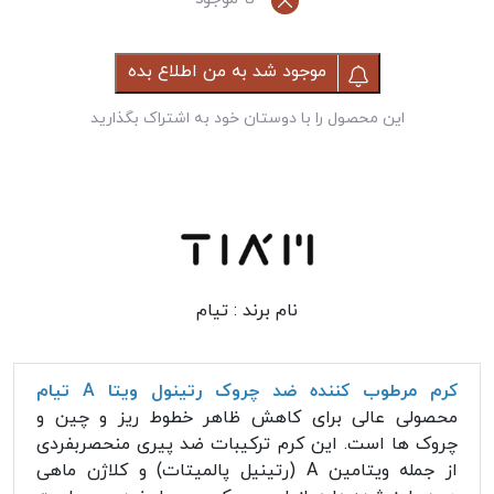
موجود شد به من اطلاع بده
این محصول را با دوستان خود به اشتراک بگذارید
نام برند :
تیام
کرم مرطوب کننده ضد چروک رتینول ویتا A تیام
محصولی عالی برای کاهش ظاهر خطوط ریز و چین و
چروک ها است. این کرم ترکیبات ضد پیری منحصربفردی
از جمله ویتامین A (رتینیل پالمیتات) و کلاژن ماهی