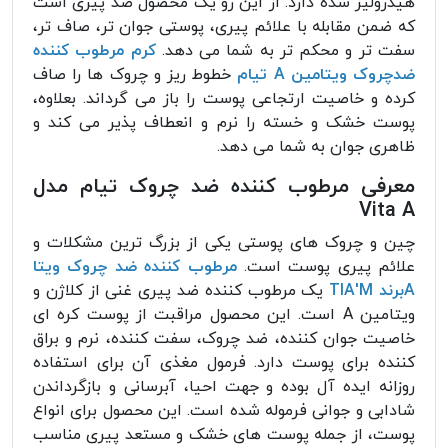
هیدرولیز شده دارد. از این رو یک محصول ضد پیری است
که ضمن مقابله با علائم پیری، پوستی جوان تر، صاف تر،
سفت تر و محکم تر به شما می دهد.
کرم مرطوب کننده
ضدچروک ویتامین A تیام
خطوط ریز و چروک ها را صاف
کرده و خاصیت ارتجاعی پوست را باز می گرداند. بعلاوه،
پوست خشک و خسته را نرم و انعطاف پذیر می کند و
ظاهری جوان به شما می دهد.
معرفی مرطوب کننده ضد چروک تیام مدل
Vita A
چین و چروک های پوستی یکی از بزرگ ترین مشکلات و
علائم پیری پوست است.
مرطوب کننده ضد چروک ویتا
Aبرند TIA'M
یک مرطوب کننده ضد پیری غنی از کلاژن و
ویتامین A است. این محصول مراقبت از پوست کره ای
خاصیت جوان کننده، ضد چروک، سفت کننده، نرم و براق
کننده برای پوست دارد. فرمول مغذی آن برای استفاده
روزانه ایده آل بوده و جهت احیا، آبرسانی و بازگرداندن
شادابی و جوانی فرموله شده است. این محصول برای انواع
پوست، از جمله پوست های خشک و مستعد پیری مناسب