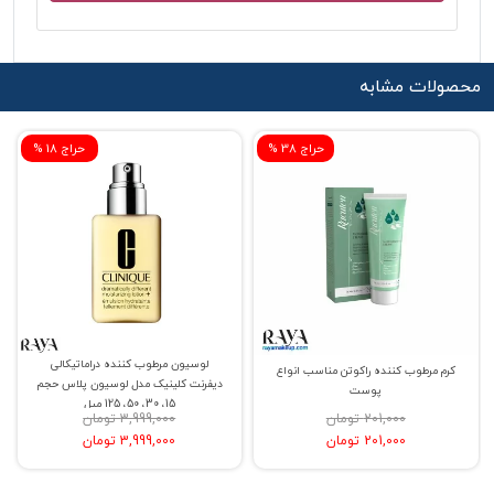
محصولات مشابه
% حراج 38
% حراج 18
لوسیون مرطوب کننده دراماتیکالی
کرم مرطوب کننده راکوتن مناسب انواع
دیفرنت کلینیک مدل لوسیون پلاس حجم
پوست
15، 30، 50، 125 میل
201,000 تومان
3,999,000 تومان
201,000 تومان
3,999,000 تومان