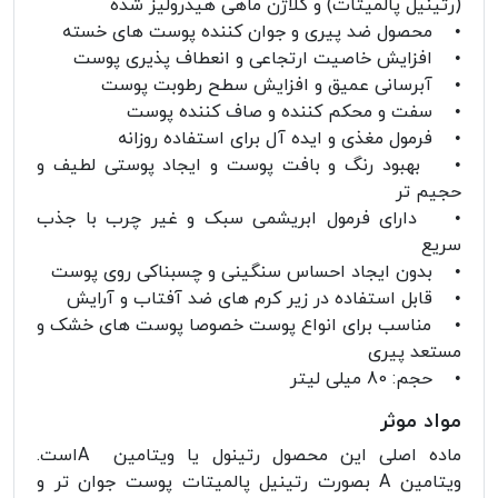
(رتینیل پالمیتات) و کلاژن ماهی هیدرولیز شده
• محصول ضد پیری و جوان کننده پوست های خسته
• افزایش خاصیت ارتجاعی و انعطاف پذیری پوست
• آبرسانی عمیق و افزایش سطح رطوبت پوست
• سفت و محکم کننده و صاف کننده پوست
• فرمول مغذی و ایده آل برای استفاده روزانه
• بهبود رنگ و بافت پوست و ایجاد پوستی لطیف و
حجیم تر
• دارای فرمول ابریشمی سبک و غیر چرب با جذب
سریع
• بدون ایجاد احساس سنگینی و چسبناکی روی پوست
• قابل استفاده در زیر کرم های ضد آفتاب و آرایش
• مناسب برای انواع پوست خصوصا پوست های خشک و
مستعد پیری
• حجم: 80 میلی لیتر
مواد موثر
ماده اصلی این محصول رتینول یا ویتامین Aاست.
ویتامین A بصورت رتینیل پالمیتات پوست جوان تر و