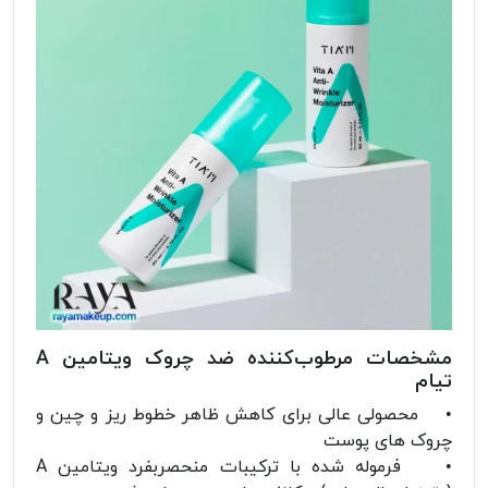
مشخصات مرطوب‌کننده ضد چروک ویتامین A
تیام
• محصولی عالی برای کاهش ظاهر خطوط ریز و چین و
چروک های پوست
• فرموله شده با ترکیبات منحصربفرد ویتامین A