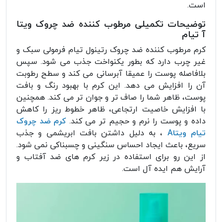
است.
توضیحات تکمیلی مرطوب کننده ضد چروک ویتا
آ تیام
کرم مرطوب کننده ضد چروک رتینول تیام فرمولی سبک و
غیر چرب دارد که بطور یکنواخت جذب می شود. سپس
بلافاصله پوست را عمیقا آبرسانی می کند و سطح رطوبت
آن را افزایش می دهد. این کرم با بهبود رنگ و بافت
پوست، ظاهر شما را صاف تر و جوان تر می کند. همچنین
با افزایش خاصیت ارتجاعی، ظاهر خطوط ریز را کاهش
داده و پوست را نرم و حجیم تر می کند.
کرم ضد چروک
تیام ویتاA
، به دلیل داشتن بافت ابریشمی و جذب
سریع، باعث ایجاد احساس سنگینی و چسبناکی نمی شود.
از این رو برای استفاده در زیر کرم های ضد آفتاب و
آرایش هم ایده آل است.