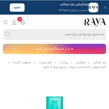
اپلیکیشن رایا میکاپ
دانلود
دسترسی سریع‌تر به فروشگاه
0
ما را در اینستاگرام دنبال کنید
رایا میکاپ
مراقبتی
پوست
کرم صورت
مرطوب کننده
کرم مرطوب کننده ضد چروک رتینول ویتا A تیام