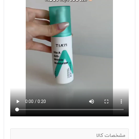
مشخصات کالا