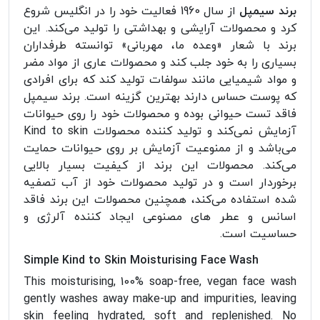
برند سیمپل
از سال 1960 فعالیت خود را در انگلیس شروع
کرد و محصولات آرایشی و بهداشتی را تولید می‌کند. این
برند با شعار «وعده ما، مهربانی» توانسته طرفداران
بسیاری را به خود جلب کند و محصولات عاری از مواد مضر
و مواد شیمیایی مانند سولفات تولید کند که برای افرادی
که پوست حساس دارند بهترین گزینه است. برند سیمپل
فاقد تست حیوانی بوده و محصولات خود را روی حیوانات
آزمایش نمی‌کند و تولید کننده محصولات Kind to skin
می‌باشد و از ممنوعیت آزمایش بر روی حیوانات حمایت
می‌کند. محصولات این برند از کیفیت بسیار بالایی
برخوردار است و در تولید محصولات خود از آب تصفیه
شده استفاده می‌کند، همچنین محصولات این برند فاقد
اسانس و عطر های مصنوعی ایجاد کننده آلرژی و
حساسیت است.
Simple Kind to Skin Moisturising Face Wash
This moisturising, 100% soap-free, vegan face wash
gently washes away make-up and impurities, leaving
skin feeling hydrated, soft and replenished. No