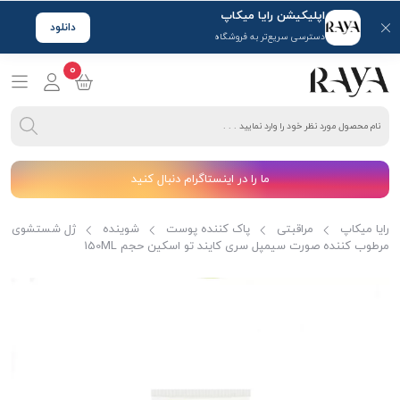
اپلیکیشن رایا میکاپ
دانلود
دسترسی سریع‌تر به فروشگاه
0
ما را در اینستاگرام دنبال کنید
رایا میکاپ
مراقبتی
پاک کننده پوست
شوینده
ژل شستشوی
مرطوب کننده صورت سیمپل سری کایند تو اسکین حجم 150ML