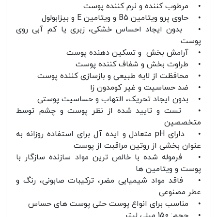
• مرطوب کننده و نرم کننده پوست
• حاوی پرو ویتامین B5 و ویتامین E و بیزابولول
• بدون ایجاد احساس خشکی، زبری یا کم آبی روی
پوست
• آرامش بخش و تسکین دهنده پوست
• طراوت بخش و شفاف کننده پوست
• محافظت از لایه طبیعی و بازسازی کننده پوست
• ضد حساسیت و غیر کومدون زا
• بدون ایجاد تحریک، التهاب و حساسیت پوستی
• تست و تایید شده از نظر پوست و چشم توسط
متخصصین
• دارای pH متعادل و ایده آل برای استفاده روزانه به
عنوان بخشی از روتین مراقبت از پوست
• فرموله شده با خالص ترین مواد سازنده سازگار با
پوست و ویتامین ها
• فاقد مواد شیمیایی مضر، ترکیبات صابونی، رنگ و
عطر مصنوعی
• مناسب برای انواع پوست حتی پوست های حساس
• حجم: 150 میلی لیتر