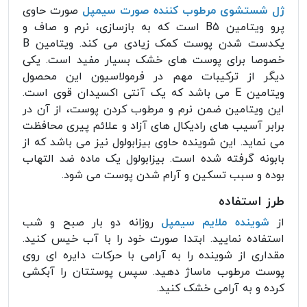
ژل شستشوی مرطوب کننده صورت سیمپل
صورت حاوی
پرو ویتامین B5 است که به بازسازی، نرم و صاف و
یکدست شدن پوست کمک زیادی می کند. ویتامین B
خصوصا برای پوست های خشک بسیار مفید است. یکی
دیگر از ترکیبات مهم در فرمولاسیون این محصول
ویتامین E می باشد که یک آنتی اکسیدان قوی است.
این ویتامین ضمن نرم و مرطوب کردن پوست، از آن در
برابر آسیب های رادیکال های آزاد و علائم پیری محافظت
می نماید. این شوینده حاوی بیزابولول نیز می باشد که از
بابونه گرفته شده است. بیزابولول یک ماده ضد التهاب
بوده و سبب تسکین و آرام شدن پوست می شود.
طرز استفاده
از
شوینده ملایم سیمپل
روزانه دو بار صبح و شب
استفاده نمایید. ابتدا صورت خود را با آب خیس کنید.
مقداری از
شوینده
را به آرامی با حرکات دایره ای روی
پوست مرطوب ماساژ دهید. سپس پوستتان را آبکشی
کرده و به آرامی خشک کنید.