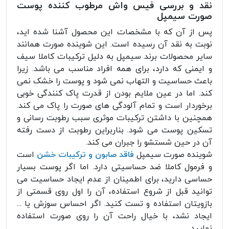
نقد و بررسی فیس واش مرطوب کننده پوست
صورت سیمپل
پس از آن که با مشخصات این محصول آشنا شده اید،
نوبت به نقد آن رسیده است. این شوینده صورت همانند
سایر محصولات برند سیمپل به دلیل ترکیبات کاملا سیف
و ایمنی که دارد، برای همه افراد مناسب می باشد. زیرا
باعث حساسیت و التهاب نمی شود و پوست را خشک نمی
کند. اما در عین ملایم بودن از قدرت پاک کنندگی خوبی
برخوردار است و تمام آلودگی های صورت را پاک می کند.
همچنین با داشتن ترکیبات موثری سبب رطوبت رسانی و
تسکین پوست می شود. بناربراین رطوبت از دست رفته
آن در حین شستشو را جبران می کند.
شوینده صورت سیمپل
فاقد صابون و ترکیبات خشن
است
و فرمول کاملا ضد حساسیتی دارد. اما اگر پوست بسیار
حساسی دارید، برای اطمینان از عدم ایجاد حساسیت می
توانید قبل از شروع استفاده، آن را اول روی قسمتی از
بازویتان استفاده و تست کنید. اگر احساس سوزش یا ...
ایجاد نشد، با خیال راحت آن را روی صورت استفاده
نمایید.