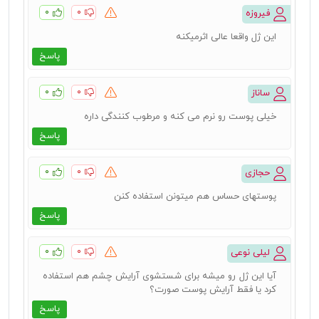
۰
۰
فیروزه
این ژل واقعا عالی اثرمیکنه
پاسخ
۰
۰
ساناز
خیلی پوست رو نرم می کنه و مرطوب کنندگی داره
پاسخ
۰
۰
حجازی
پوستهای حساس هم میتونن استفاده کنن
پاسخ
۰
۰
لیلی نوعی
آیا این ژل رو میشه برای شستشوی آرایش چشم هم استفاده
کرد یا فقط آرایش پوست صورت؟
پاسخ