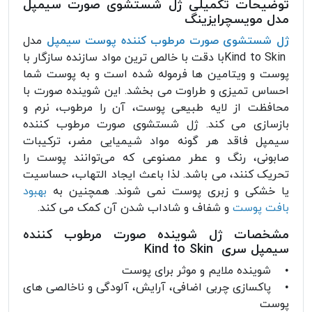
توضیحات تکمیلی ژل شستشوی صورت سیمپل
مدل مویسچرایزینگ
ژل شستشوی صورت مرطوب کننده پوست سیمپل
مدل
Kind to Skinبا دقت با خالص ترین مواد سازنده سازگار با
پوست و ویتامین ها فرموله شده است و به پوست شما
احساس تمیزی و طراوت می بخشد. این شوینده صورت با
محافظت از لایه طبیعی پوست، آن را مرطوب، نرم و
بازسازی می کند. ژل شستشوی صورت مرطوب کننده
سیمپل فاقد هر گونه مواد شیمیایی مضر، ترکیبات
صابونی، رنگ و عطر مصنوعی که می‌توانند پوست را
تحریک کنند، می باشد. لذا باعث ایجاد التهاب، حساسیت
یا خشکی و زبری پوست نمی شوند. همچنین به
بهبود
بافت پوست
و شفاف و شاداب شدن آن کمک می کند.
مشخصات ژل شوینده صورت مرطوب کننده
سیمپل سری Kind to Skin
• شوینده ملایم و موثر برای پوست
• پاکسازی چربی اضافی، آرایش، آلودگی و ناخالصی های
پوست