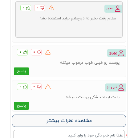
۰
۰
مدیر
سلام.وقت بخیر.نه دورچشم نباید استفاده بشه
۰
۰
پیری
پوست رو خیلی خوب مرطوب میکنه
پاسخ
۰
۰
نبی لو
باعث ایجاد خشکی پوست نمیشه
پاسخ
مشاهده نظرات بیشتر