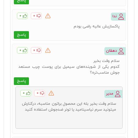
پاسخ
۰
۰
ندا
پاکسازیش عالیه راضی بودم
پاسخ
۰
۰
دهقان
سلام وقت بخیر
کدوم یکی از شوینده‌های سیمپل برای پوست چرب مستعد
جوش مناسب‌تره؟
پاسخ
۰
۰
مدیر
سلام وقت بخیر بله این محصول براتون مناسبه، درکنارش
میتونید سرم نیاسینامید یا تونر ضدجوش استفاده کنید