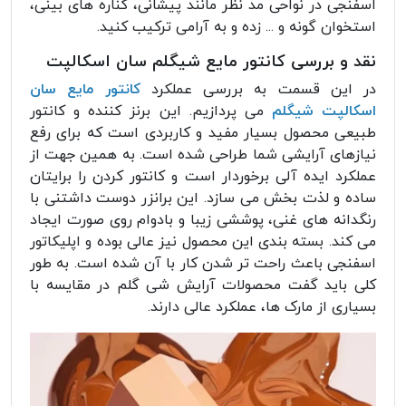
اسفنجی در نواحی مد نظر مانند پیشانی، کناره های بینی،
استخوان گونه و ... زده و به آرامی ترکیب کنید.
نقد و بررسی کانتور مایع شیگلم سان اسکالپت
در این قسمت به بررسی عملکرد
کانتور مایع سان
اسکالپت شیگلم
می پردازیم. این برنز کننده و کانتور
طبیعی محصول بسیار مفید و کاربردی است که برای رفع
نیازهای آرایشی شما طراحی شده است. به همین جهت از
عملکرد ایده آلی برخوردار است و کانتور کردن را برایتان
ساده و لذت بخش می سازد. این برانزر دوست داشتنی با
رنگدانه های غنی، پوششی زیبا و بادوام روی صورت ایجاد
می کند. بسته بندی این محصول نیز عالی بوده و اپلیکاتور
اسفنجی باعث راحت تر شدن کار با آن شده است. به طور
کلی باید گفت محصولات آرایش شی گلم در مقایسه با
بسیاری از مارک ها، عملکرد عالی دارند.