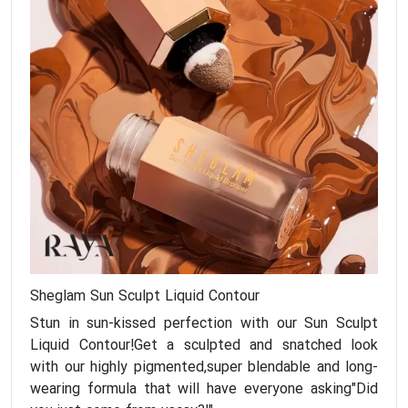
Sheglam Sun Sculpt Liquid Contour
Stun in sun-kissed perfection with our Sun Sculpt
Liquid Contour!Get a sculpted and snatched look
with our highly pigmented,super blendable and long-
wearing formula that will have everyone asking"Did