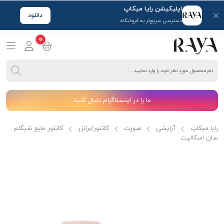
اپلیکیشن رایا میکاپ
دانلود
دسترسی سریع‌تر به فروشگاه
0
ما را در اینستاگرام دنبال کنید
رایا میکاپ
آرایشی
صورت
کانتور/برانزر
کانتور مایع شیگلم
سان اسکالپت