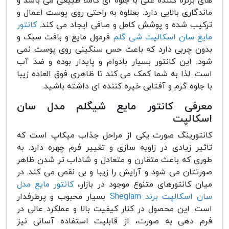
های برنزه کننده غنی با جلوه ای کاملا طبیعی می باشد و
ماندگاری بالایی دارد. بعلاوه به راحتی روی پوست اعمال و
ترکیب شده و پوشش کامل و صافی ایجاد می کند.
کانتور
مایع سان اسکالپت شی گلم
فرمول مایع و بافت سبک و
بدون چربی دارد که باعث حس سنگینی روی پوست نمی
شود. این کانتور بسیار بادوام و پایدار بوده و ضد آب
است. لذا به شما کمک می کند تا ظاهری فوق العاده زیبا
با جلوه گرم و آفتابی خیره کننده ای داشته باشید.
معرفی کانتور مایع شیگلم مدل سان
اسکالپت
کانتورینگ صورت یکی از مراحل جذاب میکاپ است که
تاثیر زیادی در زاویه سازی و تغییر فرم چهره دارد. به
طوری که باعث متقارن و متعادل و شاداب تر شدن ظاهر
صورتتان می شود و آرایش را زیبا و بی نقص می کند. در
میان کانتورهای متنوع موجود در بازار،
کانتور مایع مدل
سان اسکالپت برند Sheglam
بسیار محبوب و پرطرفدار
است. این محصول در کنار کیفیت بالا و عملکرد عالی در
فرم دهی به صورت، از قابلیت استفاده آسانی نیز