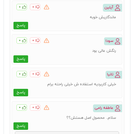
۰
۰
آیلین
ماندگاریش خوبه
پاسخ
۰
۰
سودا
رنگش عالی بود
پاسخ
۰
۰
تانیا
خیلی کاربردیه استفاده ش خیلی راحته برام
پاسخ
۰
۰
عاطفه رامی
سلام.. محصول اصل هستش؟؟
پاسخ