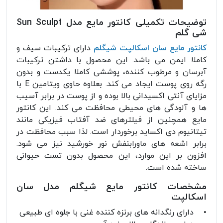
توضیحات تکمیلی کانتور مایع مدل Sun Sculpt
شی گلم
کانتور مایع سان اسکالپت شیگلم
دارای ترکیبات سیف و
کاملا ایمن می باشد. این محصول با داشتن ترکیبات
آبرسان و مرطوب کننده، پوششی کاملا یکدست و بدون
رگه روی پوست ایجاد می کند. بعلاوه حاوی ویتامین E با
مزایای آنتی اکسیدانی بالا بوده و از پوست در برابر آسیب
ها و آلودگی های محیطی محافظت می کند. این کانتور
مایع همچنین از فیلترهای ضد آفتاب فیزیکی مانند
تیتانیوم دی اکساید برخوردار است. لذا سبب محافظت در
برابر اشعه های ماورابنفش نور خورشید نیز می شود.
افزون بر این موارد، این محصول بدون تست حیوانی
ساخته شده است.
مشخصات کانتور مایع شیگلم مدل سان
اسکالپت
• دارای رنگدانه های برنزه کننده غنی با جلوه ای طبیعی