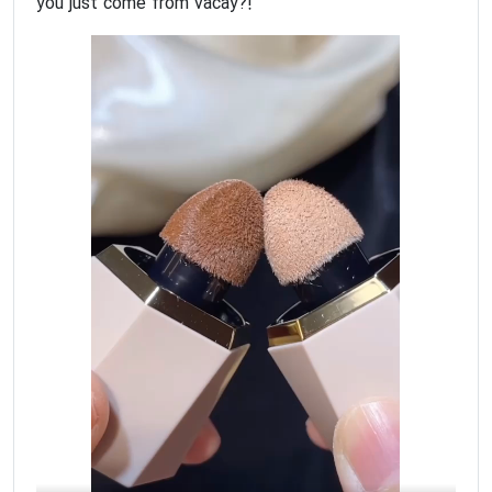
you just come from vacay?!"