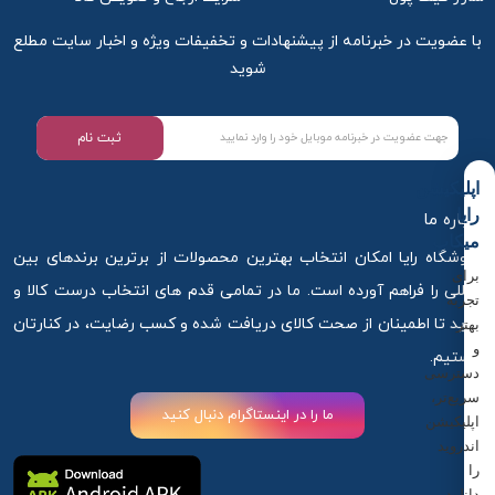
با عضویت در خبرنامه از پیشنهادات و تخفیفات ویژه و اخبار سایت مطلع
شوید
ثبت نام
اپلیکیشن
رایا
درباره ما
میکاپ
فروشگاه رایا امکان انتخاب بهترین محصولات از برترین برندهای بین
برای
المللی را فراهم آورده است. ما در تمامی قدم های انتخاب درست کالا و
تجربه
خرید تا اطمینان از صحت کالای دریافت شده و کسب رضایت، در کنارتان
بهتر
و
هستیم.
دسترسی
سریع‌تر،
ما را در اینستاگرام دنبال کنید
اپلیکیشن
اندروید
را
دانلود