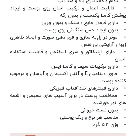
• دوام و ماندگاری بالا و ضد آب
• قابلیت اعمال و ترکیب آسان روی پوست و ایجاد
پوشش کاملا یکدست و بدون رگه
• دارای فرمول مایع و سبک و بدون چربی
• بدون ایجاد حس سنگینی روی پوست
• موثر در زاویه سازی و فرم دهی صورت و ایجاد ظاهری
زیبا و آرایشی بی نقص
• دارای اپلیکاتور و سری اسفنجی و قابلیت استفاده
آسان
• دارای ترکیبات سیف و کاملا ایمن
• حاوی ویتامین E و آنتی اکسیدان و آبرسان و مرطوب
کننده پوست
• دارای فیلترهای ضدآفتاب فیزیکی
• محافظت پوست در برابر آسیب های محیطی و اشعه
های نور خورشید
• بدون تست حیوانی
• مناسب هر نوع و رنگ پوستی
• وزن: 5.2 گرم