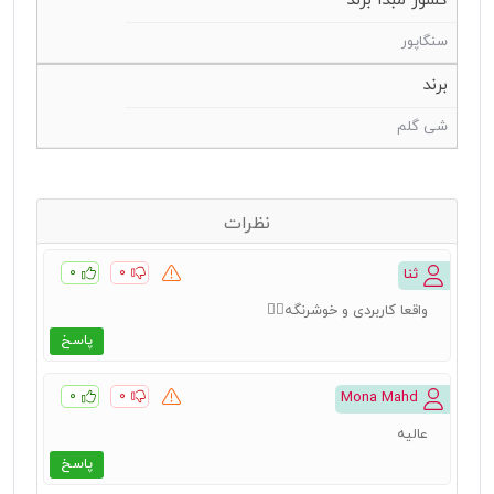
کشور مبدا برند
سنگاپور
برند
شی گلم
نظرات
۰
۰
ثنا
واقعا کاربردی و خوشرنگه👌🏻
پاسخ
۰
۰
Mona Mahd
عالیه
پاسخ