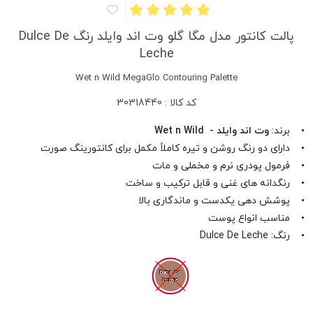
پالت کانتور مدل مگا گلو وت اند وایلد رنگ Dulce De
Leche
Wet n Wild MegaGlo Contouring Palette
کد کالا : 30318440
• برند:
وت اند وایلد - Wet n Wild
• دارای دو رنگ روشن و تیره کاملاً مکمل برای کانتورینگ صورت
• فرمول پودری نرم و مخملی و مات
• رنگدانه های غنی و قابل ترکیب و ساخت
• پوشش دهی یکدست و ماندگاری بالا
• مناسب انواع پوست
• رنگ: Dulce De Leche
Dulce De
Leche