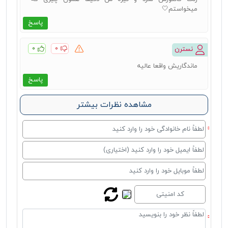
میخواستم🤍
پاسخ
۰
۰
نسترن
ماندگاریش واقعا عالیه
پاسخ
مشاهده نظرات بیشتر