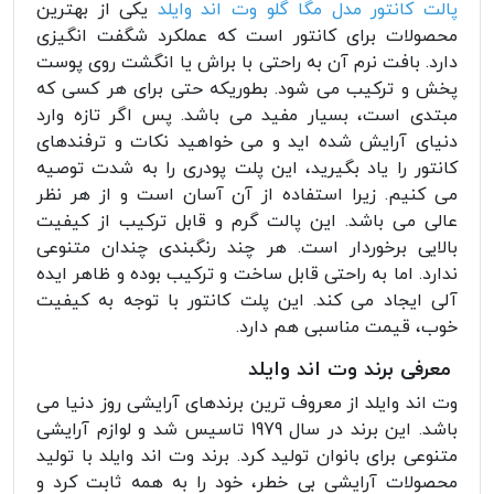
پالت کانتور مدل مگا گلو وت اند وایلد
یکی از بهترین
محصولات برای کانتور است که عملکرد شگفت انگیزی
دارد. بافت نرم آن به راحتی با براش یا انگشت روی پوست
پخش و ترکیب می شود. بطوریکه حتی برای هر کسی که
مبتدی است، بسیار مفید می باشد. پس اگر تازه وارد
دنیای آرایش شده اید و می خواهید نکات و ترفندهای
کانتور را یاد بگیرید، این پلت پودری را به شدت توصیه
می کنیم. زیرا استفاده از آن آسان است و از هر نظر
عالی می باشد. این پالت گرم و قابل ترکیب از کیفیت
بالایی برخوردار است. هر چند رنگبندی چندان متنوعی
ندارد. اما به راحتی قابل ساخت و ترکیب بوده و ظاهر ایده
آلی ایجاد می کند. این پلت کانتور با توجه به کیفیت
خوب، قیمت مناسبی هم دارد.
معرفی برند وت اند وایلد
وت اند وایلد از معروف ترین برندهای آرایشی روز دنیا می
باشد. این برند در سال 1979 تاسیس شد و لوازم آرایشی
متنوعی برای بانوان تولید کرد. برند وت اند وایلد با تولید
محصولات آرایشی بی خطر، خود را به همه ثابت کرد و