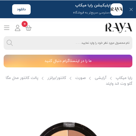
اپلیکیشن رایا میکاپ
دانلود
دسترسی سریع‌تر به فروشگاه
0
ما را در اینستاگرام دنبال کنید
رایا میکاپ
آرایشی
صورت
کانتور/برانزر
پالت کانتور مدل مگا
گلو وت اند وایلد