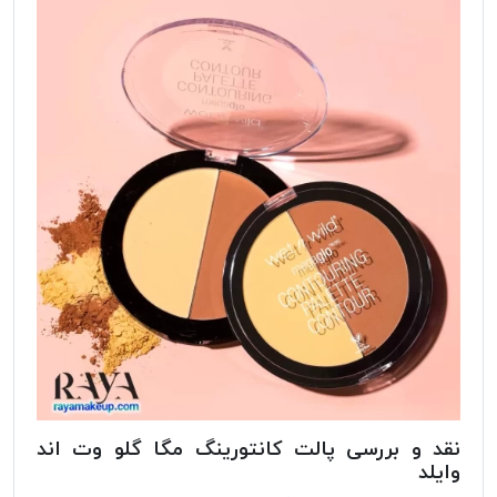
نقد و بررسی پالت کانتورینگ مگا گلو وت اند
وایلد