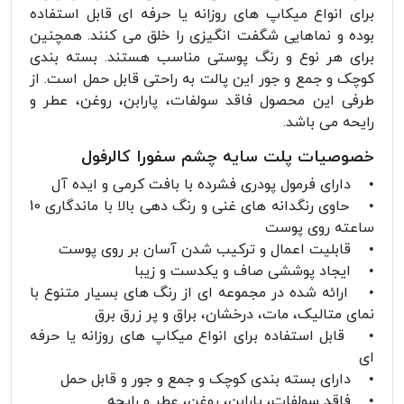
برای انواع میکاپ های روزانه یا حرفه ای قابل استفاده
بوده و نماهایی شگفت انگیزی را خلق می کنند. همچنین
برای هر نوع و رنگ پوستی مناسب هستند. بسته بندی
کوچک و جمع و جور این پالت به راحتی قابل حمل است. از
طرفی این محصول فاقد سولفات، پارابن، روغن، عطر و
رایحه می باشد.
خصوصیات پلت سایه چشم سفورا کالرفول
• دارای فرمول پودری فشرده با بافت کرمی و ایده آل
• حاوی رنگدانه های غنی و رنگ دهی بالا با ماندگاری 10
ساعته روی پوست
• قابلیت اعمال و ترکیب شدن آسان بر روی پوست
• ایجاد پوششی صاف و یکدست و زیبا
• ارائه شده در مجموعه ای از رنگ های بسیار متنوع با
نمای متالیک، مات، درخشان، براق و پر زرق برق
• قابل استفاده برای انواع میکاپ های روزانه یا حرفه
ای
• دارای بسته بندی کوچک و جمع و جور و قابل حمل
• فاقد سولفات، پارابن، روغن، عطر و رایحه