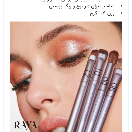
• مناسب برای هر نوع و رنگ پوستی
• وزن: 1.2 گرم