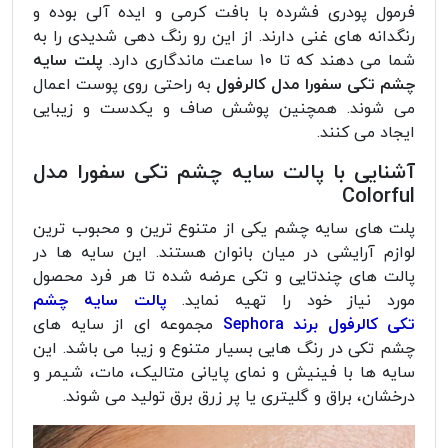
فرمول پودری فشرده با بافت کرمی و ایده آلی بوده و
رنگدانه های غنی دارند. از این رو رنگ دهی شدیدی را به
شما می دهند که تا 10 ساعت ماندگاری دارد.
پلت سایه
چشم تکی سفورا مدل کالرفول
به راحتی روی پوست اعمال
می شوند. همچنین پوشش صاف و یکدست و زیبایی
ایجاد می کنند.
آشنایی با پالت سایه چشم تکی سفورا مدل
Colorful
پلت های سایه چشم یکی از متنوع ترین و محبوب ترین
لوازم آرایشی در میان بانوان هستند. این سایه ها در
پالت های چندتایی و تکی عرضه شده تا هر فرد محصول
مورد نیاز خود را تهیه نماید.
پالت سایه چشم
تکی کالرفول برند Sephora
مجموعه ای از سایه های
چشم تکی در رنگ هایی بسیار متنوع و زیبا می باشد. این
سایه ها با فینیش و نمای پایانی متالیک، مات، شیمر و
درخشان، براق و گلیتری یا پر زرق برق تولید می شوند.