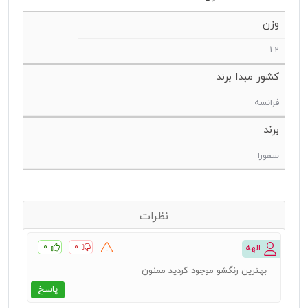
وزن
1.2
کشور مبدا برند
فرانسه
برند
سفورا
نظرات
۰
۰
الهه
بهترین رنگشو موجود کردید ممنون
پاسخ