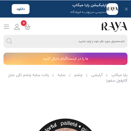
اپلیکیشن رایا میکاپ
دانلود
دسترسی سریع‌تر به فروشگاه
0
ما را در اینستاگرام دنبال کنید
رایا میکاپ
آرایشی
چشم
سایه
پالت سایه چشم تکی مدل
کالرفول سفورا