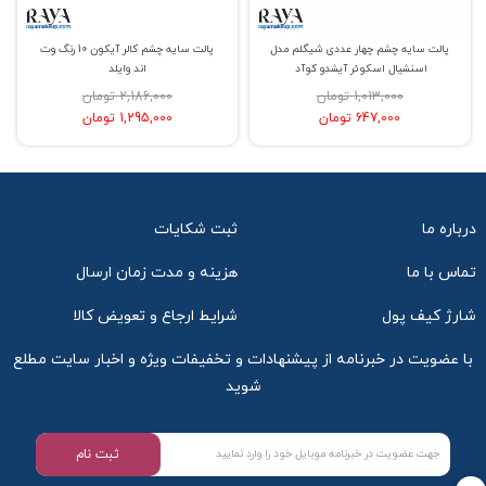
پالت سایه چشم چهار عددی شیگلم مدل
پالت سایه چشم کالر آیکون 10 رنگ وت
اسنشیال اسکوئر آیشدو کوآد
اند وایلد
1,013,000 تومان
2,186,000 تومان
647,000 تومان
1,295,000 تومان
درباره ما
ثبت شکایات
تماس با ما
هزینه و مدت زمان ارسال
شارژ کیف پول
شرایط ارجاع و تعویض کالا
با عضویت در خبرنامه از پیشنهادات و تخفیفات ویژه و اخبار سایت مطلع
شوید
ثبت نام