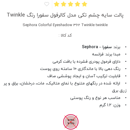
پالت سایه چشم تکی مدل کالرفول سفورا رنگ Twinkle
Sephora Colorful Eyeshadow 362 Twinkle twinkle
کد کالا :
• برند:
سفورا – Sephora
• مبدا برند: فرانسه
• دارای فرمول پودری فشرده با بافت کرمی
• رنگ دهی بالا با ماندگاری 10 ساعته روی پوست
• قابلیت ترکیب آسان و ایجاد پوششی صاف
• ارائه شده در رنگهای متنوع با نمای متالیک، مات، درخشان، براق و پر
زرق برق
• مناسب هر نوع و رنگ پوستی
• وزن: 1.2 گرم
twinkle
twinkle