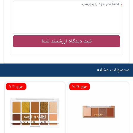
محصولات مشابه
% حراج 36
% حراج 41