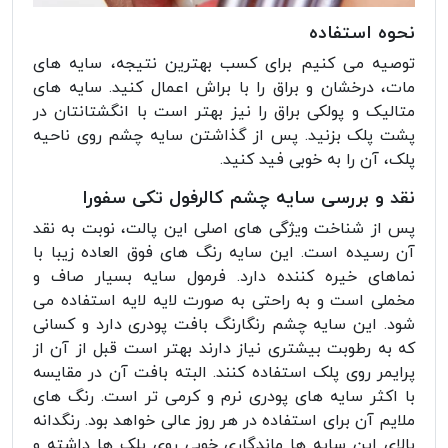
نحوه استفاده
توصیه می کنیم برای کسب بهترین نتیجه، سایه های
مات، درخشان و براق را با براش اعمال کنید. سایه های
متالیک و پولکی براق را نیز بهتر است با انگشتانتان در
پشت پلک بزنید. پس از گذاشتن سایه چشم روی ناحیه
پلک، آن را به خوبی فید کنید.
نقد و بررسی سایه چشم کالرفول تکی سفورا
پس از شناخت ویژگی های اصلی این پالت، نوبت به نقد
آن رسیده است. این سایه رنگ های فوق العاده زیبا با
نماهای خیره کننده دارد. فرمول سایه بسیار صاف و
مخملی است و به راحتی به صورت لایه لایه استفاده می
شود. این سایه چشم رنگارنگ بافت پودری دارد و کسانی
که به رطوبت بیشتری نیاز دارند بهتر است قبل از آن از
پرایمر روی پلک استفاده کنند. البته بافت آن در مقایسه
با اکثر سایه های پودری نرم و کرمی تر است. رنگ های
ملایم آن برای استفاده در هر روز عالی خواهد بود. رنگدانه
بالای این سایه ها ماندگاری خوبی روی پلک ها داشته و