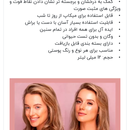
• کمک به درخشان و برجسته تر نشان دادن نقاط قوت و
ویژگی های مثبت صورت
• قابل استفاده برای میکاپ از روز تا شب
• قابلیت استفاده بسیار آسان با دست یا براش
• ایده آل برای همه افراد در تمام سنین
• وگان و بدون تست حیوانی
• دارای بسته بندی قابل بازیافت
• مناسب برای هر نوع و رنگ پوستی
• حجم: 12 میلی لیتر