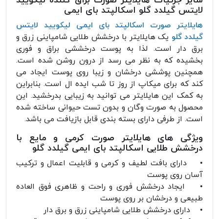
سایر جزئیات هایلایتر صورت براق کننده لیکویید
لایتس گیلدد گلو اسکالپتد بای ایمی
هایلایتر صورت اسکالپتد بای ایمی لیکویید لایتس
گیلدد گلو
یک هایلایتر با درخشش طلایی شامپاینی زرق و
برق دار است. لذا به پوست درخششی براق و فوری
بخشیده که به نظر می رسد از درون روشن شده است.
همچنین پوششی درخشان و زیبا روی پوست ایجاد می
کند که برای میکاپ از روز تا شب ایده ال است. بنابراین
به کمک این هایلایتر می توانید به زیبایی بدرخشید. این
محصول به صورت وگان و بدون تست حیوانی ساخته شده
است. از طرفی دارای بسته بندی قابل بازیافت می باشد.
ویژگی های هایلایتر صورت کرمی و مایع با
درخشش طلایی اسکالپتد بای ایمی گیلدد گلو
• دارای بافت لطیف و کرمی و قابلیت اعمال و ترکیب
آسان روی پوست
• ایجاد درخشش فوری و راحت و ظاهری فوق العاده
طبیعی و درخشان بر روی پوست
• دارای درخشش طلایی شامپاینی زرق و برق دار