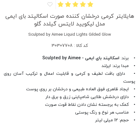
هایلایتر کرمی درخشان کننده صورت اسکالپتد بای ایمی
مدل لیکویید لایتس گیلدد گلو
Sculpted by Aimee Liquid Lights Gilded Glow
کد کالا : 30307708
• برند:
اسکالپتد بای ایمی - Sculpted by Aimee
• مبدا برند: ایرلند
• دارای بافت لطیف و کرمی و قابلیت اعمال و ترکیب آسان روی
پوست
• ایجاد ظاهری فوق العاده طبیعی و درخشان بر روی پوست
• دارای درخشش طلایی شامپاینی زرق و برق دار
• کمک به برجسته نشان دادن نقاط قوت صورت
• مناسب هر نوع و رنگ پوستی
• حجم: 12 میلی لیتر