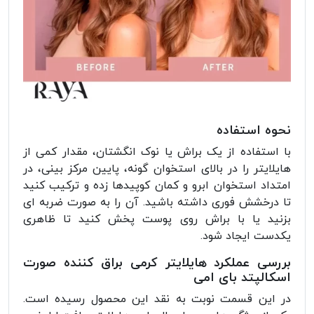
نحوه استفاده
با استفاده از یک براش یا نوک انگشتان، مقدار کمی از
هایلایتر را در بالای استخوان گونه، پایین مرکز بینی، در
امتداد استخوان ابرو و کمان کوپیدها زده و ترکیب کنید
تا درخشش فوری داشته باشید. آن را به صورت ضربه ای
بزنید یا با براش روی پوست پخش کنید تا ظاهری
یکدست ایجاد شود.
بررسی عملکرد هایلایتر کرمی براق کننده صورت
اسکالپتد بای امی
در این قسمت نوبت به نقد این محصول رسیده است.