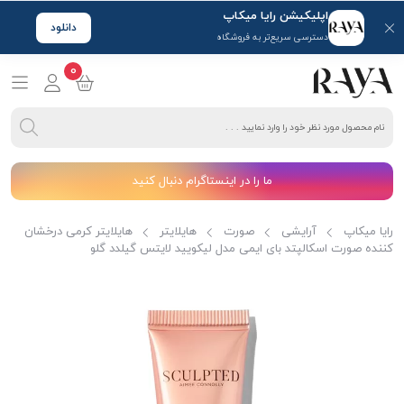
اپلیکیشن رایا میکاپ
دانلود
دسترسی سریع‌تر به فروشگاه
0
ما را در اینستاگرام دنبال کنید
رایا میکاپ
آرایشی
صورت
هایلایتر
هایلایتر کرمی درخشان
کننده صورت اسکالپتد بای ایمی مدل لیکویید لایتس گیلدد گلو