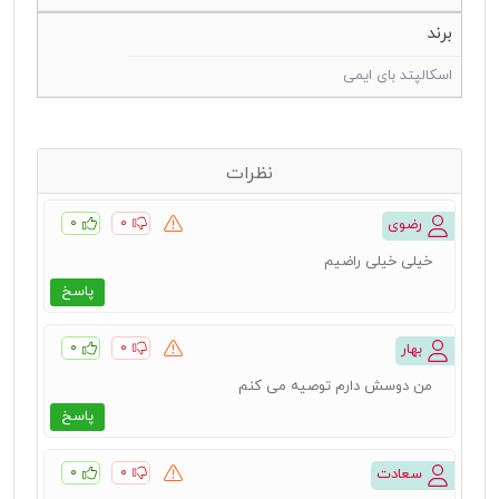
برند
اسکالپتد بای ایمی
نظرات
۰
۰
رضوی
خیلی خیلی راضیم
پاسخ
۰
۰
بهار
من دوسش دارم توصیه می کنم
پاسخ
۰
۰
سعادت