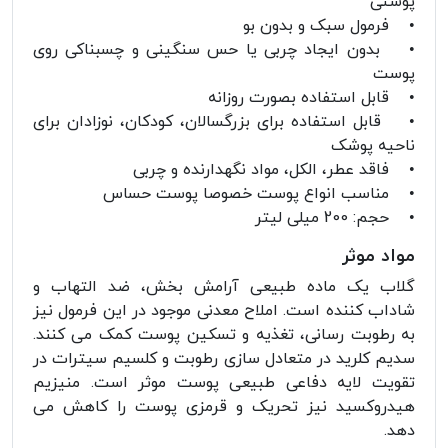
پوستی
• فرمول سبک و بدون بو
• بدون ایجاد چربی یا حس سنگینی و چسبناکی روی
پوست
• قابل استفاده بصورت روزانه
• قابل استفاده برای بزرگسالان، کودکان، نوزادان برای
ناحیه پوشک
• فاقد عطر، الکل، مواد نگهدارنده و چربی
• مناسب انواع پوست خصوصا پوست حساس
• حجم: 200 میلی لیتر
مواد موثر
گلاب یک ماده طبیعی آرامش بخش، ضد التهاب و
شاداب کننده است. املاح معدنی موجود در این فرمول نیز
به رطوبت رسانی، تغذیه و تسکین پوست کمک می کنند.
سدیم کلرید در متعادل سازی رطوبت و کلسیم سیترات در
تقویت لایه دفاعی طبیعی پوست موثر است. منیزیم
هیدروکسید نیز تحریک و قرمزی پوست را کاهش می
دهد.