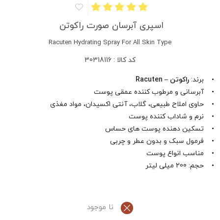
اسپری آبرسان صورت راکوتن
Racuten Hydrating Spray For All Skin Type
کد کالا : 30318116
• برند:
راکوتن – Racuten
• آبرسانی و مرطوب کننده عمقی پوست
• حاوی املاح طبیعی، گلاب، آنتی اکسیدان، مواد مغذی
• نرم و شاداب کننده پوست
• تسکین دهنده پوست های حساس
• فرمول سبک و بدون عطر و چربی
• مناسب انواع پوست
• حجم: 200 میلی لیتر
نا موجود