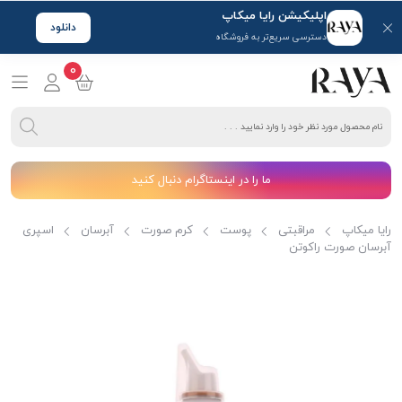
اپلیکیشن رایا میکاپ
دانلود
دسترسی سریع‌تر به فروشگاه
0
ما را در اینستاگرام دنبال کنید
رایا میکاپ
مراقبتی
پوست
کرم صورت
آبرسان
اسپری
آبرسان صورت راکوتن