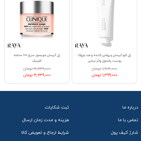
ژل کرم آبرسان و روشن کننده و ضد چروک
ژل آبرسان مویسچر سرج 100 ساعته
پوست پانتنول واتر نیدلی
کلینیک
1,904,000 تومان
3,239,000 تومان
1,399,000 تومان
3,239,000 تومان
درباره ما
ثبت شکایات
تماس با ما
هزینه و مدت زمان ارسال
شارژ کیف پول
شرایط ارجاع و تعویض کالا