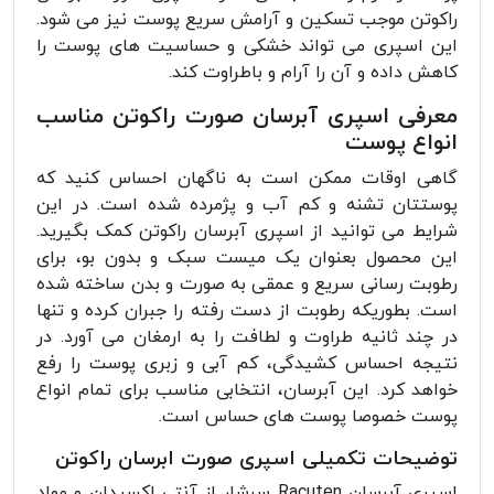
راکوتن موجب تسکین و آرامش سریع پوست نیز می شود.
این اسپری می تواند خشکی و حساسیت های پوست را
کاهش داده و آن را آرام و باطراوت کند.
معرفی اسپری آبرسان صورت راکوتن مناسب
انواع پوست
گاهی اوقات ممکن است به ناگهان احساس کنید که
پوستتان تشنه و کم آب و پژمرده شده است. در این
شرایط می توانید از اسپری آبرسان راکوتن کمک بگیرید.
این محصول بعنوان یک میست سبک و بدون بو، برای
رطوبت رسانی سریع و عمقی به صورت و بدن ساخته شده
است. بطوریکه رطوبت از دست رفته را جبران کرده و تنها
در چند ثانیه طراوت و لطافت را به ارمغان می آورد. در
نتیجه احساس کشیدگی، کم آبی و زبری پوست را رفع
خواهد کرد. این آبرسان، انتخابی مناسب برای تمام انواع
پوست خصوصا پوست های حساس است.
توضیحات تکمیلی اسپری صورت ابرسان راکوتن
اسپری آبرسان Racuten سرشار از آنتی اکسیدان و مواد