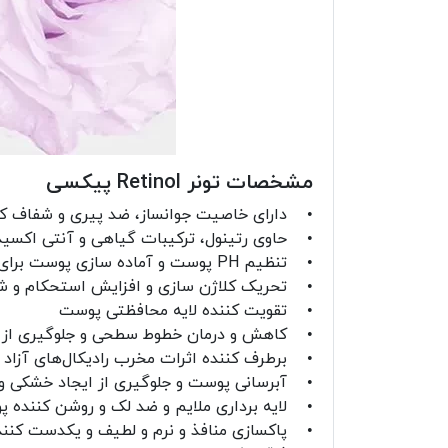
مشخصات تونر Retinol پیکسی
• دارای خاصیت جوانساز، ضد پیری و شفاف ک
• حاوی رتینول، ترکیبات گیاهی و آنتی اکسید
• تنظیم PH پوست و آماده سازی پوست برای جذب مواد مغذی، سرم‌ها و کرم‌ها
• تحریک کلاژن سازی و افزایش استحکام و ش
• تقویت کننده لایه محافظتی پوست
• کاهش و درمان خطوط سطحی و جلوگیری از ا
• برطرف کننده اثرات مخرب رادیکال‌های آزا
• آبرسانی پوست و جلوگیری از ایجاد خشکی 
• لایه برداری ملایم و ضد لک و روشن کننده 
• پاکسازی منافذ و نرم و لطیف و یکدست کن