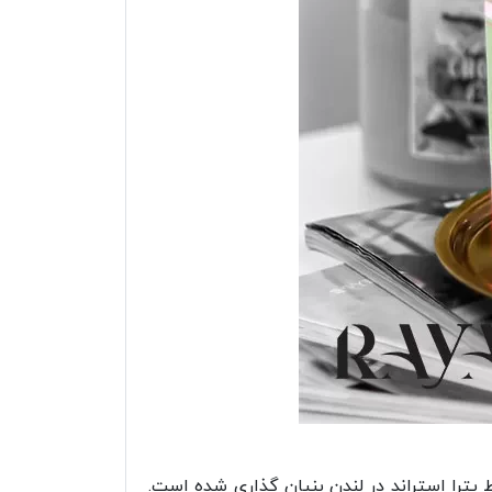
پترا استراند در لندن بنیان گذاری شده است.