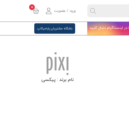
0
ورود / عضویت
ا در اینستاگرام دنبال کنید
باشگاه مشتریان رایامیکاپ
نام برند :
پیکسی