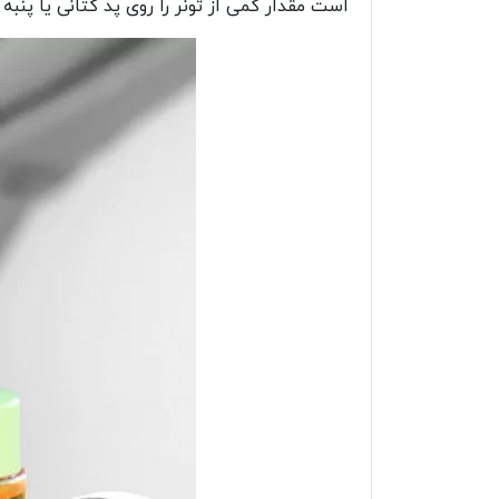
است مقدار کمی از تونر را روی پد کتانی یا پن