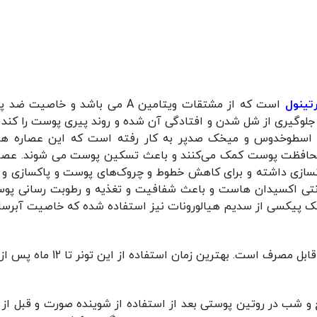
تینول
است که از مشتقات ویتامین A می باش
وگیری از شل شدن و افتادگی آن شده و روند پیری پوست را کند می
 اسطوخدوس و میخک صدپر به کار رفته است که این عصاره ‌های
محافظت پوست کمک می‌کنند و باعث تسکین پوست می شوند. عصاره 
نسازی داشته و برای کاهش خطوط و چروک‌های پوست و پاکسازی و سم
 آنتی اکسیدان هاست و باعث شفافیت و تغذیه و رطوبت رسانی پو
ک پیکسی از سدیم هیالورونات نیز استفاده شده که خاصیت آبرسانی 
ین زمان استفاده از این تونر تا 12 ماه پس از باز شدن درب محصول می باشد.
ح و شب در روتین پوستی بعد از استفاده از شوینده صورت و قبل از