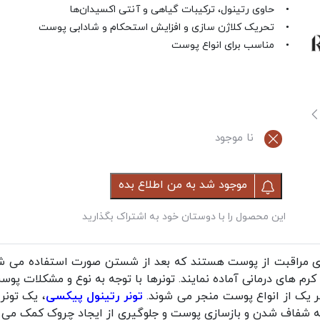
• حاوی رتینول، ترکیبات گیاهی و آنتی اکسیدان‌ها
• تحریک کلاژن سازی و افزایش استحکام و شادابی پوست
• مناسب برای انواع پوست
نا موجود
موجود شد به من اطلاع بده
این محصول را با دوستان خود به اشتراک بگذارید
های مراقبت از پوست هستند که بعد از شستن صورت استفاده می شون
م های درمانی آماده نمایند. تونرها با توجه به نوع و مشکلات پوست 
ر یک از انواع پوست منجر می شوند.
تونر رتینول پیکسی
، یک تونر