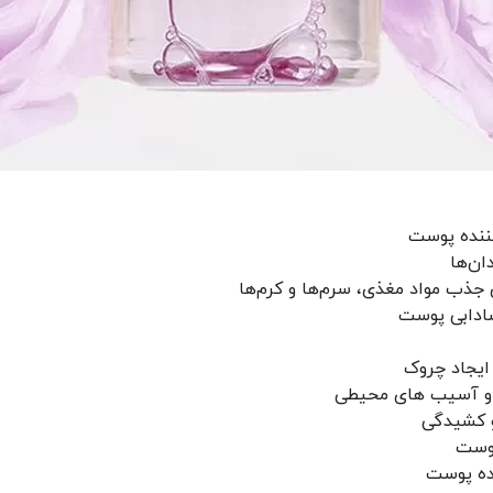
ننده پوست
ان‌ها
ادابی پوست
یجاد چروک
د و آسیب های محیطی
و کشیدگی
پوست
نده پوست