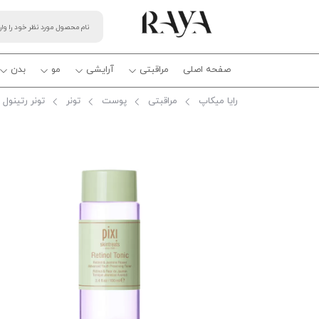
صفحه اصلی
مراقبتی
آرایشی
مو
بدن
رایا میکاپ
مراقبتی
پوست
تونر
تونر رتینول پیکسی 