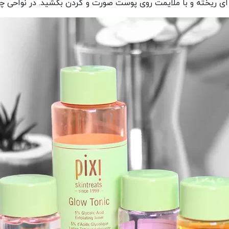
به ای ریخته و با ملایمت روی پوست صورت و گردن بکشید. در نواحی 