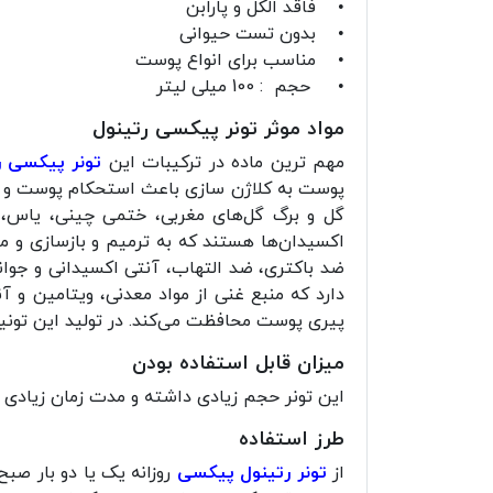
• فاقد الکل و پارابن
• بدون تست حیوانی
• مناسب برای انواع پوست
• حجم : 100 میلی لیتر
مواد موثر تونر پیکسی رتینول
مهم ترین ماده در ترکیبات این
تونر پیکسی ر
پوست به کلاژن سازی باعث استحکام پوست و جل
گل و برگ گل‌های مغربی، ختمی چینی، یاس،
اکسیدان‌ها هستند که به ترمیم و بازسازی و 
ضد باکتری، ضد التهاب، آنتی اکسیدانی و جوا
دارد که منبع غنی از مواد معدنی، ویتامین و
پیری پوست محافظت می‌کند. در تولید این تونی
میزان قابل استفاده بودن
این تونر حجم زیادی داشته و مدت زمان زیادی قابل مصرف است. بهتر
طرز استفاده
از
تونر رتینول پیکسی
روزانه یک یا دو بار صب