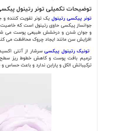
توضیحات تکمیلی تونر رتینول پبکس
تونر پیکسی رتینول
یک تونر تقویت کننده و ج
جوانساز پیکسی حاوی رتینول است که خاصیت ض
و جوان شدن و درخشش طبیعی پوست می شود. ت
افزایش سن مانند ایجاد چروک محافظت می کند
تونیک رتینول پیکسی
سرشار از آنتی اکسیدا
ترمیم بافت پوست و کاهش خطوط ریز سطح پ
ترکیباتش الکل و پارابن ندارد و باعث حساس