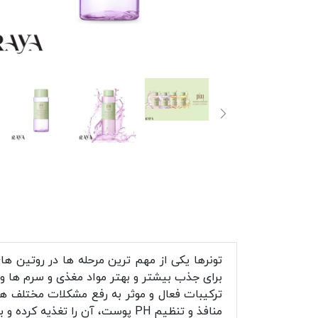
تونرها یکی از مهم ترین مرحله ها در روتین 
برای جذب بیشتر و بهتر مواد مغذی و سرم ها و کر
ترکیبات فعال و موثر به رفع مشکلات مختلف ه
منافذ و تنظیم PH پوست، آن را تغذیه کرده و به شفاف شدن و بازسازی پوست و جلوگیری از ایجاد چروک کمک می کند. . تونرها نیاز به شستن یا آبکشی ندارند.