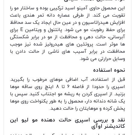
این محصول حاوی آمینو اسید ترکیبی بوده و ساختار مو را
تقویت می کند. از طرفی عصاره دانه تمر هندی باعث
افزایش هیدراتاسیون و در عین حال ایجاد یک سد محافظ
برای حفظ رطوبت مو می شود. پانتنول و ویتامین E برای
آبرسانی، حالت دهی و محافظت از مو در برابر شکستگی
ها موثر است. پروتئین های هیدرولیز شده نیز موجب
محافظت در برابر آسیب های ناشی از حالت دادن با
وسایل حرارتی می شود.
نحوه استفاده
قبل از استفاده، آب اضافی موهای مرطوب را بگیرید.
اسپری را حدودا از فاصله 6 تا 8 اینچ روی ساقه موها
بزنید. از اسپری کردن به ریشه مو اجتناب کنید. سپس با
یک شانه دندانه دار، محصول را به طور یکنواخت روی موها
پخش کرده و موهایتان را حالت دهید.
نقد و بررسی اسپری حالت دهنده مو لیو این
کاندیشنر اوآی