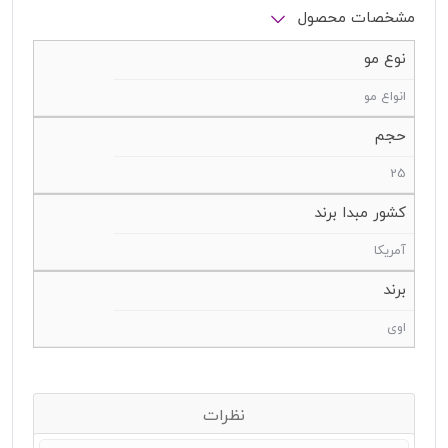
مشخصات محصول
نوع مو
انواع مو
حجم
25
کشور مبدا برند
آمریکا
برند
اوی
نظرات