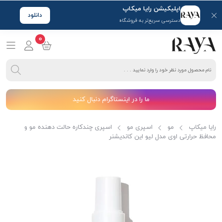
اپلیکیشن رایا میکاپ
دانلود
دسترسی سریع‌تر به فروشگاه
0
ما را در اینستاگرام دنبال کنید
رایا میکاپ
مو
اسپری مو
اسپری چندکاره حالت دهنده مو و
محافظ حرارتی اوی مدل لیو این کاندیشنر