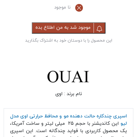
نا موجود
موجود شد به من اطلاع بده
این محصول را با دوستان خود به اشتراک بگذارید
نام برند :
اوی
اسپری چندکاره حالت دهنده مو و محافظ حرارتی اوی مدل
لیو
این کاندیشنر با حجم 25 میلی لیتر و ساخت آمریکا،
یک محصول کاربردی با فواید چندگانه است. این اسپری