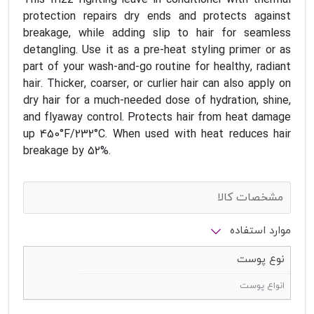
protection repairs dry ends and protects against
breakage, while adding slip to hair for seamless
detangling. Use it as a pre-heat styling primer or as
part of your wash-and-go routine for healthy, radiant
hair. Thicker, coarser, or curlier hair can also apply on
dry hair for a much-needed dose of hydration, shine,
and flyaway control. Protects hair from heat damage
up 450°F/232°C. When used with heat reduces hair
breakage by 52%.
مشخصات کالا
موارد استفاده
نوع پوست
انواع پوست