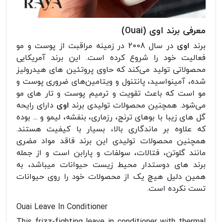
معرفی برند اوی (Ouai)
برند
اوی
در سال 2008 در زمینه مراقبت از پوست و مو
فعالیت خود را شروع کرده است. این برند آمریکایی
محصولاتی تولید می‌کند که حاوی پروتئین های هیدرولیز
شده، آمینواسید، پانتنول و ویتامین‌های ضروری پوست و
مو است که باعث تقویت و ترمیم پوست و تار های مو
می‌شود. همچنین محصولات تولیدی برند
اوی
دارای رایحه
گل های زیبا با بوهای ترنج، رزماری، بنفشه، لیمو و ... بوده
که علاوه بر ماندگاری بالا، بسیار با کیفیت هستند.
همچنین محصولات تولیدی این برند فاقد مواد مضری
مانند گلوتن، فتالات، سولفات و پارابن است و از جمله
برند های دوستدار محیط زیست حیوانات میباشد، به
همین دلیل هیچ یک از محصولات خود را روی حیوانات
تست نکرده است.
Ouai Leave In Conditioner
This frizz-fighting leave in conditioner with thermal