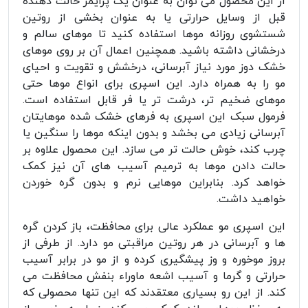
از این محصول می توان به عنوان یک پرایمر حالت دهنده
قبل از وسایل حرارتی یا به عنوان بخشی از روتین
شستشوی روزانه موها استفاده کنید تا موهای سالم و
درخشانی داشته باشید. همچنین اعمال آن بر روی موهای
خشک دوز مورد نیاز آبرسانی، درخشش و تقویت و احیای
مو را به همراه دارد. این اسپری برای انواع موها حتی
موهای ضخیم تر، درشت تر یا فر قابل استفاده است.
فرمول سبک این اسپری به فرهای خشک شده موهایتان
آبرسانی زیادی می بخشد و بدون اینکه موها را سنگین یا
چرب کند، خوش حالت تر می سازد. این محصول علاوه بر
حالت دادن موها به ترمیم آسیب های آن نیز کمک
خواهد کرد. بنابراین موهایی نرم و بدون گره خوردن
خواهید داشت.
این اسپری مو عملکرد عالی برای محافظت، باز کردن گره
ها و آبرسانی در هر روتین مراقبتی مو دارد. از طرفی از
بروز موخوره و وز پیشگیری کرده و از مو در برابر آسیب
حرارتی و گرما و آسیب اشعه ماوراء بنفش محافظت می
کند. از این رو بسیاری معتقدند که این تنها محصولی که