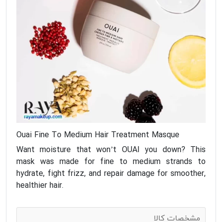
Ouai Fine To Medium Hair Treatment Masque
Want moisture that won’t OUAI you down? This
mask was made for fine to medium strands to
hydrate, fight frizz, and repair damage for smoother,
healthier hair.
مشخصات کالا