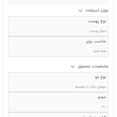
موارد استفاده
نوع پوست
انواع پوست
مناسب برای
همه افراد
مشخصات محصول
نوع مو
موهای نازک تا متوسط
حجم
30