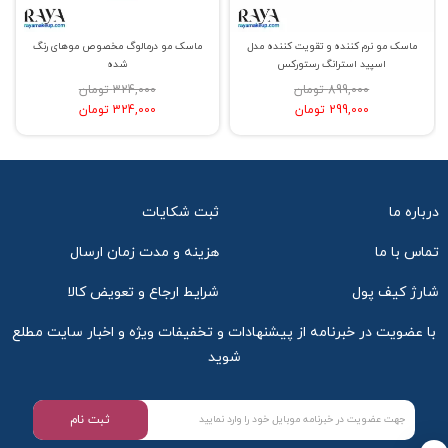
ماسک مو نرم کننده و تقویت کننده مدل
ماسک مو درمالوگ مخصوص موهای رنگ
اسپید استرانگ رستورکس
شده
899,000 تومان
324,000 تومان
299,000 تومان
324,000 تومان
درباره ما
ثبت شکایات
تماس با ما
هزینه و مدت زمان ارسال
شارژ کیف پول
شرایط ارجاع و تعویض کالا
با عضویت در خبرنامه از پیشنهادات و تخفیفات ویژه و اخبار سایت مطلع
شوید
ثبت نام