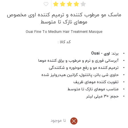
ماسک مو مرطوب کننده و ترمیم کننده اوی مخصوص
موهای نازک تا متوسط
Ouai Fine To Medium Hair Treatment Masque
کد کالا :
• برند:
اوی - Ouai
• آبرسانی فوری و نرم و مرطوب و براق کننده موها
• ترمیم کننده مو و رفع موخوره و شکنندگی
• حاوی شی باتر، پانتنول، کراتین هیدرولیز شده
• تقویت کننده موهای ظریف
• مناسب موهای نازک تا متوسط
• حجم: 30 میلی لیتر
نا موجود