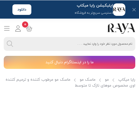
اپلیکیشن رایا میکاپ
دانلود
دسترسی سریع‌تر به فروشگاه
0
ما را در اینستاگرام دنبال کنید
رایا میکاپ
مو
ماسک مو
ماسک مو مرطوب کننده و ترمیم کننده
اوی مخصوص موهای نازک تا متوسط