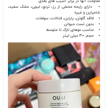
مقاومت آنها در برابر آسیب های بعدی
• دارای رایحه مخملی از رز، ترنج، لیچی، مشک سفید،
شامپاین و غیره
• فاقد گلوتن، پارابن، فتالات، سولفات
• بدون تست حیوانی
• مناسب موهای نازک تا متوسط
• حجم: 30 میلی لیتر