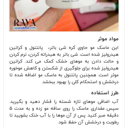
مواد موثر
این ماسک مو حاوی کره شی باتر، پانتنول و کراتین
هیدرولیز شده است. شی باتر به هیدراته کردن، نرم کردن
و حالت دادن به موهای خشک کمک می کند. کراتین
هیدرولیز شده برای جلوگیری از شکستن و کاهش موخوره
موثر است. همچنین پانتنول به ماسک مو اضافه شده تا
درخشش و استحکام کلی را بهبود ببخشد.
طرز استفاده
آب اضافی موهای تازه شسته را فشار دهید و بگیرید.
سپس مقداری ماسک را روی سافه مو زده و به مدت 5
دقیقه صبر کنید. پس از آن موها را با آب خنک بشویید تا
رطوبت و درخشش آن حفظ شود.