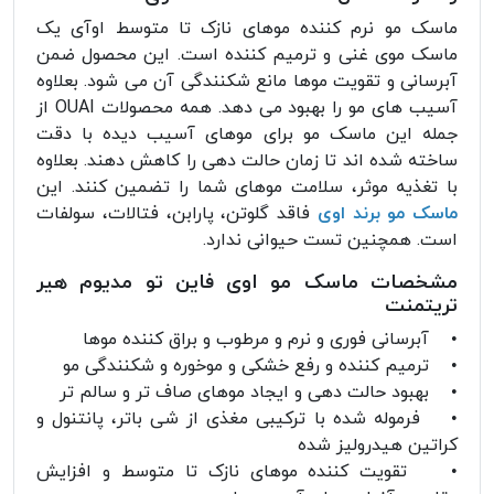
ماسک مو نرم کننده موهای نازک تا متوسط اوآی یک
ماسک موی غنی و ترمیم کننده است. این محصول ضمن
آبرسانی و تقویت موها مانع شکنندگی آن می شود. بعلاوه
آسیب های مو را بهبود می دهد. همه محصولات OUAI از
جمله این
ماسک مو برای موهای آسیب دیده با دقت
ساخته شده اند تا زمان حالت دهی را کاهش دهند. بعلاوه
با تغذیه موثر، سلامت موهای شما را تضمین کنند. این
ماسک مو برند اوی
فاقد گلوتن، پارابن، فتالات، سولفات
است. همچنین تست حیوانی ندارد.
مشخصات ماسک مو اوی فاین تو مدیوم هیر
تریتمنت
• آبرسانی فوری و نرم و مرطوب و براق کننده موها
• ترمیم کننده و رفع خشکی و موخوره و شکنندگی مو
• بهبود حالت دهی و ایجاد موهای صاف تر و سالم تر
• فرموله شده با ترکیبی مغذی از شی باتر، پانتنول و
کراتین هیدرولیز شده
• تقویت کننده موهای نازک تا متوسط و افزایش