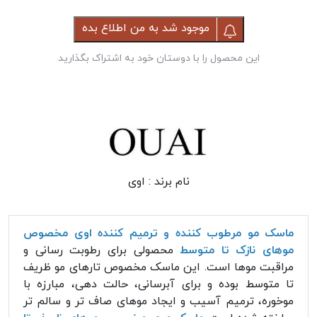
موجود شد به من اطلاع بده
این محصول را با دوستان خود به اشتراک بگذارید
نام برند :
اوی
ماسک مو مرطوب کننده و ترمیم کننده اوی مخصوص
موهای نازک تا متوسط
محصولی برای رطوبت رسانی و
مراقبت موها است. این ماسک مخصوص تارهای مو ظریف
تا متوسط بوده و برای آبرسانی، حالت دهی، مبارزه با
موخوره، ترمیم آسیب و ایجاد موهای صاف تر و سالم تر