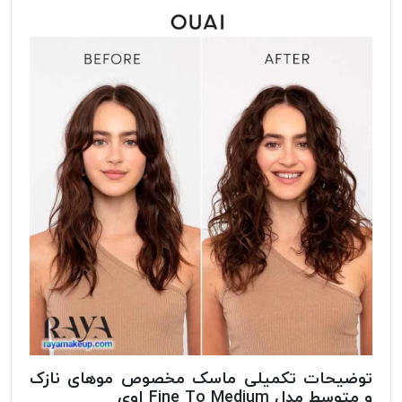
توضیحات تکمیلی ماسک مخصوص موهای نازک
و متوسط مدل Fine To Medium اوی