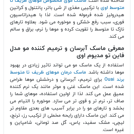
ساخته شده است.
ماسک موی مخصوص موهای ظریف تا
متوسط اوی
با ترکیبی مغذی از شی باتر، پانتنول و کراتین
هیدرولیز شده فرموله شده است. لذا با هیدراتاسیون
فوری، سبب رفع خشکی و موخوره می شود. بعلاوه تارهای
نازک تا متوسط را تقویت کرده و موها را نرم، براق و سالم
می کند.
معرفی ماسک آبرسان و ترمیم کننده مو مدل
فاین تو مدیوم اوی
استفاده از یک ماسک مو می تواند تاثیر زیادی در بهبود
موها داشته باشد.
ماسک درمان موهای ظریف تا متوسط
برند Ouai
برای ترمیم، آبرسانی و درخشش موها طراحی
شده است. این ماسک غنی و موثر مانند یک نرم کننده
عمیق عمل می کند. لذا از اولین استفاده، موهای شما را
صاف تر، نرم تر و قوی تر می سازد. موخوره را التیام می
بخشد و تارهای مو را در برابر آسیب های بعدی مقاوم تر
می کند. این ماسک دارای رایحه مخملی از ترکیب رز، ترنج،
لیچی، مشک سفید، یاس، گل صد تومانی، شامپاین و
غیره است.