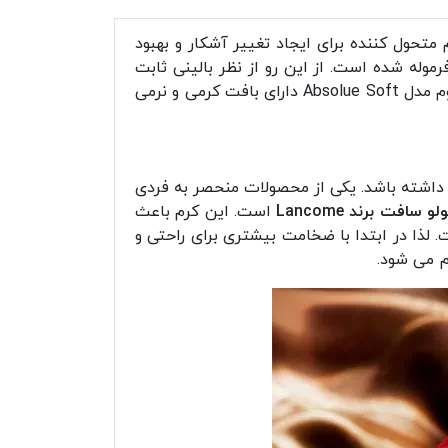
یک کرم متحول کننده برای ایجاد تغییر آشکار و بهبود
وله شده است. از این رو از نظر بالینی ثابت
شده که به پوست شما کمک می کند تا 3 هفته سریع تر بازسازی شود. کرم نرم کننده و درخشان کننده پوست لانکوم مدل Absolue Soft دارای بافت کرمی و نرمی
 داشته باشد. یکی از محصولات منحصر به فردی
فت برند Lancome
است. این کرم باعث
لذا در ابتدا با ضخامت بیشتری برای راحتی و
م می شود.