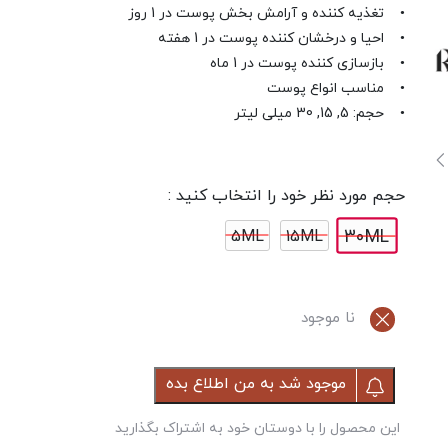
• تغذیه کننده و آرامش بخش پوست در 1 روز
• احیا و درخشان کننده پوست در 1 هفته
• بازسازی کننده پوست در 1 ماه
• مناسب انواع پوست
• حجم: 5, 15, 30 میلی لیتر
حجم مورد نظر خود را انتخاب کنید :
30ML
5ML
15ML
نا موجود
موجود شد به من اطلاع بده
این محصول را با دوستان خود به اشتراک بگذارید