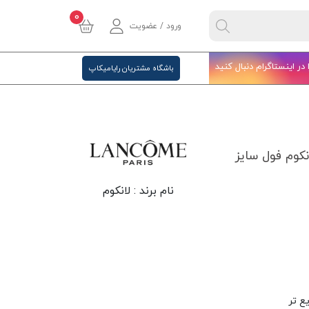
0
ورود / عضویت
ا در اینستاگرام دنبال کنید
باشگاه مشتریان رایامیکاپ
کوم فول سایز
نام برند :
لانکوم