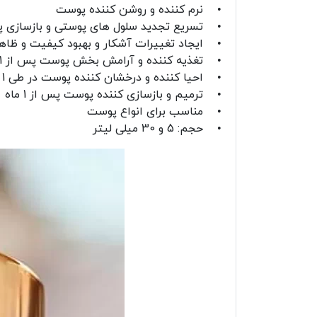
• نرم کننده و روشن کننده پوست
• تسریع تجدید سلول های پوستی و بازسازی پوست تا 3 هفت
• ایجاد تغییرات آشکار و بهبود کیفیت و ظا
• تغذیه کننده و آرامش بخش پوست پس از 1 روز
• احیا کننده و درخشان کننده پوست در طی 1 هفته
• ترمیم و بازسازی کننده پوست پس از 1 ماه
• مناسب برای انواع پوست
• حجم: 5 و 30 میلی لیتر