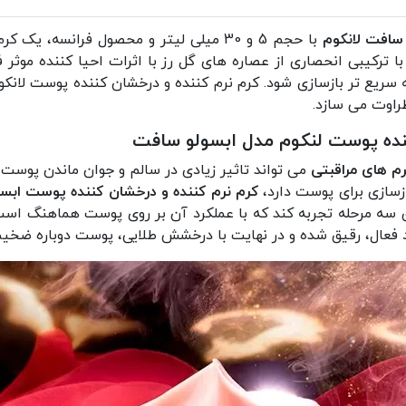
 سافت لانکوم
با حجم 5 و 30 میلی لیتر و محصول فرانسه، 
کیبی انحصاری از عصاره های گل رز با اثرات احیا کننده موثر فرم
طراوت می سازد.
ننده پوست لنکوم مدل ابسولو سافت
م های مراقبتی
می تواند تاثیر زیادی در سالم و جوان ماندن پوست
زسازی برای پوست دارد،
کرم نرم کننده و درخشان کننده پوست ابسولو سا
ه مرحله تجربه کند که با عملکرد آن بر روی پوست هماهنگ است. 
فعال، رقیق شده و در نهایت با درخشش طلایی، پوست دوباره ضخی