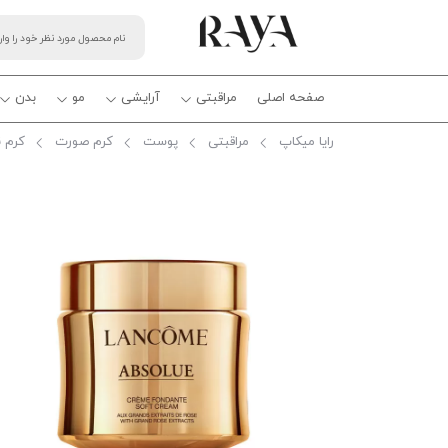
صفحه اصلی
مراقبتی
آرایشی
مو
بدن
رایا میکاپ
مراقبتی
پوست
کرم صورت
کرم ن