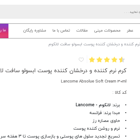
ما ر
عطر
محصولات مینی
مقالات
تماس با ما
مشاوره رایگان
رم کننده و درخشان کننده پوست ابسولو سافت لانکوم
کرم نرم کننده و درخشان کننده پوست ابسولو سافت لان
Lancome Absolue Soft Cream 30ml
کد کالا :
• برند:
لانکوم - Lancome
• مبدا برند: فرانسه
• حاوی عصاره رز
• نرم و روشن کننده پوست
• تسریع تجدید سلول های پوستی و بازسازی پوست تا 3 هفته سریع تر