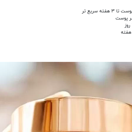
ه سریع تر
هر پوست