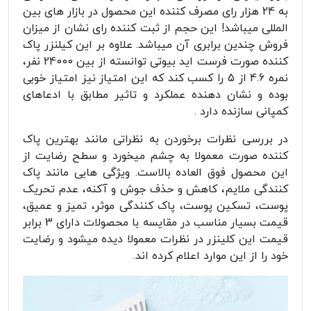
به 24 هزار رای مصرف کننده این محصول در بازار های بین
المللی میباشد! این حجم از ثبت کننده رای نشان از میزان
فروش چندین برابری آن میباشد. علاوه بر این کیلنزر پاک
کننده صورت فرست اید بیوتی توانسته از بین 24000 نفر،
نمره 4.6 از 5 را کسب کند که این امتیاز نیز امتیاز خوبی
بوده و نشان دهنده عملکرد و تاثیر مطابق با ادعاهای
کمپانی سازنده دارد .
در بررسی نظرات برخوردن به نظراتی مانند بهترین پاک
کننده صورت معمولا به چشم میخورد و سطح رضایت از
این محصول فوق العاده بالاست. ویژگی هایی مانند پاک
کنندگی ملایم، کاهش و حذف جوش و آکنه، عدم تحریک
پوست، تسکین پوست، پاک کنندگی موثر، تمیز و عمیق،
قیمت بسیار مناسب در مقایسه با محصولات دارای 3 برابر
قیمت این کلینزر در نظرات معمولا دیده میشود و رضایت
خود را از این موارد اعلام کرده اند.