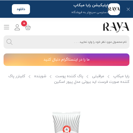
اپلیکیشن رایا میکاپ
دانلود
دسترسی سریع‌تر به فروشگاه
0
ما را در اینستاگرام دنبال کنید
رایا میکاپ
مراقبتی
پاک کننده پوست
شوینده
کلینزر پاک
کننده صورت فرست اید بیوتی مدل پیور اسکین