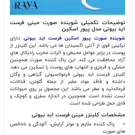
توضیحات تکمیلی شوینده صورت مینی فرست
اید بیوتی مدل پیور اسکین
شوینده صورت پیور اسکین فرست اید بیوتی
دارای
ترکیبی قوی از آنتی اکسیدان ها می باشد. این کلینزر از
پوست در برابر عوامل محیطی و اثرات مخرب رادیکال های
آزاد محافظت می کند. این پاک کننده صورت همچنین
خشکی و قرمزی و التهاب های پوست را تسکین می دهد.
کلینزر فرست اید بیوتی فرمولاسیونی گیاهی و وگان
داشته و فاقد مواد مضر از جمله گلوتن، فتالات،
فرمالدئید و عطر می باشد. این محصول بر روی حیوانات
تست نشده است. همچنین در اندازه سفری و کوچک و
قابل حمل طراحی شده است.
مشخصات کلینزر مینی فرست اید بیوتی
• پاک کننده ملایم و موثر آرایش، آلودگی و ناخالصی
های صورت