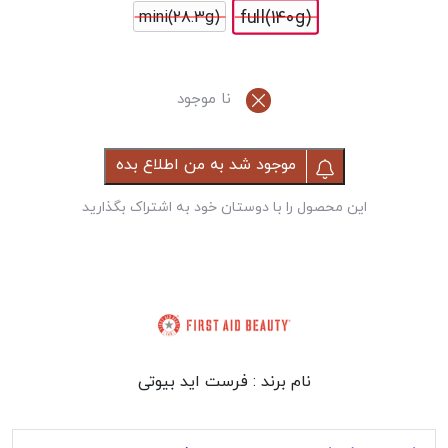
full(140g)
mini(28.3g)
نا موجود
موجود شد به من اطلاع بده
این محصول را با دوستان خود به اشتراک بگذارید
نام برند :
فرست اید بیوتی