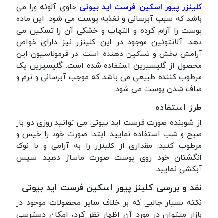
کلینزر پیور اسکین فرست اید بیوتی
حاوی آلوئه ورا می
باشد که سبب آبرسانی و تغذیه پوست می شود. این ماده
پوست را آرام کرده و التهاب و خشکی آن را تسکین می
دهد. آلانتوئین موجود در این کلینزر نیز دارای خواص
آرامش بخش و تسکین دهنده است. در فرمولاسیون این
محصول از گلیسیرین استفاده شده است. گلیسیرین یک
مرطوب کننده طبیعی می باشد که موجب آبرسانی و نرم و
صاف شدن پوست می شود.
طرز استفاده
از شوینده صورت فرست اید بیوتی می توانید روزی دو بار
صبح و شب استفاده نمایید. ابتدا صورت خود را خیس و
مرطوب کنید. مقداری از کلینزر را به آرامی و با نوک
انگشتان خود روی پوست صورت ماساژ دهید. سپس
آبکشی نمایید.
نقد و بررسی کلینز پیور اسکین فرست اید بیوتی
نکته بسیار جالبی که بر خلاف سایر محصولات موجود در
بازار میتوان در مورد آن اظهار نظر کرد، امکان دسترسی