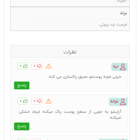
آمریکا
برند
فرست اید بیوتی
نظرات
۰
۰
لیلا
خیلی خوبه پوستمو عمیق پاکسازی می کنه
پاسخ
۰
۰
غزاله
آرایشو به خوبی از سطح پوست پاک میکنه ایجاد خشکی
نمیکنه
پاسخ