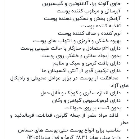
• حاوی آلوئه ورا، آلانتوئین و گلیسیرین
• آبرسانی و مرطوب کننده پوست
• آرامش بخش و تسکین دهنده پوست
• تغذیه کننده پوست
• نرم کننده و صاف کننده پوست
• بهبود خشکی و قرمزی و التهاب های پوست
• دارای pH متعادل و سازگار با حالت طبیعی پوست
• بدون ایجاد سفتی و خشکی روی پوست
• دارای بافت کرمی و سبک و ملایم
• دارای ترکیبی قوی از آنتی اکسیدان ها
• محافظت از پوست در برابر عوامل محیطی و رادیکال
های آزاد
• دارای اندازه سفری و کوچک و قابل حمل
• دارای فرمولاسیونی گیاهی و وگان
• بدون تست بر روی حیوانات
• فاقد مواد مضر از جمله گلوتن، فتالات، فرمالدئید و
عطر
• مناسب برای انواع پوست حتی پوست های حساس
• وزن: مینی سایز (28.3 گرم) و فول سایز(140g)