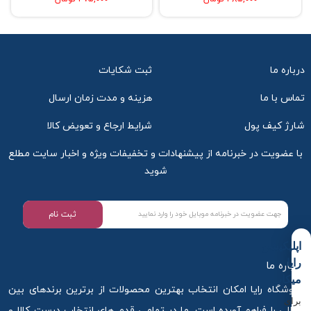
درباره ما
ثبت شکایات
تماس با ما
هزینه و مدت زمان ارسال
شارژ کیف پول
شرایط ارجاع و تعویض کالا
با عضویت در خبرنامه از پیشنهادات و تخفیفات ویژه و اخبار سایت مطلع
شوید
ثبت نام
اپلیکیشن
رایا
درباره ما
میکاپ
فروشگاه رایا امکان انتخاب بهترین محصولات از برترین برندهای بین
برای
المللی را فراهم آورده است. ما در تمامی قدم های انتخاب درست کالا و