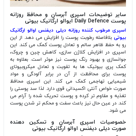
سایر توضیحات اسپری آبرسان و محافظ روزانه
پوست Daily Defence ایوالو ارگانیک بیوتی
اسپری مرطوب کننده روزانه دیلی دیفنس اوالو ارگانیک
بیوتی
بلافاصله رطوبت پوست را افزایش می دهد. از این
رو به حفظ ظاهر سالم و تعادل پوست کمک می کند. این
اسپری در افزایش کلاژن سازی، کاهش چین و چروک،
جوانسازی و بهبود رنگ پوست نیز موثر است. بعلاوه به
کمک پری بیوتیک ها به تقویت و تعادل میکروبیوتای
پوست برای محافظت از آن در برابر آلودگی و مواد
شیمیایی تهاجمی کمک می کند. این اسپری محافظ
صورت خواص آنتی اکسیدانی قوی دارد. لذا سد پوستی را
تغذیه و مقاوم تر کرده و پوست تحریک شده را آرام می
کند. در عین حال نیز باعث سفت و محکم تر شدن پوست
می شود.
خصوصیات اسپری آبرسان و تسکین دهنده
صورت دیلی دیفنس اوالو ارگانیک بیوتی