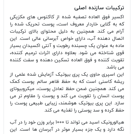
ترکیبات سازنده اصلی
اکسیر فوق العاده تصفیه شده از کاکتوس های مکزیکی
که به گلابی خاردار معروف است، پوست تحریک شده را
آرام می کند. همچنین به دلیل محتوای بالای ترکیبات
اتصال دهنده آب، دارای خواص آبرسانی عالی است. این
ماده به عنوان یک چسبنده رطوبت و آنتی اکسیدان بسیار
قوی شناخته می شود. بعلاوه دارای اثرات ترمیم کننده،
تقویت کننده و فوق العاده تسکین دهنده و سفت کننده
می باشد.
این اسپری حاوی یک پری بیوتیک آزمایش شده علمی از
ریشه کاسنی است که به حفظ ظاهر سالم پوست کمک
می کند. همچنین ضمن حفظ تعادل پوست، میکروبیوتای
پوست انسان را تقویت می کند و پوست را مقاوم تر می
سازد. این پری بیوتیک هوشمند، زیبایی طبیعی پوست را
حفظ کرده و سد پوستی را تغذیه می کند.
هیالورونیک اسید می تواند تا 1000 برابر وزن خود را در آب
نگه دارد و یک جزء بسیار موثر در آبرسان ها است. این