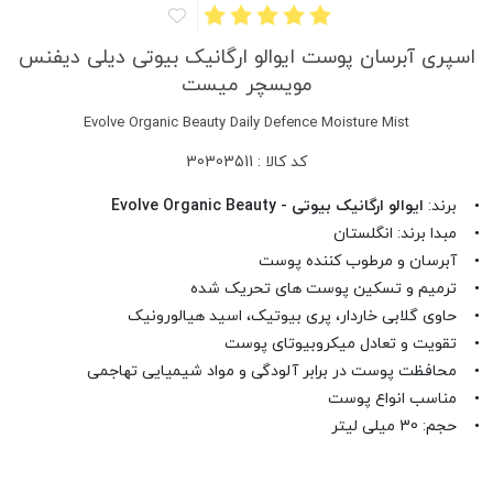
اسپری آبرسان پوست ایوالو ارگانیک بیوتی دیلی دیفنس
مویسچر میست
Evolve Organic Beauty Daily Defence Moisture Mist
کد کالا : 30303511
• برند:
ایوالو ارگانیک بیوتی - Evolve Organic Beauty
• مبدا برند: انگلستان
• آبرسان و مرطوب کننده پوست
• ترمیم و تسکین پوست های تحریک شده
• حاوی گلابی خاردار، پری بیوتیک، اسید هیالورونیک
• تقویت و تعادل میکروبیوتای پوست
• محافظت پوست در برابر آلودگی و مواد شیمیایی تهاجمی
• مناسب انواع پوست
• حجم: 30 میلی لیتر