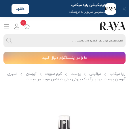
اپلیکیشن رایا میکاپ
دانلود
دسترسی سریع‌تر به فروشگاه
0
ما را در اینستاگرام دنبال کنید
رایا میکاپ
مراقبتی
پوست
کرم صورت
آبرسان
اسپری
آبرسان پوست ایوالو ارگانیک بیوتی دیلی دیفنس مویسچر میست