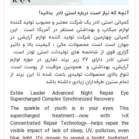
آنچه که نیاز است درباره استی لادر بدانید!
کمپانی استی لادر یک شرکت معتبر و محبوب تولید کننده
لوازم میکاپ و بهداشتی مستقر در آمریکا است . این
کمپانی چهارمین شرکت تولید کننده لوازم آرایشی در
جهان است است. محصولات عالی ، کیفیت بالا و تاثیر
گزاری قوی از شاخصه های تولیدات استی لودر است.
استی لادر دارای 27 زیر برند تجاری در حوزه لوازم
آرایشی، بهداشتی و همچنین مراقبت از پوست است.
تنوع بالای محصولات تولیدی باعث شده تا این برند از
تمام سنین طرفداران زیادی داشته باشد.
Estée Lauder Advanced Night Repair Eye
Supercharged Complex Synchronized Recovery
The sparkle of youth is in your eyes. This
supercharged treatment—now with 10X
Concentrated Repair Technology—helps repair the
visible impact of lack of sleep, UV, pollution, even
blue light. It's proven to reveal a bright, hydrated,