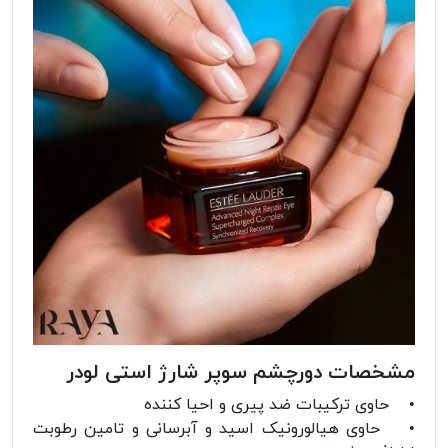
مشخصات دورچشم سوپر شارژ استی لودر
• حاوی ترکیبات ضد پیری و احیا کننده
• حاوی هیالورونیک اسید و آبرسانی و تامین رطوبت