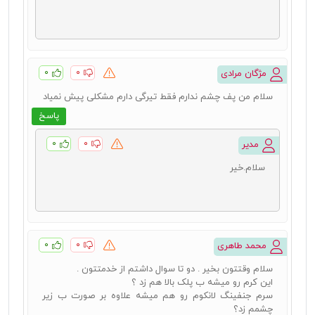
۰
۰
مژگان مرادی
سلام من پف چشم ندارم فقط تیرگی دارم مشکلی پیش نمیاد
پاسخ
۰
۰
مدیر
سلام.خیر
۰
۰
محمد طاهری
سلام وقتتون بخیر . دو تا سوال داشتم از خدمتتون .
این کرم رو میشه ب پلک بالا هم زد ؟
سرم جنفینگ لانکوم رو هم میشه علاوه بر صورت ب زیر
چشمم زد؟