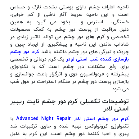
ناحیه اطراف چشم دارای پوستی بشدت نازک و حساس
است و این ناحیه سریعا آثار ناشی از کم خوابی،
خستگی، استرس و ... بخود می گیرد. به همین
دلیل مراقبت از پوست دور چشم به کمک محصولات
تخصصی و
کرم های دور چشم
می تواند تاثیر زیادی در
شاداب ماندن این ناحیه و پیشگیری از ایجاد چین و
چروک و تیرگی های دور چشم داشته باشد.
کرم دور چشم
بازسازی کننده شب استی لودر
یک کرم درمانی و تخصصی
برای رفع مشکلات دور چشم است که با تکنولوژی
پیشرفته و فرمولاسیون قوی و اثرگزار باعث جوانسازی و
بازسازی پوست دور چشم در هنگام استراحت در طول شب
می شود.
توضیحات تکمیلی کرم دور چشم نایت ریپیر
استی لادر
کرم دور چشم استی لادر Advanced Night Repair
با
تکنولوژی کرونولوکس تهیه شده و حاوی ترکیبات ضد
پیری و احیا کننده دور چشم است. این کرم به دلیل