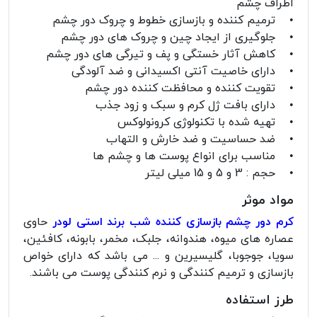
اطراف چشم
• ترمیم کننده و بازسازی خطوط و چروک دور چشم
• جلوگیری از ایجاد چین و چروک های دور چشم
• کاهش آثار خستگی و پف و تیرگی های دور چشم
• دارای خاصیت آنتی اکسیدانی و ضد آلودگی
• تقویت کننده و محافظت کننده دور چشم
• دارای بافت ژل کرم و سبک و زود جذب
• تهیه شده با تکنولوژی کرونولوکس
• ضد حساسیت و ضد خارش و التهاب
• مناسب برای انواع پوست ها و چشم ها
• حجم : 3 و 5 و 15 میلی لیتر
مواد موثر
کرم دور چشم بازسازی کننده شب برند استی لودر
حاوی
عصاره های میوه، هندوانه، جلبک، مخمر، بابونه، کافئین،
سویا، جوجوبا، گلیسیرین و ... می باشد که دارای خواص
بازسازی و ترمیم کنندگی و نرم کنندگی پوست می باشند.
طرز استفاده