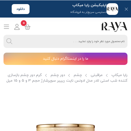
اپلیکیشن رایا میکاپ
دانلود
دسترسی سریع‌تر به فروشگاه
0
ما را در اینستاگرام دنبال کنید
رایا میکاپ
مراقبتی
چشم
دور چشم
کرم دور چشم بازسازی
کننده شب استی لادر مدل ادونس نایت ریپیر سوپرشارژ حجم 3 و 5 و 15 میل