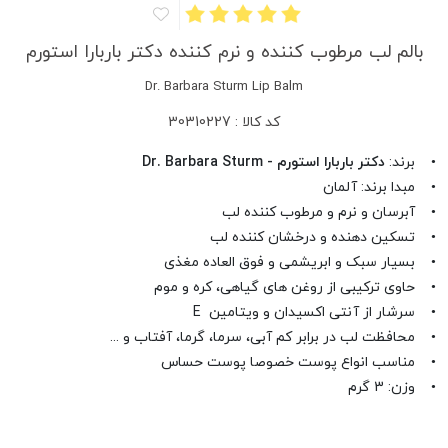
بالم لب مرطوب کننده و نرم کننده دکتر باربارا استورم
Dr. Barbara Sturm Lip Balm
کد کالا : 30310227
• برند:
دکتر باربارا استورم - Dr. Barbara Sturm
• مبدا برند: آلمان
• آبرسان و نرم و مرطوب کننده لب
• تسکین دهنده و درخشان کننده لب
• بسیار سبک و ابریشمی و فوق العاده مغذی
• حاوی ترکیبی از روغن های گیاهی، کره و موم
• سرشار از آنتی اکسیدان و ویتامین E
• محافظت لب در برابر کم آبی، سرما، گرما، آفتاب و ...
• مناسب انواع پوست خصوصا پوست حساس
• وزن: 3 گرم