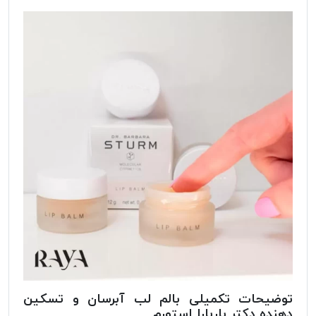
توضیحات تکمیلی بالم لب آبرسان و تسکین
دهنده دکتر باربارا استورم