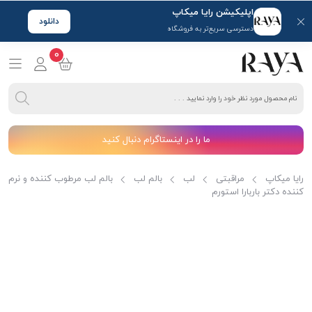
اپلیکیشن رایا میکاپ
دانلود
دسترسی سریع‌تر به فروشگاه
0
ما را در اینستاگرام دنبال کنید
رایا میکاپ
مراقبتی
لب
بالم لب
بالم لب مرطوب کننده و نرم
کننده دکتر باربارا استورم