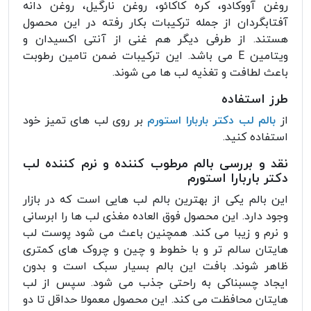
روغن آووکادو، کره کاکائو، روغن نارگیل، روغن دانه
آفتابگردان از جمله ترکیبات بکار رفته در این محصول
هستند. از طرفی دیگر هم غنی از آنتی اکسیدان و
ویتامین E می باشد. این ترکیبات ضمن تامین رطوبت
باعث لطافت و تغذیه لب ها می شوند.
طرز استفاده
از
بالم لب دکتر باربارا استورم
بر روی لب های تمیز خود
استفاده کنید.
نقد و بررسی بالم مرطوب کننده و نرم کننده لب
دکتر باربارا استورم
این بالم یکی از بهترین بالم لب هایی است که در بازار
وجود دارد. این محصول فوق العاده مغذی لب ها را ابرسانی
و نرم و زیبا می کند. همچنین باعث می شود پوست لب
هایتان سالم تر و با خطوط و چین و چروک های کمتری
ظاهر شوند. بافت این بالم بسیار سبک است و بدون
ایجاد چسبناکی به راحتی جذب می شود. سپس از لب
هایتان محافظت می کند. این محصول معمولا حداقل تا دو