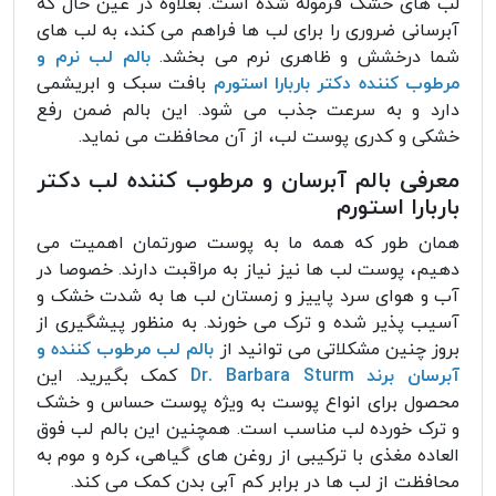
لب های خشک فرموله شده است. بعلاوه در عین حال که
آبرسانی ضروری را برای لب ها فراهم می کند، به لب های
شما درخشش و ظاهری نرم می بخشد.
بالم لب نرم و
مرطوب کننده دکتر باربارا استورم
بافت سبک و ابریشمی
دارد و به سرعت جذب می شود. این بالم ضمن رفع
خشکی و کدری پوست لب، از آن محافظت می نماید.
معرفی بالم آبرسان و مرطوب کننده لب دکتر
باربارا استورم
همان طور که همه ما به پوست صورتمان اهمیت می
دهیم، پوست لب ها نیز نیاز به مراقبت دارند. خصوصا در
آب و هوای سرد پاییز و زمستان لب ها به شدت خشک و
آسیب پذیر شده و ترک می خورند. به منظور پیشگیری از
بروز چنین مشکلاتی می توانید از
بالم لب مرطوب کننده و
آبرسان برند Dr. Barbara Sturm
کمک بگیرید. این
محصول برای انواع پوست به ویژه پوست حساس و خشک
و ترک خورده لب مناسب است. همچنین این بالم لب فوق
العاده مغذی با ترکیبی از روغن های گیاهی، کره و موم به
محافظت از لب ها در برابر کم آبی بدن کمک می کند.