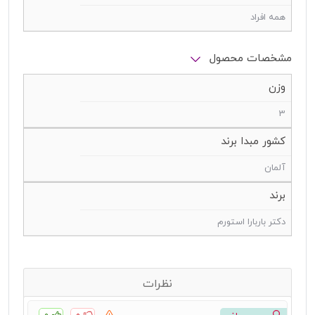
همه افراد
مشخصات محصول
وزن
3
کشور مبدا برند
آلمان
برند
دکتر باربارا استورم
نظرات
۰
۰