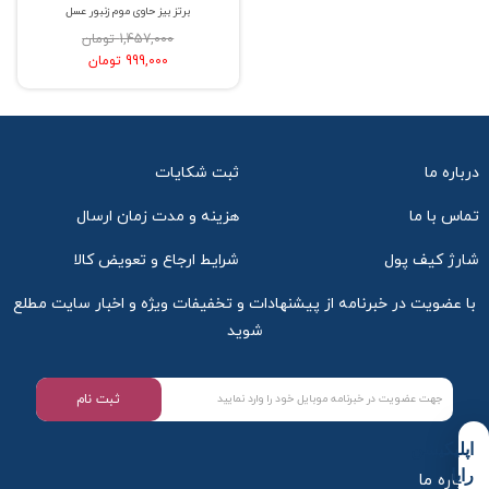
برتز بیز حاوی موم زنبور عسل
1,457,000 تومان
999,000 تومان
درباره ما
ثبت شکایات
تماس با ما
هزینه و مدت زمان ارسال
شارژ کیف پول
شرایط ارجاع و تعویض کالا
با عضویت در خبرنامه از پیشنهادات و تخفیفات ویژه و اخبار سایت مطلع
شوید
ثبت نام
اپلیکیشن
رایا
درباره ما