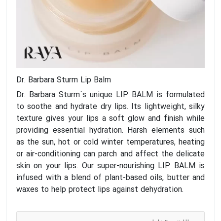
Dr. Barbara Sturm Lip Balm
Dr. Barbara Sturm´s unique LIP BALM is formulated
to soothe and hydrate dry lips. Its lightweight, silky
texture gives your lips a soft glow and finish while
providing essential hydration. Harsh elements such
as the sun, hot or cold winter temperatures, heating
or air-conditioning can parch and affect the delicate
skin on your lips. Our super-nourishing LIP BALM is
infused with a blend of plant-based oils, butter and
waxes to help protect lips against dehydration.