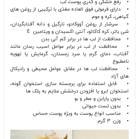
• رفع خشکی و کدری پوست لب
• دارای فرمولی فوق العاده مغذی با ترکیبی از روغن های
گیاهی، کره و موم
• سرشار از روغن آووکادو، نارگیل و دانه آفتابگردان،
شی باتر، کره کاکائو، آنتی اکسیدان و ویتامین E
• محافظت از لب ها در برابر کم آبی بدن
• محافظت از لب در برابر عوامل اسیب رسان مانند
آفتاب، دمای گرم یا سرد زمستان، گرمایش یا تهویه
نامطبوع
• محافظت لب ها در مقابل عوامل محیطی و رادیکال
های آزاد
• قابل استفاده برای برجسته سازی استخوان گونه،
استخوان ابرو یا افزودن درخشش ملایم به پلک ها
• بدون پارابن و عطر و بو
• بدون تست حیوانی
• مناسب انواع پوست به ویژه پوست حساس
• وزن: 3 گرم