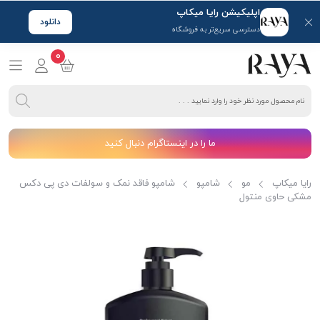
اپلیکیشن رایا میکاپ
دانلود
دسترسی سریع‌تر به فروشگاه
0
ما را در اینستاگرام دنبال کنید
رایا میکاپ
مو
شامپو
شامپو فاقد نمک و سولفات دی پی دکس
مشکی حاوی منتول