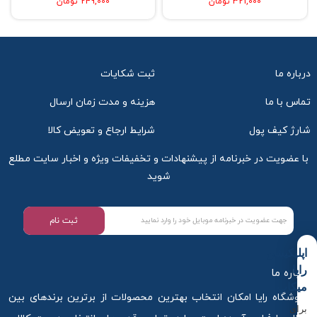
321,000 تومان
249,000 تومان
درباره ما
ثبت شکایات
تماس با ما
هزینه و مدت زمان ارسال
شارژ کیف پول
شرایط ارجاع و تعویض کالا
با عضویت در خبرنامه از پیشنهادات و تخفیفات ویژه و اخبار سایت مطلع
شوید
ثبت نام
اپلیکیشن
رایا
درباره ما
میکاپ
فروشگاه رایا امکان انتخاب بهترین محصولات از برترین برندهای بین
برای