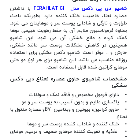
شامپو دی پی دکس مدل FERAHLATICI
با داشتن
عصاره نعنا، خاصیت خنک کننده دارد. بطوریکه باعث
طراوت و تازگی و شادابی پوست سر و موهایتان می شود.
بعلاوه فرمولاسیون ملایم آن به حفظ رطوبت طبیعی موها
کمک کرده و مانع خشکی آن می شود. این شامپو
همچنین در کاهش مشکلات پوست سر مانند خشکی،
خارش و ... موثر است. شامپو دکس مشکی برای استفاده
روزانه مناسب می باشد. این شامپو برای هر نوع مو حتی
موهای کراتین شده قابل استفاده است.
مشخصات شامپوی حاوی عصاره نعناع دپی دکس
مشکی
• دارای فرمول مخصوص و فاقد نمک و سولفات
• پاکسازی ملایم و بدون آسیب به پوست سر و مو
• حاوی کراتین، بیوتین و ویتامین B7و عصاره منتول یا
نعناع
• خنک کننده و شاداب کننده پوست سر و موها
• تغذیه و تقویت کننده موهای ضعیف و ترمیم موهای