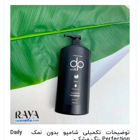
توضیحات تکمیلی شامپو بدون نمک Daily
Perfection رنگ مشکی