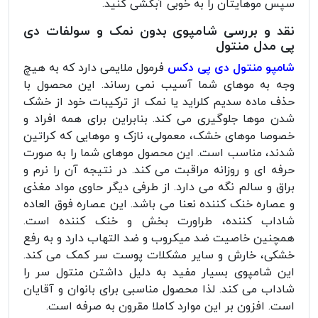
سپس موهایتان را به خوبی آبکشی کنید.
نقد و بررسی شامپوی بدون نمک و سولفات دی
پی مدل منتول
شامپو منتول دی پی دکس
فرمول ملایمی دارد که به هیچ
وجه به موهای شما آسیب نمی رساند. این محصول با
حذف ماده سدیم کلراید یا نمک از ترکیبات خود از خشک
شدن موها جلوگیری می کند. بنابراین برای همه افراد و
خصوصا موهای خشک، معمولی، نازک و موهایی که کراتین
شدند، مناسب است. این محصول موهای شما را به صورت
حرفه ای و روزانه مراقبت می کند. در نتیجه آن را نرم و
براق و سالم نگه می دارد. از طرفی دیگر حاوی مواد مغذی
و عصاره خنک کننده نعنا می باشد. این عصاره فوق العاده
شاداب کننده، طراورت بخش و خنک کننده است.
همچنین خاصیت ضد میکروب و ضد التهاب دارد و به رفع
خشکی، خارش و سایر مشکلات پوست سر کمک می کند.
این شامپوی بسیار مفید به دلیل داشتن منتول سر را
شاداب می کند. لذا محصول مناسبی برای بانوان و آقایان
است. افزون بر این موارد کاملا مقرون به صرفه است.