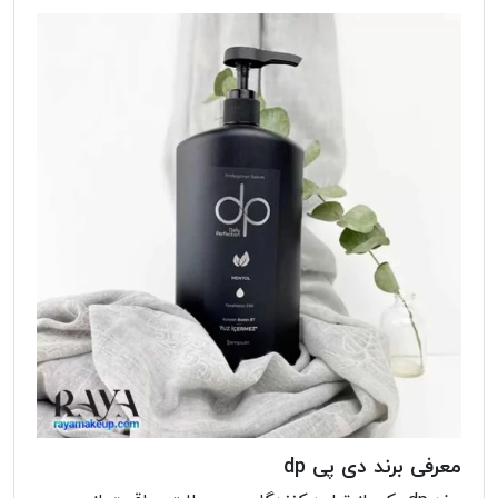
معرفی برند دی پی dp