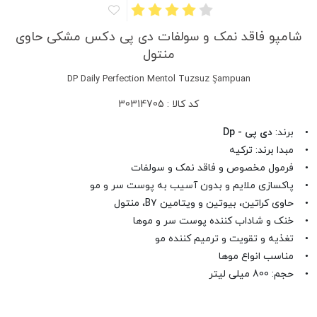
شامپو فاقد نمک و سولفات دی پی دکس مشکی حاوی
منتول
DP Daily Perfection Mentol Tuzsuz Şampuan
کد کالا : 30314705
• برند:
دی پی - Dp
• مبدا برند: ترکیه
• فرمول مخصوص و فاقد نمک و سولفات
• پاکسازی ملایم و بدون آسیب به پوست سر و مو
• حاوی کراتین، بیوتین و ویتامین B7، منتول
• خنک و شاداب کننده پوست سر و موها
• تغذیه و تقویت و ترمیم کننده مو
• مناسب انواع موها
• حجم: 800 میلی لیتر