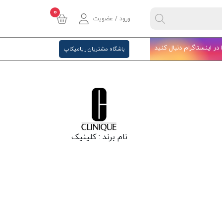
0
ورود / عضویت
ا در اینستاگرام دنبال کنید
باشگاه مشتریان رایامیکاپ
نام برند :
کلینیک