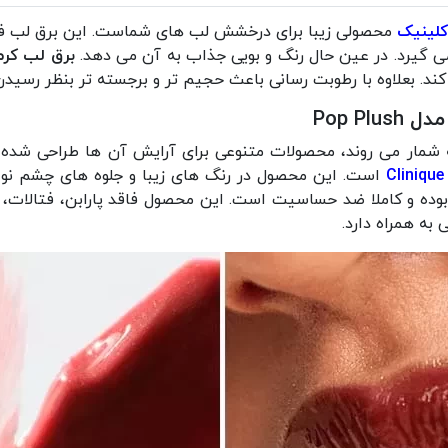
کلینیک
محصولی زیبا برای درخشش لب های شماست. این برق لب فوق ا
می گیرد. در عین حال رنگ و بویی جذاب به آن می دهد.
برق لب کرم
 کند. بعلاوه با رطوبت رسانی باعث حجیم تر و برجسته تر بنظر رسی
Pop P
 شمار می روند، محصولات متنوعی برای آرایش آن ها طراحی شده ا
است. این محصول در رنگ های زیبا و جلوه های چشم نواز
ه و کاملا ضد حساسیت است. این محصول فاقد پارابن، فتالات، عطر
ه همراه دارد.