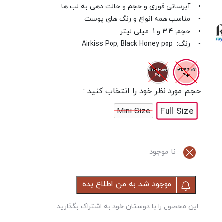
• آبرسانی فوری و حجم و حالت دهی به لب ها
• مناسب همه انواع و رنگ های پوست
• حجم: 3.4 و 1 میلی لیتر
• رنگ: Airkiss Pop, Black Honey pop
07 Airkiss
Black Honey
Pop
Pop
حجم مورد نظر خود را انتخاب کنید :
Full Size
Mini Size
نا موجود
موجود شد به من اطلاع بده
این محصول را با دوستان خود به اشتراک بگذارید