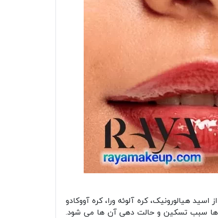
سید هیالورونیک، کره آلوئه ورا، کره آووکادو
ب ها سبب تسکین و حالت دهی آن ها می شود.