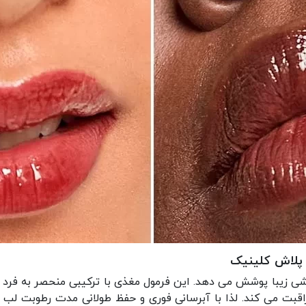
پلاش کلینیک
ی زیبا پوشش می دهد. این فرمول مغذی با ترکیبی منحصر به فرد از ا
راقبت می کند. لذا با آبرسانی فوری و حفظ طولانی مدت رطوبت ل