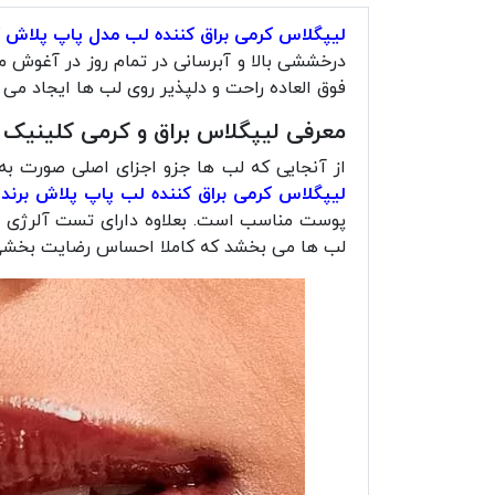
لیپگلاس کرمی براق کننده لب مدل پاپ پلاش 
درخششی بالا و آبرسانی در تمام روز در آغوش 
فوق العاده راحت و دلپذیر روی لب ها ایجاد می
معرفی لیپگلاس براق و کرمی کلینیک مدل lush
از آنجایی که لب ها جزو اجزای اصلی صورت به
لیپگلاس کرمی براق کننده لب پاپ پلاش برند Clinique
پوست مناسب است. بعلاوه دارای تست آلرژی بود
لب ها می بخشد که کاملا احساس رضایت بخشی ب