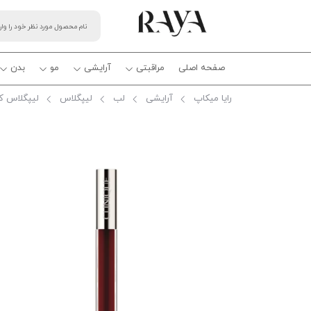
صفحه اصلی
مراقبتی
آرایشی
مو
بدن
رایا میکاپ
آرایشی
لب
لیپگلاس
لیپگلاس ک