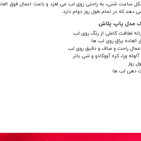
کل ساعت شنی، به راحتی روی لب می لغزد و باعث اعمال فوق العا
 می دهد که در تمام طول روز دوام دارد.
 مدل پاپ پلاش
رائه لطافت کاملی از رنگ روی لب
لعاده براق روی لب ها
عمال راحت و صاف و دقیق روی لب
ئه ورا، کره آووکادو و شی باتر
ل روز
ت دهی لب ها