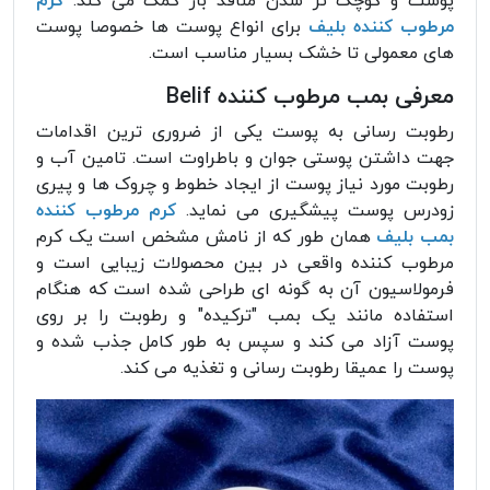
پوست و کوچک تر شدن منافذ باز کمک می کند.
کرم
مرطوب کننده بلیف
برای انواع پوست ها خصوصا پوست
های معمولی تا خشک بسیار مناسب است.
معرفی بمب مرطوب کننده Belif
رطوبت رسانی به پوست یکی از ضروری ترین اقدامات
جهت داشتن پوستی جوان و باطراوت است. تامین آب و
رطوبت مورد نیاز پوست از ایجاد خطوط و چروک ها و پیری
زودرس پوست پیشگیری می نماید.
کرم مرطوب کننده
بمب بلیف
همان طور که از نامش مشخص است یک کرم
مرطوب کننده واقعی در بین محصولات زیبایی است و
فرمولاسیون آن به گونه ای طراحی شده است که هنگام
استفاده مانند یک بمب "ترکیده" و رطوبت را بر روی
پوست آزاد می کند و سپس به طور کامل جذب شده و
پوست را عمیقا رطوبت رسانی و تغذیه می کند.