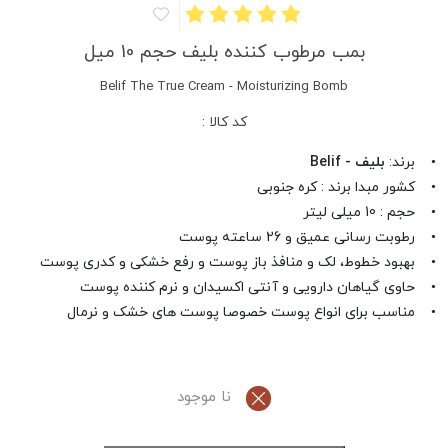
بمب مرطوب کننده بلیف حجم 10 میل
Belif The True Cream - Moisturizing Bomb
کد کالا :
• برند:
بلیف - Belif
• کشور مبدا برند : کره جنوبی
• حجم : 10 میلی لیتر
• رطوبت رسانی عمیق و 26 ساعته پوست
• بهبود خطوط، لک و منافذ باز پوست و رفع خشکی و کدری پوست
• حاوی گیاهان دارویی و آنتی اکسیدان و نرم کننده پوست
• مناسب برای انواع پوست خصوصا پوست های خشک و نرمال
نا موجود