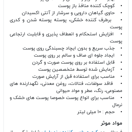
• کوچک کننده منافذ باز پوست
• حاوی گیاهان دارویی و سرشار از آنتی اکسیدان
• برطرف کننده خشکی، پوسته پوسته شدن و کدری
پوست
• افزایش استحکام و انعطاف پذیری و قابلیت ارتجاعی
پوست
• جذب سریع و بدون ایچاد چسبندگی روی پوست
• ایجاد جلوه ای صاف و سالم بر روی پوست
• قابل استفاده بر روی پوست صورت و گردن
• آزمایش شده توسط متخصصین پوست
• مناسب برای استفاده قبل از آرایش صورت
• فاقد سولفات، فتالات، روغن معدنی، نگهدارنده های
مصنوعی، رنگ، عطر و مواد حیوانی
• مناسب برای انواع پوست خصوصا پوست های خشک و
نرمال
• حجم : 10 میلی لیتر
مواد موثر