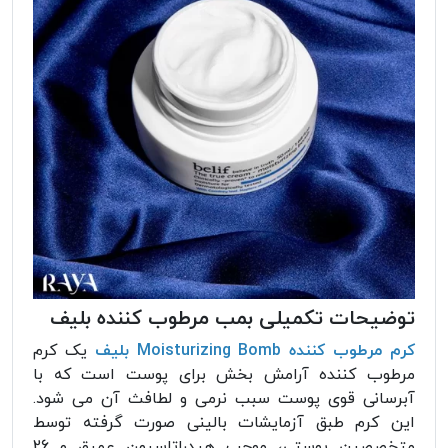
توضیحات تکمیلی بمب مرطوب کننده بلیف
کرم مرطوب کننده Moisturizing Bomb بلیف
یک کرم
مرطوب کننده آرامش بخش برای پوست است که با
آبرسانی قوی پوست سبب نرمی و لطافث آن می شود.
این کرم طبق آزمایشات بالینی صورت گرفته توسط
متخصصین پوستی، موجب هیدراتاسیون عمیق و 26