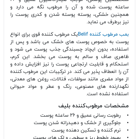
ساعته پوست شده و آن را مرطوب نگه می دارد و
همچنین خشکی، پوسته پوسته شدن و کدری پوست را
نیز برطرف می نماید.
بمب مرطوب کننده Belif
یک مرطوب کننده قوی برای انواع
پوست به خصوص پوست های خشک می باشد و پس از
استفاده، بدون ایچاد چسبندگی جذب پوست می شود و
ظاهری صاف و سالم به پوست می بخشد. این کرم،
استحکام و قابلیت ارتجاعی پوست را نیز افزایش داده و
آن را انعطاف پذیر می کند. در ترکیبات این مرطوب کننده
از مواد مضری مانند سولفات، فتالات، روغن های معدنی،
نگهدارنده های مصنوعی، رنگ و عطر و مواد حیوانی
استفاده نشده است.
مشخصات مرطوب‌کننده بلیف
• رطوبت رسانی عمیق و 26 ساعته پوست
• جلوگیری از خشک و دهیدراته شدن پوست
• نرم کننده و تسکین دهنده پوست
• بهبود خطوط ریز و سطحی و لک های پوست