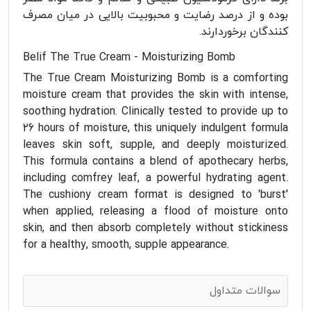
بوده و از درصد رضایت و محبوبیت بالایی در میان مصرف
کنندگان برخوردارند.
Belif The True Cream - Moisturizing Bomb
The True Cream Moisturizing Bomb is a comforting
moisture cream that provides the skin with intense,
soothing hydration. Clinically tested to provide up to
26 hours of moisture, this uniquely indulgent formula
leaves skin soft, supple, and deeply moisturized.
This formula contains a blend of apothecary herbs,
including comfrey leaf, a powerful hydrating agent.
The cushiony cream format is designed to 'burst'
when applied, releasing a flood of moisture onto
skin, and then absorb completely without stickiness
for a healthy, smooth, supple appearance.
سوالات متداول