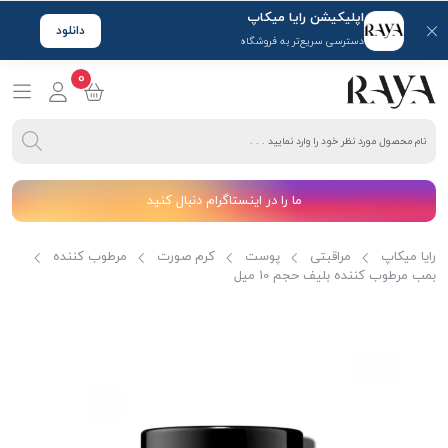
اپلیکیشن رایا میکاپ
دانلود
دسترسی سریع‌تر به فروشگاه
0
ما را در اینستاگرام دنبال کنید
رایا میکاپ
مراقبتی
پوست
کرم صورت
مرطوب کننده
بمب مرطوب کننده بلیف حجم 10 میل