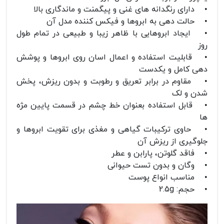
• دارای رنگدانه های غنی و پیگمنت و ماندگاری بالا
• حالت دهی به ابروها و فیکس کننده مدل آن
• ایجاد ابروهایی با ظاهر زیبا و طبیعی در تمام طول
روز
• قابلیت استفاده و اعمال اسان روی ابروها و پوشش
دهی کامل و یکدست
• مقاوم در برابر تعریق و رطوبت و بدون ریزش، پخش
شدن و لک
• قابل استفاده بعنوان خط چشم در قسمت پایین مژه
ها
• حاوی ترکیبات گیاهی و مغذی برای تقویت ابروها و
جلوگیری از ریزش آن
• فاقد گلوتن، پارابن و عطر
• وگان و بدون تست حیوانی
• مناسب انواع پوست
• حجم: 2.5g