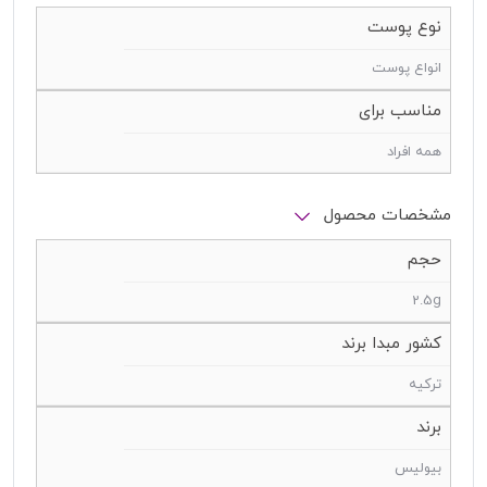
نوع پوست
انواع پوست
مناسب برای
همه افراد
مشخصات محصول
حجم
2.5g
کشور مبدا برند
ترکیه
برند
بیولیس