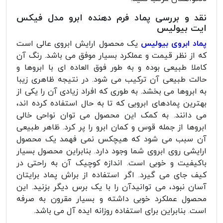
نقد و بررسی پماد فرم دهنده ابرو مدل فیکس
ایت بیولیس
پماد ابروی بیولیس
یک محصول ارایش ابروی عالی است
که از نظر قیمت و عملکرد بسیار موفق می باشد. رنگ آن
کاملا طبیعی بوده و به طور فوق العاده ای با ابروها و
حالت طبیعی آن ترکیب می شود. در نتیجه ظاهری زیبا
به ابروها می بخشد. به طوری که افراد زیادی آن را یکی از
بهترین پمادهای ابرویی که تا به حال استفاده کرده اند،
می دانند. به کمک این محصول می توان نواحی خالی
ابروها از جمله قوس و کمان ابرو را پر کرد. ظاهر طبیعی
آن سبب می شود که هیچکس نمی فهمد یک محصول
ارایشی روی ابروی شما وجود دارد. بنابراین محصول بسیار
باکیفیت و خوبی است. اندازه کوچیک آن به راحتی در
کیف جای می گیرد. اگر استفاده از براش پماد برایتان
آسان نبود، می توانیدآن را با یک برس دیگر بزنید. این
محصول عملکرد خوبی داشته و بسیار مقرون به صرفه
است. بنابراین برای استفاده روزانه ایده آل می باشد.