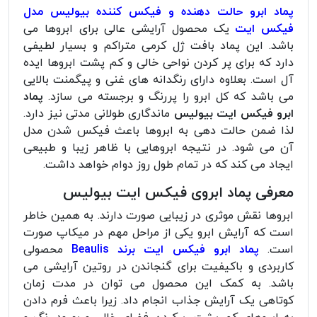
پماد ابرو حالت دهنده و فیکس کننده بیولیس مدل
فیکس ایت
یک محصول آرایشی عالی برای ابروها می
باشد. این پماد بافت ژل کرمی متراکم و بسیار لطیفی
دارد که برای پر کردن نواحی خالی و کم پشت ابروها ایده
آل است. بعلاوه دارای رنگدانه های غنی و پیگمنت بالایی
می باشد که کل ابرو را پررنگ و برجسته می سازد.
پماد
ابرو فیکس ایت بیولیس
ماندگاری طولانی مدتی نیز دارد.
لذا ضمن حالت دهی به ابروها باعث فیکس شدن مدل
آن می شود. در نتیجه ابروهایی با ظاهر زیبا و طبیعی
ایجاد می کند که در تمام طول روز دوام خواهد داشت.
معرفی پماد ابروی فیکس ایت بیولیس
ابروها نقش موثری در زیبایی صورت دارند. به همین خاطر
است که آرایش ابرو یکی از مراحل مهم در میکاپ صورت
است.
پماد ابرو فیکس ایت برند Beaulis
محصولی
کاربردی و باکیفیت برای گنجاندن در روتین آرایشی می
باشد. به کمک این محصول می توان در مدت زمان
کوتاهی یک آرایش جذاب انجام داد. زیرا باعث فرم دادن