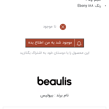
• رنگ: 188 Ebony
نا موجود
موجود شد به من اطلاع بده
این محصول را با دوستان خود به اشتراک بگذارید
نام برند :
بیولیس