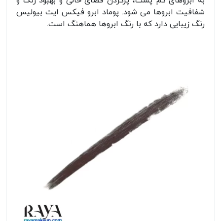
به ابروهای کم پشت، پرکردن فضای خالی و بهبود رنگ و
شفافیت ابروها می شود. پوماد ابرو فیکس ایت بیولیس
رنگ زیبایی دارد که با رنگ ابروها هماهنگ است.