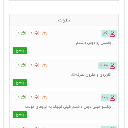
نظرات
۰
۰
نگار
بافتش رو دوس داشتم
پاسخ
۰
۰
هانیه
کاربردی و مقرون بصرفه👍🏻
پاسخ
۰
۰
ویدا
رنگشو خیلی دوس داشتم خیلی نزدیک به ابروهای خودمه
پاسخ