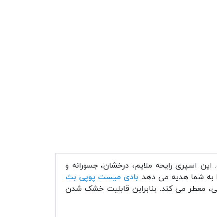
ین اسپری رایحه ملایم، درخشان، جسورانه و
را به شما هدیه می دهد.
بادی میست پوپی بث
ربی، معطر می کند. بنابراین قابلیت خشک شدن