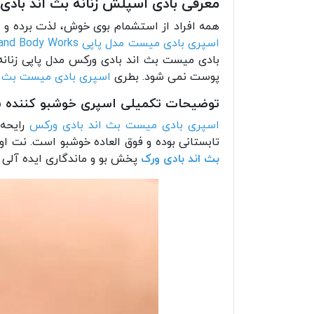
معرفی بادی اسپلش زنانه بث اند بادی ور
همه افراد از استشمام بوی خوش، لذت برده و ا
اسپری بادی میست مدل پاپی Bath and Body Works
بادی میست بث اند بادی ورکس مدل پاپی زنا
پوست نمی شود. بطری
اسپری بادی میست بث ا
توضیحات تکمیلی اسپری خوشبو کننده بدن 
اسپری بادی میست بث اند بادی ورکس
رایحه 
تابستانی بوده و فوق العاده خوشبو است. نت 
بث اند بادی ورک
پخش بو و ماندگاری ایده آلی 