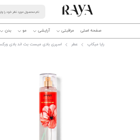
صفحه اصلی
مراقبتی
آرایشی
مو
بدن
رایا میکاپ
عطر
اسپری بادی میست بث اند بادی ورکس 