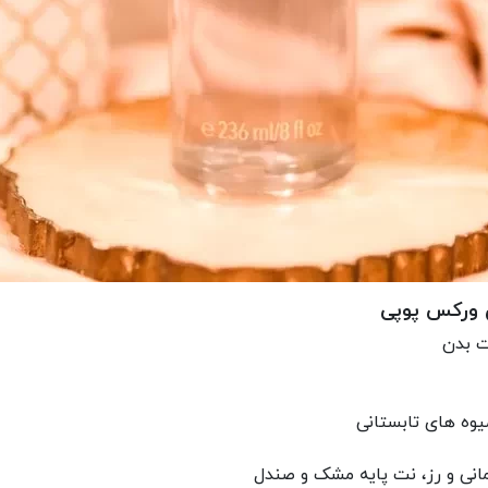
ی ورکس پوپی
ت بدن
وه های تابستانی
انی و رز، نت پایه مشک و صندل