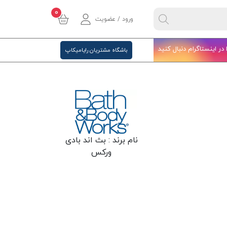
0
ورود / عضویت
ا در اینستاگرام دنبال کنید
باشگاه مشتریان رایامیکاپ
نام برند :
بث اند بادی
ورکس