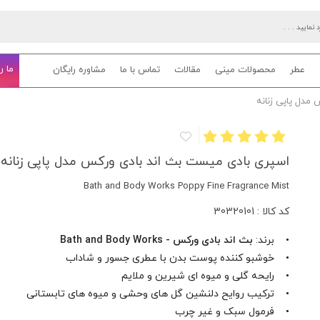
ما ر
عطر
محصولات مینی
مقالات
تماس با ما
مشاوره رایگان
مدل پاپی زنانه
اسپری بادی میست بث اند بادی ورکس مدل پاپی زنانه
Bath and Body Works Poppy Fine Fragrance Mist
کد کالا : 30320101
• برند:
بث اند بادی ورکس - Bath and Body Works
• خوشبو کننده پوست بدن با عطری جسور و شاداب
• رایحه گلی و میوه ای شیرین و ملایم
• ترکیب روایح دلنشین گل های وحشی و میوه های تابستانی
• فرمول سبک و غیر چرب