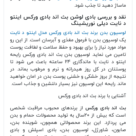
ماساژ دهید تا جذب شود.
نقد و بررسی بادی لوشن بث اند بادی ورکس اینتو
د نایت دیلی نوریشینگ
لوسیون بدن برند بث اند بادی ورکس مدل اینتو د نایت
یک لوسیون بدن با فرمول مغذی و آبرسان است. از این رو
مواد مورد نیاز را برای بهبود و حفظ سلامت و لطافت پوست
تامین می نماید. لوسیون بدن بث اند بادی ورکس رایحه
اینتو د نایت با ماندگاری 24 ساعته باعث می شود تا
پوستتان در کل روز هیدراته و نرم و مرطوب بماند. در
نتیجه از بروز خشکی و خشنی پوست بدن در امان خواهید
ماند. رایحه این لوسیون نیز بسیار دلنشین و جذاب است.
آشنایی با برند بث اند بادی ورکس
بث اند بادی ورکس
از برندهای محبوب مراقبت شخصی
است که بیش از 20سال به تولید محصولات حمام و بدن
می پردازد. این برند محصولاتی همچون، شوینده بدن،
صابون، شاورژل، لوسیون بدن، بادی اسپلش و بادی