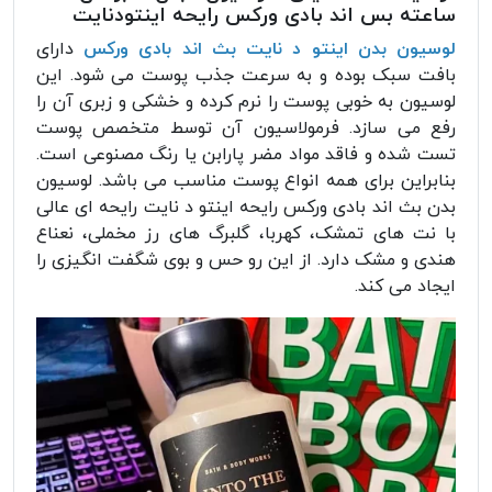
ساعته بس اند بادی ورکس رایحه اینتودنایت
لوسیون بدن اینتو د نایت بث اند بادی ورکس
دارای
بافت سبک بوده و به سرعت جذب پوست می شود. این
لوسیون به خوبی پوست را نرم کرده و خشکی و زبری آن را
رفع می سازد. فرمولاسیون آن توسط متخصص پوست
تست شده و فاقد مواد مضر پارابن یا رنگ مصنوعی است.
بنابراین برای همه انواع پوست مناسب می باشد. لوسیون
بدن بث اند بادی ورکس رایحه اینتو د نایت رایحه ای عالی
با نت های تمشک، کهربا، گلبرگ های رز مخملی، نعناع
هندی و مشک دارد. از این رو حس و بوی شگفت انگیزی را
ایجاد می کند.