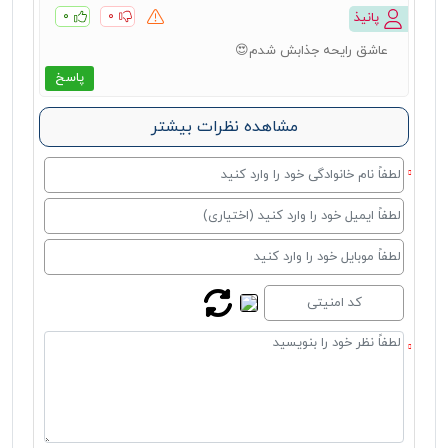
۰
۰
پانیذ
عاشق رایحه جذابش شدم😍
پاسخ
مشاهده نظرات بیشتر