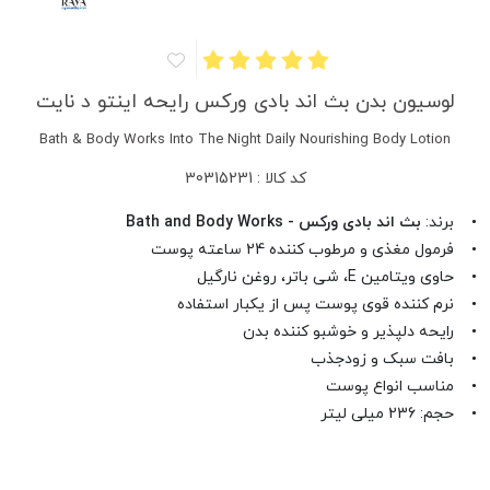
لوسیون بدن بث اند بادی ورکس رایحه اینتو د نایت
Bath & Body Works Into The Night Daily Nourishing Body Lotion
کد کالا : 30315231
• برند:
بث اند بادی ورکس - Bath and Body Works
• فرمول مغذی و مرطوب کننده 24 ساعته پوست
• حاوی ویتامین E، شی باتر، روغن نارگیل
• نرم کننده قوی پوست پس از یکبار استفاده
• رایحه دلپذیر و خوشبو کننده بدن
• بافت سبک و زودجذب
• مناسب انواع پوست
• حجم: 236 میلی لیتر