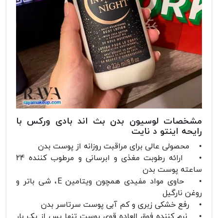
مشخصات لوسیون بدن بث اند بادی ورکس با
رایحه اینتو د نایت
• محصولی عالی برای مراقبت روزانه از پوست بدن
• ارائه رطوبت مغذی و ابرسانی و مرطوب کننده 24
ساعته پوست بدن
• حاوی مواد مفیدی همچون ویتامین E، شی باتر و
روغن نارگیل
• رفع خشکی زبری و کم آبی پوست سرتاسر بدن
• نرم کننده فوق العاده قوی پوست تنها پس از یک بار