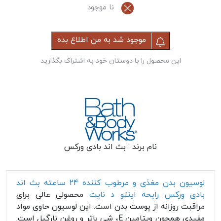
نا موجود
موجود شد به من اطلاع بده
این محصول را با دوستان خود به اشتراک بگذارید
نام برند :
بث اند بادی ورکس
لوسیون بدن مغذی و مرطوب کننده 24 ساعته بث اند
بادی ورکس رایحه اینتو د نایت
محصولی عالی برای
مراقبت روزانه از پوست بدن است. این لوسیون حاوی مواد
مفیدی همچون ویتامین E، شی باتر و روغن نارگیل است.