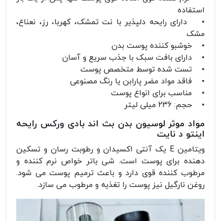
استفاده
• دارای رایحه دلپذیر با نت تمشک، کهربا، رز، نعناع،
مشک
• خوشبو کننده پوست بدن
• دارای بافت سبک با جذب سریع و آسان
• تست شده توسط متخصص پوست
• فاقد مواد مضر پارابن یا رنگ مصنوعی
• مناسب برای انواع پوست
• حجم: 236 میلی لیتر
مواد موثر لوسیون بدن بث اند بادی ورکس رایحه
اینتو د نایت
ویتامین E یک آنتی اکسیدان و رطوبت رسان و تسکین
دهنده برای پوست است. شی باتر خواص نرم کننده و
مرطوب کننده قوی دارد و باعث ترمیم پوست می شود.
روغن نارگیل نیز پوست را تغذیه و مرطوب می سازد.