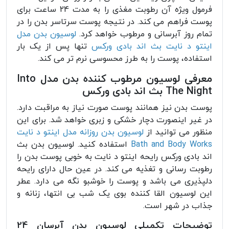
فرمول ویژه آن رطوبت مغذی را به مدت 24 ساعت برای
پوست فراهم می کند. در نتیجه پوست سرتاسر بدن را در
تمام روز آبرسانی و مرطوب خواهد کرد.
لوسیون بدن مدل
اینتو د نایت بث اند بادی ورکس
تنها پس از یک بار
استفاده، پوست را به طرز محسوسی نرم تر می کند.
معرفی لوسیون مرطوب کننده بدن مدل Into
The Night بث اند بادی ورکس
پوست بدن نیز همانند پوست صورت نیاز به مراقبت دارد.
در غیر اینصورت دچار خشکی و زبری خواهد شد. برای این
منظور می توانید از
لوسیون بدن روزانه مدل اینتو د نایت
Bath and Body Works
استفاده کنید. لوسیون بدن بث
اند بادی ورکس رایحه اینتو د نایت به خوبی پوست بدن را
رطوبت رسانی و تغذیه می کند. در عین حال دارای رایحه
دلپذیری می باشد و پوست را خوشبو نگه می دارد. عطر
این لوسیون القا کننده بوی یک شب بی انتها، زنانه و
جذاب در شهر است.
توضیحات تکمیلی لوسیون بدن آبرسان 24