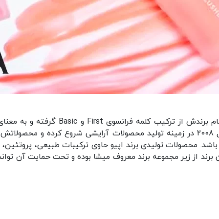
برند اپیو یکی از برند های کره‌جنوبی است ک
جوان» می‌باشد. این برند فعالیت خود را از سال 2008 در زمینه تولید محصولات آرایشی ش
د. محصولات تولیدی برند اپیو حاوی ترکیبات طبیعی، پروتئین، می
ین برند از زیر مجموعه برند معروف میشا بوده و تحت حمایت آن توا