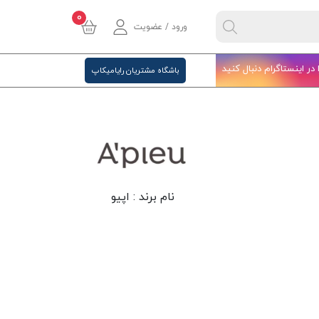
0
ورود / عضویت
ا در اینستاگرام دنبال کنید
باشگاه مشتریان رایامیکاپ
نام برند :
اپیو