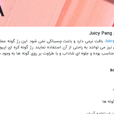
J
بافت نرمی دارد و باعث چسبناکی نمی شود. این رژ گونه عمل
یز می توانند به راحتی از آن استفاده نمایند. رژ گونه کره ای اپ
ناسب بوده و جلوه ای شاداب و با طراوت بر روی گونه ها به وجود م
و
ت
ونه ها
ت استفاده آسان