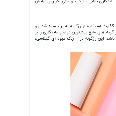
اندگاری بالایی نیز دارد و حتی اگر روی آرایش
گذارند. استفاده از رژگونه به بر جسته شدن و
گونه های مایع بیشترین دوام و ماندگاری را بر
یک رژ گونه فوق العاده زیبا با فینیش نچرال و طبیعی می باشد. این رژگونه در 12 رنگ میوه ای گیلاسی،