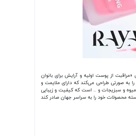
ه نام برندش از ترکیب کلمه فرانسوی First و Basic گرفته و به معنای «مراقبت از پوست اولیه و آرایش برای بانوان
روع کرده و محصولاتش را به صورتی طراحی می‌کند که دارای ملایمت و
وه و سبزیجات و ... است که کیفیت و زیبایی
نسته محصولات خود را به سراسر جهان صادر کند