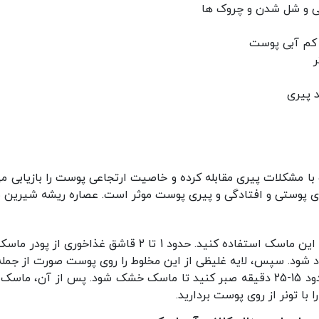
گی و شل شدن و چروک ها
کم آبی پوست
ر
د پیری
 با مشکلات پیری مقابله کرده و خاصیت ارتجاعی پوست را بازیابی م
ی پوستی و افتادگی و پیری پوست موثر است. عصاره ریشه شیرین 
شود. سپس، لایه غلیظی از این مخلوط را روی پوست صورت از جمله گو
مخلوط را روی صورت خود پخش کنید. سپس حدود 15-25 دقیقه صبر کنید تا ماسک خشک
ا با تونر از روی پوست بردارید.