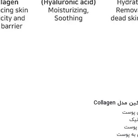
Collagen
ی پوست
ونیک
 پوست
 به پوست