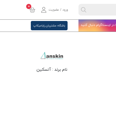
0
ورود / عضویت
ا در اینستاگرام دنبال کنید
باشگاه مشتریان رایامیکاپ
نام برند :
آنسکین