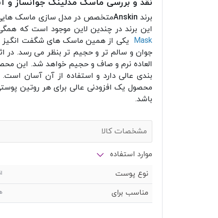
نقد و بررسی ماسک مدلینگ جوانساز و آب
برند
Anskin
متخصص در مدل سازی ماسک هایی 
این برند در چندین لاین موجود است که همگی در کره تولید می شوند
Mask
یکی از همین ماسک های شگفت انگیز می
جوان و سالم تر و حجیم تر بنظر می رسد. در ا
العاده نرم و صاف و حجیم خواهد شد. این مح
بندی عالی دارد و استفاده از آن آسان است.
محصول یک افزودنی عالی برای هر روتین پوستی
باشد.
مشخصات کالا
موارد استفاده
نوع پوست
ا
مناسب برای
ه