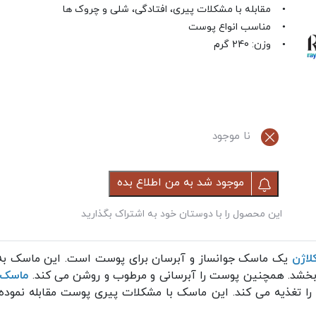
• مقابله با مشکلات پیری، افتادگی، شلی و چروک ها
• مناسب انواع پوست
• وزن: 240 گرم
نا موجود
موجود شد به من اطلاع بده
این محصول را با دوستان خود به اشتراک بگذارید
لاژن
یک ماسک جوانساز و آبرسان برای پوست است. این ماسک به ل
بخشد. همچنین پوست را آبرسانی و مرطوب و روشن می کند.
ماسک م
ن را تغذیه می کند. این ماسک با مشکلات پیری پوست مقابله نمود