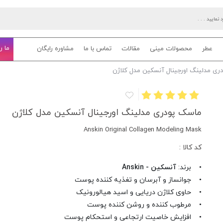
ما ر
عطر
محصولات مینی
مقالات
تماس با ما
مشاوره رایگان
ری مدلینگ اورجینال آنسکین مدل کلاژن
ماسک پودری مدلینگ اورجینال آنسکین مدل کلاژن
Anskin Original Collagen Modeling Mask
کد کالا :
• برند:
آنسکین - Anskin
• جوانساز و آبرسان و تغذیه کننده پوست
• حاوی کلاژن دریایی و اسید هیالورونیک
• مرطوب کننده و روشن کننده پوست
• افزایش خاصیت ارتجاعی و استحکام پوست