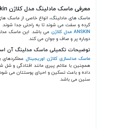
معرفی ماسک مادلینگ مدل کلاژن Anskin
ماسک های‌ مادلینگ، انواع خاصی از ماسک های 
کرده و سفت می شوند تا به راحتی جدا شوند. 
ANSKIN
مدل کلاژن
می باشد. این ماسک مدلین
دوباره پر و صاف و جوان می کند.
توضیحات تکمیلی ماسک مدلینگ آن اسکی
ماسک مدلسازی کلاژن اوریجینال
عملکردهای بس
همچنین با علائم پیری مانند افتادگی و شل ش
داده و باعث تسکین و احیای پوستتان می شود. 
سنین می باشد.