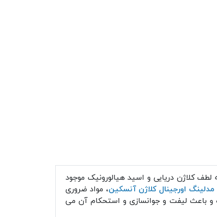
طف کلاژن دریایی و اسید هیالورونیک موجود
دلینگ اورجینال کلاژن آنسکین
، مواد ضروری
ه و باعث لیفت و جوانسازی و استحکام آن می