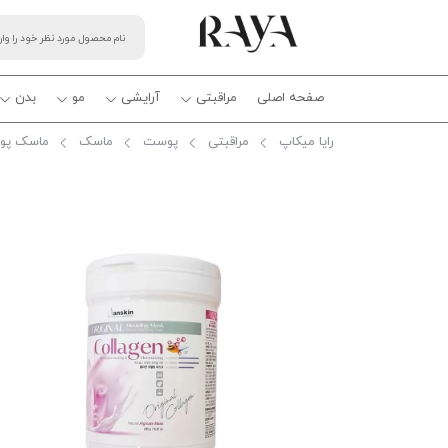
صفحه اصلی
مراقبتی
آرایشی
مو
بدن
رایا میکاپ
مراقبتی
پوست
ماسک
ماسک پود