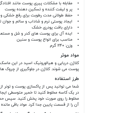
• مقابله با مشکلات پیری پوست مانند افتاد
• پر و لیفت کننده و تسکین دهنده پوست
• حفظ طولانی مدت رطوبت برای رفع خشکی و 
• ایجاد پوستی نرم و شاداب و سالم و جوان ت
• دارای بافت پودری خشک
• ایده آل برای پوست های کدر و شل و مستع
• مناسب برای انواع پوست و سنین
• وزن: 240 گرم
مواد موثر
کلاژن دریایی و هیالورونیک اسید در این ماسک
پوست می شوند. کلاژن در جلوگیری از چروک ها
طرز استفاده
در یک کاسه مخلوط کنید تا خمیر متوسطی ایجاد 
آن را از قسمت پایین جدا کرد. مواد باقی مانده ر