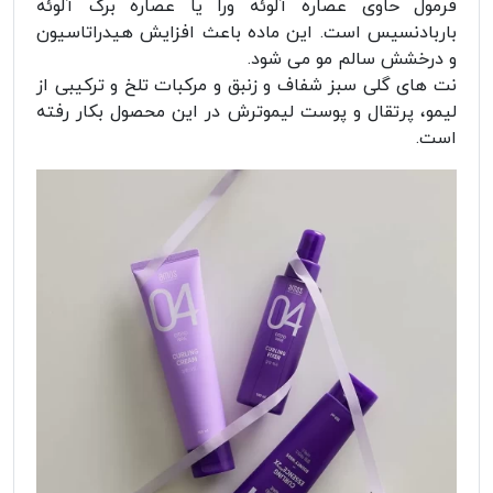
فرمول حاوی عصاره آلوئه ورا یا عصاره برگ آلوئه
باربادنسیس است. این ماده باعث افزایش هیدراتاسیون
و درخشش سالم مو می شود.
نت های گلی سبز شفاف و زنبق و مرکبات تلخ و ترکیبی از
لیمو، پرتقال و پوست لیموترش در این محصول بکار رفته
است.