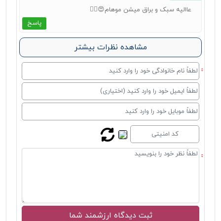
عاالیه سبک و براق میشن موهام😍👌🏻
پاسخ
مشاهده نظرات بیشتر