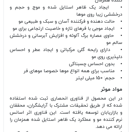
کننده همزمان
• ایجاد یک ظاهر استایل شده و موج و حجم و
درخششی زیبا روی موها
• حالت دهنده و فرکننده آسان و سبک و طبیعی مو
• ایجاد موجی با فرهای تازه و خاصیت ارتجاعی برای مو
• حاوی عصاره برگ آلوئه و افزایش آبرسانی و درخشش
سالم مو
• دارای رایحه گلی مرکباتی و ایجاد عطر و احساس
دلپذیری روی مو
• بدون احساس چسبناکی
• مناسب برای همه انواع موها خصوصا موهای فر
• حجم: 150 میلی لیتر
مواد موثر
در این محصول از فناوری انحصاری ثبت شده استفاده
شده که از طریق تحقیقات مشترک با آرایشگران، محققان
و بازاریابان توسعه یافته است. این فناوری اثر اسانس
نرم کننده مو و عملکرد یک ظاهر استایل شده همزمان را
ارائه می دهد.