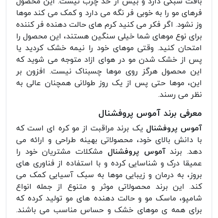
بافت سبکی دارد و بیش از حد چرب نیست. این محصول
فرهای مو را به خوبی فر نگه می دارد و کمک می کند موها
وز نشود. اگر فکر می کنید کرم های حالت دهنده فر کننده
برای نوع موهای شما خیلی سنگین هستند، این محصول را
امتحان کنید. وقتی موهای خود را نیمه خشک کردید یا
پس از خشک شدن مو در هوای ازاد متوجه می شوید که
این محصول هرگز روی موها چسبناک نیست. افزون بر
این، موها حتی پس از یک روز طولانی همچنان عالی به
نظر می رسند.
معرفی برند آموس پروفشنال
آموس پروفشنال
یک برند مراقبت از مو کره ای است که
با دانش بالای خود، محصولاتی بهینه طراحی و ارائه می
دهد. برند
آموس پروفشنال
مشکلات مشتریان خود را
عمیقا درک و شناسایی کرده و با استفاده از فناوری های
بروز، به درمان و زیبایی موها به سبک آسیایی کمک می
کند. این برند محصولاتی موثر و متنوع از جمله انواع
شامپو، ماسک مو و حالت دهنده های مو تولید کرده که
برای همه ی موهای خشک و حساس مناسب می باشند.