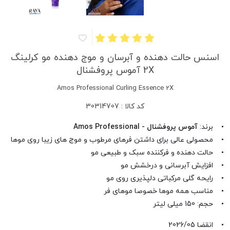
اسنس حالت دهنده و آبرسان و موج دهنده مو کرلینگ
2X آموس پروفشنال
Amos Professional Curling Essence 2X
کد کالا : 30314707
• برند:
آموس پروفشنال - Amos Professional
• محصولی عالی برای داشتن فرهای مرطوب و موج های زیبا روی موها
• حالت دهنده و فرکننده سبک و طبیعی مو
• افزایش آبرسانی و درخشش مو
• رایحه گلی مرکباتی دلپذیری روی مو
• مناسب همه موها خصوصا موهای فر
• حجم: 150 میلی لیتر
• انقضا 2026/05