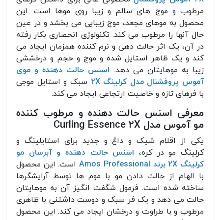
مرطوب و موج های سالم و زیبا روی موها است. این
محصول به موهای مجعد، موج زیبایی می بخشد و در عین
حال آنها را مرطوب می کند. تکنولوژی انحصاری بکار رفته
در آن، یک اثر حالت دهی و نرم کننده همزمان ایجاد می
کند و یک ظاهر استایل شده و موج و حجم و درخششی
زیبا به موهایتان می دهد.
اسنس حالت دهنده و موی
آموس پروفشنال مدل کرلینگ 2X
سبک و استایل موجی
با فرهای تازه و خاصیت ارتجاعی ایجاد می کند.
معرفی اسنس حالت دهنده و مرطوب کننده
مو آموس مدل Curling Essence 2X
یکی از اقلام شیک و داغ و جدید برای استایلینگ و
کرلینگ مو در کره،
اسنس حالت دهنده و آبرسان مو
کرلینگ 2X برند Amos Professional
است. این محصول
با الهام از حالت دادن مو با موم ها توسط آرایشگرها
ساخته شده است. فرمول شگفت انگیز آن به موهایتان
حالت می دهد و یک فر سبک و دوست داشتنی با ظاهری
مرطوب و با طراوت و درخشان ایجاد می کند. این محصول