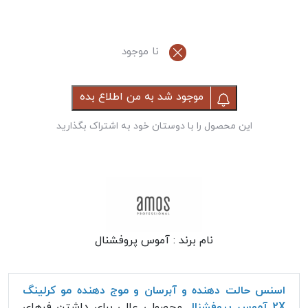
نا موجود
موجود شد به من اطلاع بده
این محصول را با دوستان خود به اشتراک بگذارید
نام برند :
آموس پروفشنال
اسنس حالت دهنده و آبرسان و موج دهنده مو کرلینگ
2X آموس پروفشنال
محصولی عالی برای داشتن فرهای