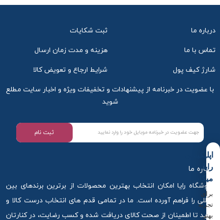
درباره ما
ثبت شکایات
تماس با ما
هزینه و مدت زمان ارسال
شارژ کیف پول
شرایط ارجاع و تعویض کالا
با عضویت در خبرنامه از پیشنهادات و تخفیفات ویژه و اخبار سایت مطلع
شوید
ثبت نام
اپلیکیشن
رایا
درباره ما
میکاپ
فروشگاه رایا امکان انتخاب بهترین محصولات از برترین برندهای بین
برای
المللی را فراهم آورده است. ما در تمامی قدم های انتخاب درست کالا و
تجربه
خرید تا اطمینان از صحت کالای دریافت شده و کسب رضایت، در کنارتان
بهتر