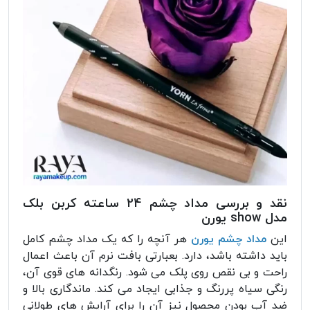
نقد و بررسی مداد چشم 24 ساعته کربن بلک
مدل show یورن
این
مداد چشم یورن
هر آنچه را که یک مداد چشم کامل
باید داشته باشد، دارد. بعبارتی بافت نرم آن باعث اعمال
راحت و بی نقص روی پلک می شود. رنگدانه های قوی آن،
رنگی سیاه پررنگ و جذابی ایجاد می کند. ماندگاری بالا و
ضد آب بودن محصول نیز آن را برای آرایش های طولانی