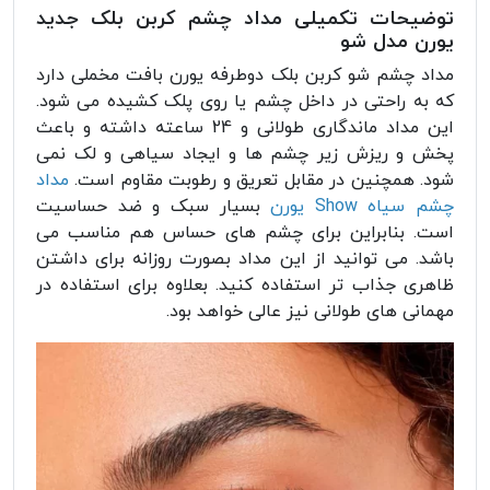
توضیحات تکمیلی مداد چشم کربن بلک جدید
یورن مدل شو
مداد چشم شو کربن بلک دوطرفه یورن بافت مخملی دارد
که به راحتی در داخل چشم یا روی پلک کشیده می شود.
این مداد ماندگاری طولانی و 24 ساعته داشته و باعث
پخش و ریزش زیر چشم ها و ایجاد سیاهی و لک نمی
شود. همچنین در مقابل تعریق و رطوبت مقاوم ا
ست.
مداد
چشم سیاه Show یورن
بسیار سبک و ضد حساسیت
است. بنابراین برای چشم های حساس هم مناسب می
باشد. می توانید از این مداد بصورت روزانه برای داشتن
ظاهری جذاب تر استفاده کنید. بعلاوه برای استفاده در
مهمانی های طولانی نیز عالی خواهد بود.