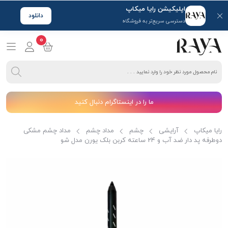
اپلیکیشن رایا میکاپ
دانلود
دسترسی سریع‌تر به فروشگاه
0
ما را در اینستاگرام دنبال کنید
رایا میکاپ
آرایشی
چشم
مداد چشم
مداد چشم مشکی
دوطرفه پد دار ضد آب و 24 ساعته کربن بلک یورن مدل شو