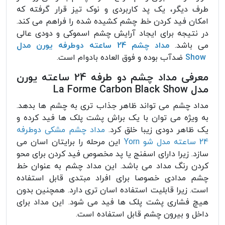
طرف دیگر، یک پد کاربردی و نوک تیز قرار گرفته که
امکان فید کردن خط چشم کشیده شده را فراهم می کند.
در نتیجه برای ایجاد آرایش چشم اسموکی و دودی عالی
می باشد.
مداد چشم 24 ساعته دوطرفه یورن مدل
Show
ضدآب بوده و فوق العاده بادوام است.
معرفی مداد چشم دو طرفه 24 ساعته یورن
مدل La Forme Carbon Black Show
مداد چشم می تواند ظاهر جذاب تری به چشم ها بدهد.
به ویژه می توان با یک براش پشت پلک ها فید کرده و
یک ظاهر دودی زیبا خلق کرد.
مداد چشم مشکی دوطرفه
24 ساعته مدل شو Yorn
این مرحله را برایتان اسان می
سازد. زیرا دارای اسفنج یا پد مخصوص فید کردن برای محو
کردن رنگ مداد می باشد. این مداد چشم به عنوان خط
چشم مدادی خصوصا برای افراد مبتدی قابل استفاده
است. زیرا قابلیت استفاده اسان تری دارد. همچنین بدون
هیچ فشاری پشت پلک ها فید می شود. این مداد برای
داخل و بیرون چشم قابل استفاده است.