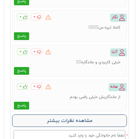
پاسخ
۰
۰
نگار
کاملا تیره س👌🏻👌🏻
پاسخ
۰
۰
آتنا
خیلی کاربردی و ماندگاره👌🏻
پاسخ
۰
۰
هاله
از ماندگاریش خیلی راضی بودم
پاسخ
مشاهده نظرات بیشتر