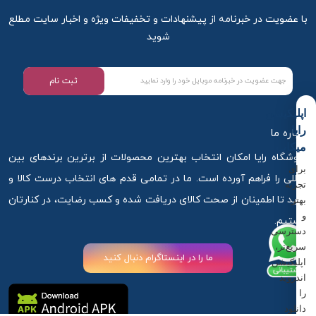
با عضویت در خبرنامه از پیشنهادات و تخفیفات ویژه و اخبار سایت مطلع
شوید
ثبت نام
اپلیکیشن
رایا
درباره ما
میکاپ
فروشگاه رایا امکان انتخاب بهترین محصولات از برترین برندهای بین
برای
المللی را فراهم آورده است. ما در تمامی قدم های انتخاب درست کالا و
تجربه
خرید تا اطمینان از صحت کالای دریافت شده و کسب رضایت، در کنارتان
بهتر
و
هستیم.
دسترسی
سریع‌تر،
ما را در اینستاگرام دنبال کنید
اپلیکیشن
اندروید
را
دانلود