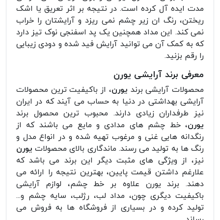
مدت ایده آل کرده است. در نتیجه بر اثر تعریق یا اشک
ریختن، رنگ ان زیر چشم نمی ریزد و آرایشتان را خراب
نمی کند. این مداد همچنین یک پد اسفنجی نوک تیز دارد
که به کمک آن می توانید آرایش فید شده و دودی زیبایی
را رقم بزنید.
معرفی برند آرایشی یورن
محصولات آرایشی برند
یورن
، از باکیفیت ترین محصولات
آرایشی بهداشتی در دنیا به حساب می آیند که در ایران
نیز طرفداران زیادی دارند. محبوب ترین محصول برند
یورن
، خط چشم های مدادی و مایع می باشند که از
رنگدانه هایی غنی و مرغوب تهیه شده و در انواع مدل و
رنگ ها به تولید می رسند. ماندگاری بالای محصولات
یورن
نیز، از ویژگی های مثبت دیگر این برند می باشد که
علارغم داشتن قیمت پایین، بهترین نتیجه را ارائه می
دهند. برند یورن علاوه بر خط چشم، لوازم آرایشی
باکیفیت دیگری چون، مداد لب، رژلب، سایه چشم و...
تولید کرده و در بسیاری از فروشگاه ها به فروش می
رساند.