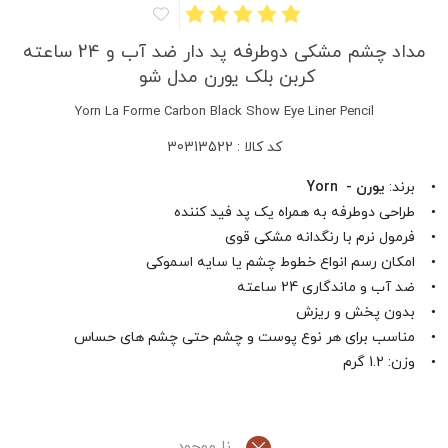
مداد چشم مشکی دوطرفه پد دار ضد آب و 24 ساعته
کربن بلک یورن مدل شو
Yorn La Forme Carbon Black Show Eye Liner Pencil
کد کالا : 30313522
• برند:
یورن - Yorn
• طراحی دوطرفه به همراه یک پد فید کننده
• فرمول نرم با رنگدانه مشکی قوی
• امکان رسم انواع خطوط چشم یا سایه اسموکی
• ضد آب و ماندگاری 24 ساعته
• بدون پخش و ریزش
• مناسب برای هر نوع پوست و چشم حتی چشم های حساس
• وزن: 1.2 گرم
نا موجود