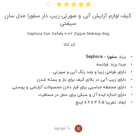
کیف لوازم آرایش آبی و صورتی زیپ دار سفورا مدل سان
سیفتی
Sephora Sun Safety 2022 Zipper Makeup Bag
کد کالا :
• برند:
سفورا – Sephora
• مبدا برند: فرانسه
• دارای طراحی زیبا و چند رنگ آبی و صورتی
• دارای زیپ آبی در بالای کیف برای باز و بسته شدن
• دارای محفظه مناسبی برای قرار دادن محصولات آرایشی و پوستی
• دارای اندازه ایده آل و سبکی برای حمل در مسافرت
• ابعاد: تقریبا 8.5 x 6 x 2 اینچ
نا موجود