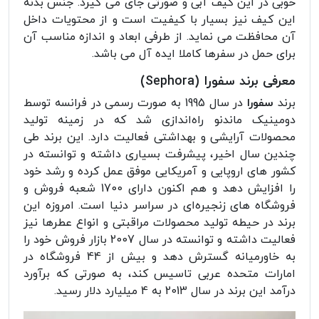
خوبی در این کیف آبی و صورتی جای می گیرد. جنس بدنه
این کیف نیز بسیار با کیفیت است و از محتویات داخل
آن محافظت می نماید. از طرفی ابعاد و اندازه مناسب آن
برای حمل در سفرها کاملا ایده آل می باشد.
معرفی برند سفورا (Sephora)
برند
سفورا
در سال 1995 به صورت رسمی در فرانسه توسط
دومینیک ماندنو راه‌اندازی شد که در زمینه تولید
محصولات آرایشی و بهداشتی فعالیت دارد. این برند طی
چندین سال اخیر، پیشرفت بسیاری داشته و توانسته در
کشور های اروپایی و آمریکایی موفق عمل کرده و رشد خود
را افزایش دهد و هم اکنون دارای 1700 شعبه فروش و
فروشگاه های زنجیره‌ای در سراسر دنیا است. امروزه این
برند در حیطه تولید محصولات مراقبتی و انواع عطرها نیز
فعالیت داشته و توانسته در سال 2007 بازار فروش خود را
به خاورمیانه گسترش دهد و بیش از 44 فروشگاه در
امارات متحده عربی تاسیس کند، به صورتی که برآورد
درآمد این برند در سال 2013 به 4 میلیارد دلار رسید.