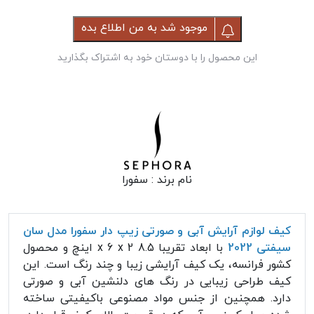
موجود شد به من اطلاع بده
این محصول را با دوستان خود به اشتراک بگذارید
نام برند :
سفورا
کیف لوازم آرایش آبی و صورتی زیپ دار سفورا مدل سان
سیفتی 2022
با ابعاد تقریبا 8.5 x 6 x 2 اینچ و محصول
کشور فرانسه، یک کیف آرایشی زیبا و چند رنگ است. این
کیف طراحی زیبایی در رنگ های دلنشین آبی و صورتی
دارد. همچنین از جنس مواد مصنوعی باکیفیتی ساخته