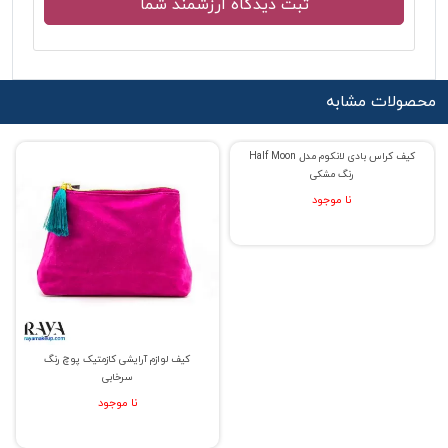
محصولات مشابه
کیف کراس بادی لانکوم مدل Half Moon
کیف لوازم آرایشی کازمتیک پوچ رنگ
رنگ مشکی
سرخابی
نا موجود
نا موجود