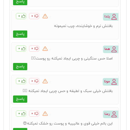
پاسخ
۰
۰
یلدا
بافتش نرم و خوشاینده، چرب نمیمونه
پاسخ
۰
۰
هما
اصلا حس سنگینی و چربی ایجاد نمیکنه رو پوست👌🏻
پاسخ
۰
۰
مونا
بافتش خیلی سبک و لطیفه و حس چربی ایجاد نمیکنه 👌🏻
پاسخ
۰
۰
رعنا
این بالم خیلی قوی و عالیییه و پوست رو خشک نمیکنه😍