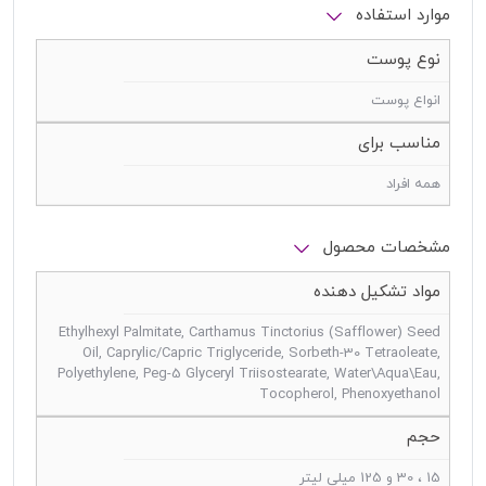
موارد استفاده
نوع پوست
انواع پوست
مناسب برای
همه افراد
مشخصات محصول
مواد تشکیل دهنده
Ethylhexyl Palmitate, Carthamus Tinctorius (Safflower) Seed
Oil, Caprylic/Capric Triglyceride, Sorbeth-30 Tetraoleate,
Polyethylene, Peg-5 Glyceryl Triisostearate, Water\Aqua\Eau,
Tocopherol, Phenoxyethanol
حجم
15 ، 30 و 125 میلی لیتر