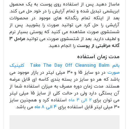
ماساژ دهید. پس از استفاده روی پوست به یک محصول
ابریشمی تبدیل شده و تمام آرایش را در خود حل می کند.
بعد از اینکه تمام رنگدانه های موجود در محصولات
آرایشی را حل کرد می توانید صورت را بشویید. پس از
شستشوی صورت مشاهده می کنید که پوستی بسیار نرم
و لطیف دارید. بعد از شتسشوی صورت می توانید
مراحل 3
گانه مراقبتی از پوست
را انجام دهید.
مدت زمان استفاده
بالم Take The Day Off Cleansing Balm کلینیک
صورت
در دو سایز 15 و 30 میلی لیتر در بازار موجود می
باشد که هر دو سایز در بسته بندی کاسه ای قابل عرضه
هستند. مدت زمان دوره مصرف به میزان استفاده شما از
آن بستگی دارد ولی در حالت کلی از سایز 15 میلی لیتر
می توان برای
2 الی 4 ماه
استفاده کرد و همچنین سایز
30 میلی لیتر قابل استفاده برای
4 الی 8 ماه
می باشد.